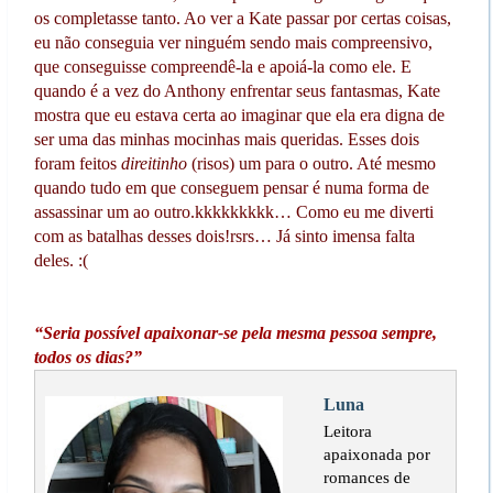
os completasse tanto. Ao ver a Kate passar por certas coisas,
eu não conseguia ver ninguém sendo mais compreensivo,
que conseguisse compreendê-la e apoiá-la como ele. E
quando é a vez do Anthony enfrentar seus fantasmas, Kate
mostra que eu estava certa ao imaginar que ela era digna de
ser uma das minhas mocinhas mais queridas. Esses dois
foram feitos
direitinho
(risos) um para o outro. Até mesmo
quando tudo em que conseguem pensar é numa forma de
assassinar um ao outro.kkkkkkkkk… Como eu me diverti
com as batalhas desses dois!rsrs… Já sinto imensa falta
deles. :(
“Seria possível apaixonar-se pela mesma pessoa sempre,
todos os dias?”
Luna
Leitora
apaixonada por
romances de