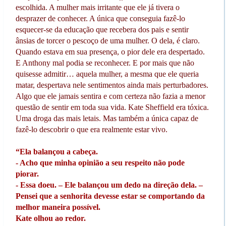
escolhida. A mulher mais irritante que ele já tivera o
desprazer de conhecer. A única que conseguia fazê-lo
esquecer-se da educação que recebera dos pais e sentir
ânsias de torcer o pescoço de uma mulher. O dela, é claro.
Quando estava em sua presença, o pior dele era despertado.
E Anthony mal podia se reconhecer. E por mais que não
quisesse admitir… aquela mulher, a mesma que ele queria
matar, despertava nele sentimentos ainda mais perturbadores.
Algo que ele jamais sentira e com certeza não fazia a menor
questão de sentir em toda sua vida. Kate Sheffield era tóxica.
Uma droga das mais letais. Mas também a única capaz de
fazê-lo descobrir o que era realmente estar vivo.
“Ela balançou a cabeça.
- Acho que minha opinião a seu respeito não pode
piorar.
- Essa doeu. – Ele balançou um dedo na direção dela. –
Pensei que a senhorita devesse estar se comportando da
melhor maneira possível.
Kate olhou ao redor.