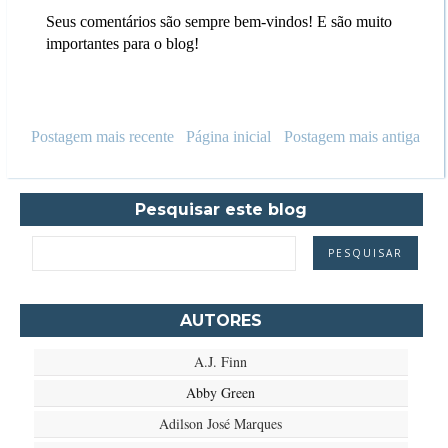
Seus comentários são sempre bem-vindos! E são muito
importantes para o blog!
Postagem mais recente
Página inicial
Postagem mais antiga
Pesquisar este blog
AUTORES
A.J. Finn
Abby Green
Adilson José Marques