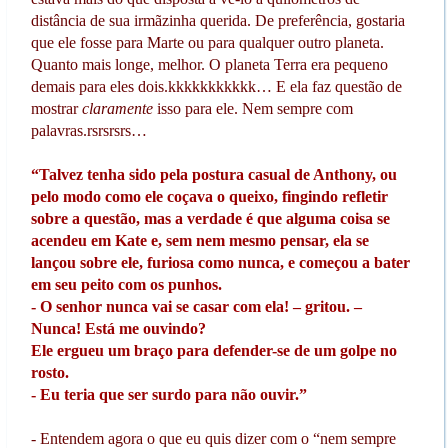
distância de sua irmãzinha querida. De preferência, gostaria
que ele fosse para Marte ou para qualquer outro planeta.
Quanto mais longe, melhor. O planeta Terra era pequeno
demais para eles dois.kkkkkkkkkkk… E ela faz questão de
mostrar
claramente
isso para ele. Nem sempre com
palavras.rsrsrsrs…
“Talvez tenha sido pela postura casual de Anthony, ou
pelo modo como ele coçava o queixo, fingindo refletir
sobre a questão, mas a verdade é que alguma coisa se
acendeu em Kate e, sem nem mesmo pensar, ela se
lançou sobre ele, furiosa como nunca, e começou a bater
em seu peito com os punhos.
- O senhor nunca vai se casar com ela! – gritou. –
Nunca! Está me ouvindo?
Ele ergueu um braço para defender-se de um golpe no
rosto.
- Eu teria que ser surdo para não ouvir.”
- Entendem agora o que eu quis dizer com o “nem sempre