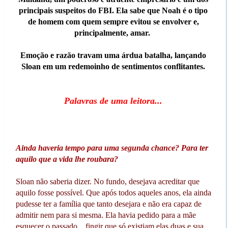
principais suspeitos do FBI. Ela sabe que Noah é o tipo
de homem com quem sempre evitou se envolver e,
principalmente, amar.
Emoção e razão travam uma árdua batalha, lançando
Sloan em um redemoinho de sentimentos conflitantes.
Palavras de uma leitora...
Ainda haveria tempo para uma segunda chance? Para ter
aquilo que a vida lhe roubara?
Sloan não saberia dizer. No fundo, desejava acreditar que
aquilo fosse possível. Que após todos aqueles anos, ela ainda
pudesse ter a família que tanto desejara e não era capaz de
admitir nem para si mesma. Ela havia pedido para a mãe
esquecer o passado... fingir que só existiam elas duas e sua