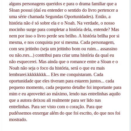
alguns personagens queridos e para o drama familiar que a
Sloan possui (daí eu entender o sentido do livro pertencer a
uma série chamada Segundas Oportunidades). Então, a
história não é só sobre ela e o Noah. Na verdade, o nosso
mocinho surge para completar a história dela, entende? Mas
nem por isso o livro perde seu brilho. A história brilha por si
mesma, e nos conquista por si mesma. Cada personagem,
com seu jeitinho (seja um jeitinho bom ou ruim... assassino
ou não.rsrs...) contribui para criar uma história da qual eu
não esquecerei. Mas ainda que o romance entre a Sloan e o
Noah não seja o foco da história, será o que eu mais
lembrarei.kkkkkkkk... Eles me conquistaram. Cada
oportunidade que eles tiveram para estarem juntos... cada
pequeno momento, cada pequeno detalhe foi importante para
mim e eu aproveitei ao máximo, lendo nas entrelinhas aquilo
que a autora deixou ali realmente para ser lido nas
entrelinhas. Para ser visto com o coração. Para que
pudéssemos enxergar além do que foi escrito, do que nos foi
mostrado.