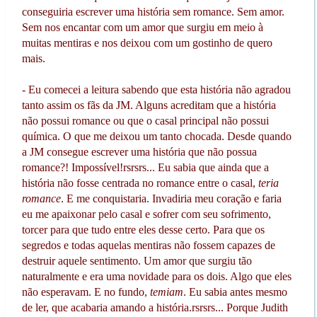
conseguiria escrever uma história sem romance. Sem amor.
Sem nos encantar com um amor que surgiu em meio à
muitas mentiras e nos deixou com um gostinho de quero
mais.
- Eu comecei a leitura sabendo que esta história não agradou
tanto assim os fãs da JM. Alguns acreditam que a história
não possui romance ou que o casal principal não possui
química. O que me deixou um tanto chocada. Desde quando
a JM consegue escrever uma história que não possua
romance?! Impossível!rsrsrs... Eu sabia que ainda que a
história não fosse centrada no romance entre o casal,
teria
romance
. E me conquistaria. Invadiria meu coração e faria
eu me apaixonar pelo casal e sofrer com seu sofrimento,
torcer para que tudo entre eles desse certo. Para que os
segredos e todas aquelas mentiras não fossem capazes de
destruir aquele sentimento. Um amor que surgiu tão
naturalmente e era uma novidade para os dois. Algo que eles
não esperavam. E no fundo,
temiam
. Eu sabia antes mesmo
de ler, que acabaria amando a história.rsrsrs... Porque Judith