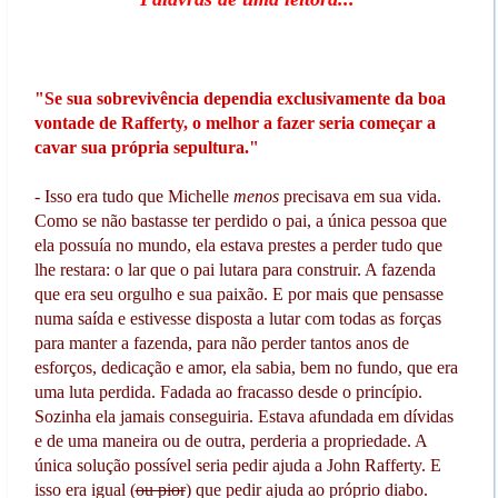
"Se sua sobrevivência dependia exclusivamente da boa
vontade de Rafferty, o melhor a fazer seria começar a
cavar sua própria sepultura."
- Isso era tudo que Michelle
menos
precisava em sua vida.
Como se não bastasse ter perdido o pai, a única pessoa que
ela possuía no mundo, ela estava prestes a perder tudo que
lhe restara: o lar que o pai lutara para construir. A fazenda
que era seu orgulho e sua paixão. E por mais que pensasse
numa saída e estivesse disposta a lutar com todas as forças
para manter a fazenda, para não perder tantos anos de
esforços, dedicação e amor, ela sabia, bem no fundo, que era
uma luta perdida. Fadada ao fracasso desde o princípio.
Sozinha ela jamais conseguiria. Estava afundada em dívidas
e de uma maneira ou de outra, perderia a propriedade. A
única solução possível seria pedir ajuda a John Rafferty. E
isso era igual (
ou pior
) que pedir ajuda ao próprio diabo.