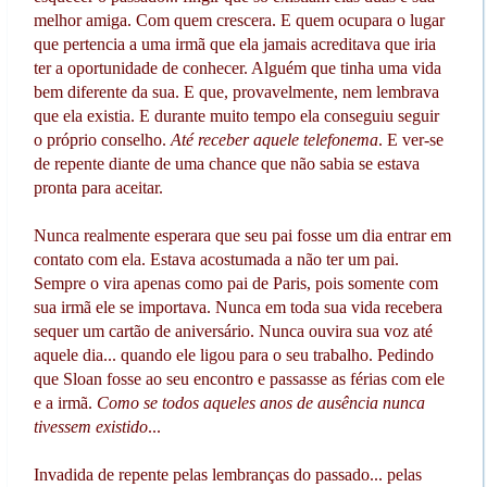
melhor amiga. Com quem crescera. E quem ocupara o lugar
que pertencia a uma irmã que ela jamais acreditava que iria
ter a oportunidade de conhecer. Alguém que tinha uma vida
bem diferente da sua. E que, provavelmente, nem lembrava
que ela existia. E durante muito tempo ela conseguiu seguir
o próprio conselho.
Até receber aquele telefonema
. E ver-se
de repente diante de uma chance que não sabia se estava
pronta para aceitar.
Nunca realmente esperara que seu pai fosse um dia entrar em
contato com ela. Estava acostumada a não ter um pai.
Sempre o vira apenas como pai de Paris, pois somente com
sua irmã ele se importava. Nunca em toda sua vida recebera
sequer um cartão de aniversário. Nunca ouvira sua voz até
aquele dia... quando ele ligou para o seu trabalho. Pedindo
que Sloan fosse ao seu encontro e passasse as férias com ele
e a irmã.
Como se todos aqueles anos de ausência nunca
tivessem existido
...
Invadida de repente pelas lembranças do passado... pelas