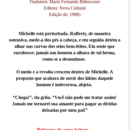
Tradutora: Maria Fernanda Bittencourt
Editora: Nova Cultural
Edição de: 1988)
Michelle está perturbada. Rafferty, de maneira
ostensiva, mede-a dos pés à cabeça, e em seguida detém o
olhar nas curvas dos seios bem-feitos. Ela sente que
enrubesce; jamais um homem a olhara de tal forma,
como se a desnudasse.
O medo e a revolta crescem dentro de Michelle. A
proposta que acabara de ouvir dos lábios daquele
homem é indecorosa, abjeta.
“Chega!”, ela grita. “Você não pode me tratar assim!
Jamais me tornarei sua amante para pagar as dívidas
deixadas por meu pai!”
Palavras de uma leitora...