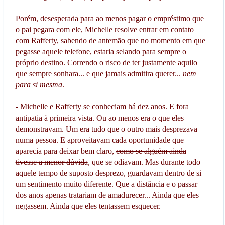
Porém, desesperada para ao menos pagar o empréstimo que
o pai pegara com ele, Michelle resolve entrar em contato
com Rafferty, sabendo de antemão que no momento em que
pegasse aquele telefone, estaria selando para sempre o
próprio destino. Correndo o risco de ter justamente aquilo
que sempre sonhara... e que jamais admitira querer...
nem
para si mesma
.
- Michelle e Rafferty se conheciam há dez anos. E fora
antipatia à primeira vista. Ou ao menos era o que eles
demonstravam. Um era tudo que o outro mais desprezava
numa pessoa. E aproveitavam cada oportunidade que
aparecia para deixar bem claro,
como se alguém ainda
tivesse a menor dúvida
, que se odiavam. Mas durante todo
aquele tempo de suposto desprezo, guardavam dentro de si
um sentimento muito diferente. Que a distância e o passar
dos anos apenas tratariam de amadurecer... Ainda que eles
negassem. Ainda que eles tentassem esquecer.