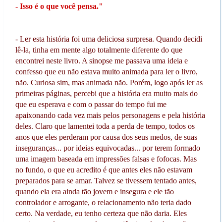
- Isso é o que você pensa."
- Ler esta história foi uma deliciosa surpresa. Quando decidi
lê-la, tinha em mente algo totalmente diferente do que
encontrei neste livro. A sinopse me passava uma ideia e
confesso que eu não estava muito animada para ler o livro,
não. Curiosa sim, mas animada não. Porém, logo após ler as
primeiras páginas, percebi que a história era muito mais do
que eu esperava e com o passar do tempo fui me
apaixonando cada vez mais pelos personagens e pela história
deles. Claro que lamentei toda a perda de tempo, todos os
anos que eles perderam por causa dos seus medos, de suas
inseguranças... por ideias equivocadas... por terem formado
uma imagem baseada em impressões falsas e fofocas. Mas
no fundo, o que eu acredito é que antes eles não estavam
preparados para se amar. Talvez se tivessem tentado antes,
quando ela era ainda tão jovem e insegura e ele tão
controlador e arrogante, o relacionamento não teria dado
certo. Na verdade, eu tenho certeza que não daria. Eles