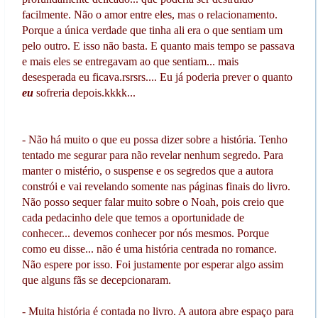
facilmente. Não o amor entre eles, mas o relacionamento.
Porque a única verdade que tinha ali era o que sentiam um
pelo outro. E isso não basta. E quanto mais tempo se passava
e mais eles se entregavam ao que sentiam... mais
desesperada eu ficava.rsrsrs.... Eu já poderia prever o quanto
eu
sofreria depois.kkkk...
- Não há muito o que eu possa dizer sobre a história. Tenho
tentado me segurar para não revelar nenhum segredo. Para
manter o mistério, o suspense e os segredos que a autora
constrói e vai revelando somente nas páginas finais do livro.
Não posso sequer falar muito sobre o Noah, pois creio que
cada pedacinho dele que temos a oportunidade de
conhecer... devemos conhecer por nós mesmos. Porque
como eu disse... não é uma história centrada no romance.
Não espere por isso. Foi justamente por esperar algo assim
que alguns fãs se decepcionaram.
- Muita história é contada no livro. A autora abre espaço para