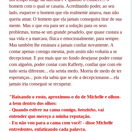
homem com o qual se casaria. Acreditando poder, ao seu
lado, esquecer o homem que ela realmente amava, mas não
queria amar. O homem que ela jamais conseguira tirar de sua
mente. Mas o que era para ser a solução para os seus
problemas, torna-se um grande pesadelo, que quase custara a
sua vida e a marcara, física e emocionalmente, para sempre.
Mas também lhe ensinara a jamais confiar novamente. A
contar apenas consigo mesma, pois assim não voltaria a se
decepcionar. E por mais que no fundo desejasse poder contar
com alguém, poder contar com Rafferty, confiar que com ele
tudo seria diferente... ela sentia medo. Morria de medo de ter
esperanças... pois ela sabia que se ele a decepcionasse... ela
jamais iria conseguir se recuperar.
"Baixando o rosto, aproximou-o do de Michelle e olhou-
a bem dentro dos olhos:
- Quando estiver na cama comigo,
benzinho
, vai
entender que mereço a minha reputação.
- Eu não vou para a cama com você! - disse Michelle
entredentes, enfatizando cada palavra.