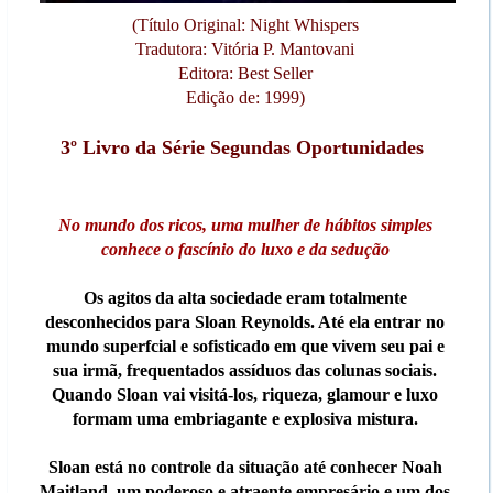
(Título Original: Night Whispers
Tradutora: Vitória P. Mantovani
Editora: Best Seller
Edição de: 1999)
3º Livro da Série Segundas Oportunidades
No mundo dos ricos, uma mulher de hábitos simples
conhece o fascínio do luxo e da sedução
Os agitos da alta sociedade eram totalmente
desconhecidos para Sloan Reynolds. Até ela entrar no
mundo superfcial e sofisticado em que vivem seu pai e
sua irmã, frequentados assíduos das colunas sociais.
Quando Sloan vai visitá-los, riqueza, glamour e luxo
formam uma embriagante e explosiva mistura.
Sloan está no controle da situação até conhecer Noah
Maitland, um poderoso e atraente empresário e um dos