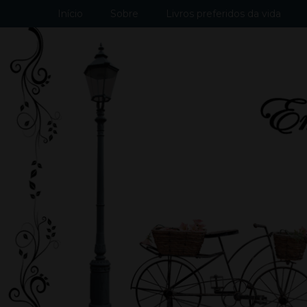
Início
Sobre
Livros preferidos da vida