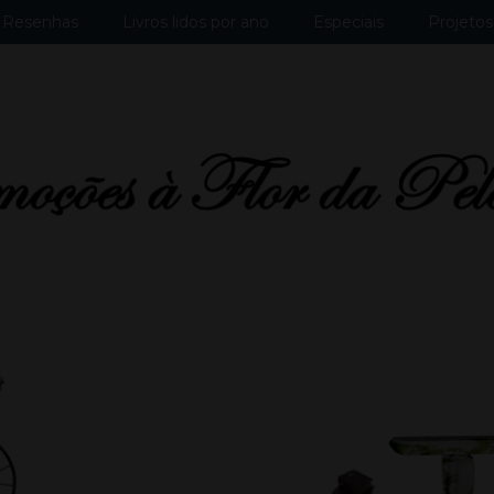
Resenhas
Livros lidos por ano
Especiais
Projetos 