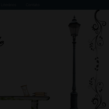
Literários
Contato