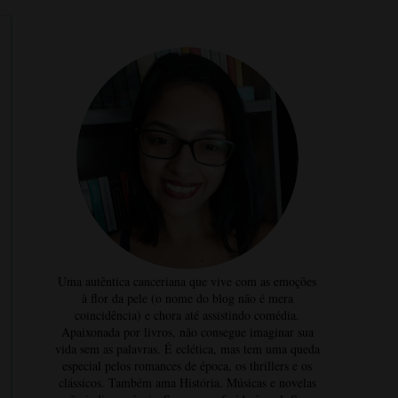
Uma autêntica canceriana que vive com as emoções
à flor da pele (o nome do blog não é mera
coincidência) e chora até assistindo comédia.
Apaixonada por livros, não consegue imaginar sua
vida sem as palavras. É eclética, mas tem uma queda
especial pelos romances de época, os thrillers e os
clássicos. Também ama História. Músicas e novelas