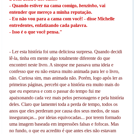
- Quando estiver na cama comigo,
benzinho
, vai
entender que mereço a minha reputação.
- Eu não vou para a cama com você! - disse Michelle
entredentes, enfatizando cada palavra.
- Isso é o que você pensa."
- Ler esta história foi uma deliciosa surpresa. Quando decidi
lê-la, tinha em mente algo totalmente diferente do que
encontrei neste livro. A sinopse me passava uma ideia e
confesso que eu não estava muito animada para ler o livro,
não. Curiosa sim, mas animada não. Porém, logo após ler as
primeiras páginas, percebi que a história era muito mais do
que eu esperava e com o passar do tempo fui me
apaixonando cada vez mais pelos personagens e pela história
deles. Claro que lamentei toda a perda de tempo, todos os
anos que eles perderam por causa dos seus medos, de suas
inseguranças... por ideias equivocadas... por terem formado
uma imagem baseada em impressões falsas e fofocas. Mas
no fundo, o que eu acredito é que antes eles não estavam