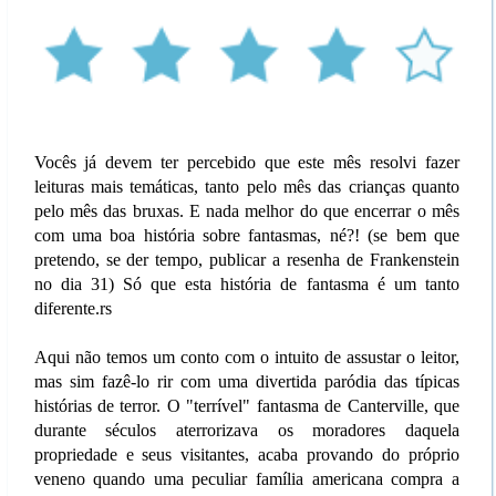
Vocês já devem ter percebido que este mês resolvi fazer
leituras mais temáticas, tanto pelo mês das crianças quanto
pelo mês das bruxas. E nada melhor do que encerrar o mês
com uma boa história sobre fantasmas, né?! (se bem que
pretendo, se der tempo, publicar a resenha de Frankenstein
no dia 31) Só que esta história de fantasma é um tanto
diferente.rs
Aqui não temos um conto com o intuito de assustar o leitor,
mas sim fazê-lo rir com uma divertida paródia das típicas
histórias de terror. O "terrível" fantasma de Canterville, que
durante séculos aterrorizava os moradores daquela
propriedade e seus visitantes, acaba provando do próprio
veneno quando uma peculiar família americana compra a