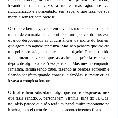
levando-as muitas vezes à morte, mas agora se via
ridicularizado e atormentado, sem saber o que fazer de sua
morte e sem ter para onde ir.
O conto é bem engraçado em diversos momentos e somente
numa determinada cena sentimos um pouco de tristeza,
quando descobrimos as circunstâncias da morte do homem
que agora era aquele fantasma. Mas não pensem que ele era
um pobre coitado, um inocente injustiçado! Ele tinha sido
um homem perverso, que assassinou a própria esposa e
depois de alguns anos "desapareceu". Mas mesmo enquanto
fantasma, seguia sendo cruel, fazendo as pessoas sofrerem e
ficando satisfeito quando conseguia fazê-las se matar ou as
levava a completa loucura.
O final é bem satisfatório, algo que eu não esperava, mas
que fazia sentido. A personagem Virgínia, filha do Sr. Otis,
no início parece que não terá um papel muito importante na
história, mas ela tem destaque nos acontecimentos finais.