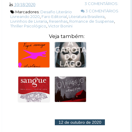
3 COMENTÁRIOS:
às
10/18/2020
3 COMENTÁRIOS
Marcadores:
Desafio Literário
Livreando 2020
,
Faro Editorial
,
Literatura Brasileira
,
Livrinhos de Livraria
,
Resenhas
,
Romance de Suspense
,
Thriller Psicológico
,
Victor Bonini
Veja também:
12 de outubro de 2020