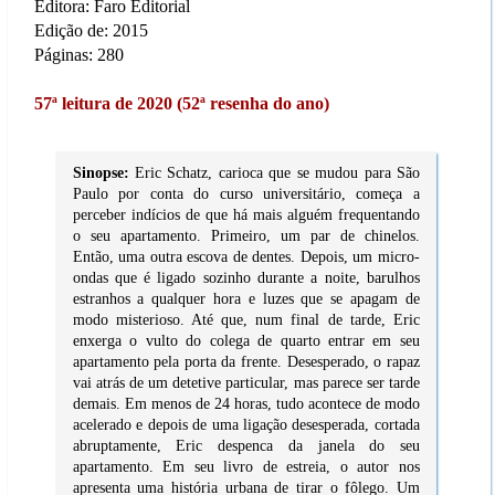
Editora: Faro Editorial
Edição de: 2015
Páginas: 280
57ª leitura de 2020 (52ª resenha do ano)
Sinopse:
Eric Schatz, carioca que se mudou para São
Paulo por conta do curso universitário, começa a
perceber indícios de que há mais alguém frequentando
o seu apartamento. Primeiro, um par de chinelos.
Então, uma outra escova de dentes. Depois, um micro-
ondas que é ligado sozinho durante a noite, barulhos
estranhos a qualquer hora e luzes que se apagam de
modo misterioso. Até que, num final de tarde, Eric
enxerga o vulto do colega de quarto entrar em seu
apartamento pela porta da frente. Desesperado, o rapaz
vai atrás de um detetive particular, mas parece ser tarde
demais. Em menos de 24 horas, tudo acontece de modo
acelerado e depois de uma ligação desesperada, cortada
abruptamente, Eric despenca da janela do seu
apartamento. Em seu livro de estreia, o autor nos
apresenta uma história urbana de tirar o fôlego. Um