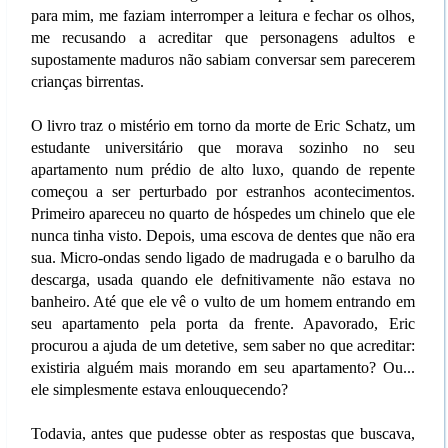
para mim, me faziam interromper a leitura e fechar os olhos,
me recusando a acreditar que personagens adultos e
supostamente maduros não sabiam conversar sem parecerem
crianças birrentas.
O livro traz o mistério em torno da morte de Eric Schatz, um
estudante universitário que morava sozinho no seu
apartamento num prédio de alto luxo, quando de repente
começou a ser perturbado por estranhos acontecimentos.
Primeiro apareceu no quarto de hóspedes um chinelo que ele
nunca tinha visto. Depois, uma escova de dentes que não era
sua. Micro-ondas sendo ligado de madrugada e o barulho da
descarga, usada quando ele defnitivamente não estava no
banheiro. Até que ele vê o vulto de um homem entrando em
seu apartamento pela porta da frente. Apavorado, Eric
procurou a ajuda de um detetive, sem saber no que acreditar:
existiria alguém mais morando em seu apartamento? Ou...
ele simplesmente estava enlouquecendo?
Todavia, antes que pudesse obter as respostas que buscava,