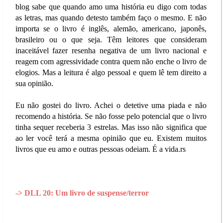
blog sabe que quando amo uma história eu digo com todas
as letras, mas quando detesto também faço o mesmo. E não
importa se o livro é inglês, alemão, americano, japonês,
brasileiro ou o que seja. Têm leitores que consideram
inaceitável fazer resenha negativa de um livro nacional e
reagem com agressividade contra quem não enche o livro de
elogios. Mas a leitura é algo pessoal e quem lê tem direito a
sua opinião.
Eu não gostei do livro. Achei o detetive uma piada e não
recomendo a história. Se não fosse pelo potencial que o livro
tinha sequer receberia 3 estrelas. Mas isso não significa que
ao ler você terá a mesma opinião que eu. Existem muitos
livros que eu amo e outras pessoas odeiam. É a vida.rs
-> DLL 20: Um livro de suspense/terror