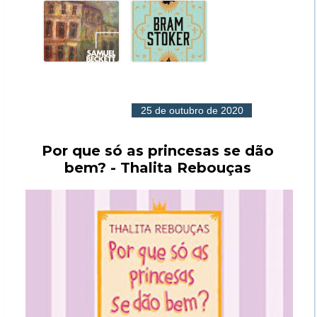
25 de outubro de 2020
Por que só as princesas se dão
bem? - Thalita Rebouças