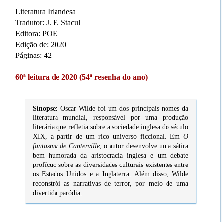
Literatura Irlandesa
Tradutor: J. F. Stacul
Editora: POE
Edição de: 2020
Páginas: 42
60ª leitura de 2020 (54ª resenha do ano)
Sinopse:
Oscar Wilde foi um dos principais nomes da
literatura mundial, responsável por uma produção
literária que refletia sobre a sociedade inglesa do século
XIX, a partir de um rico universo ficcional. Em
O
fantasma de Canterville
, o autor desenvolve uma sátira
bem humorada da aristocracia inglesa e um debate
profícuo sobre as diversidades culturais existentes entre
os Estados Unidos e a Inglaterra. Além disso, Wilde
reconstrói as narrativas de terror, por meio de uma
divertida paródia.