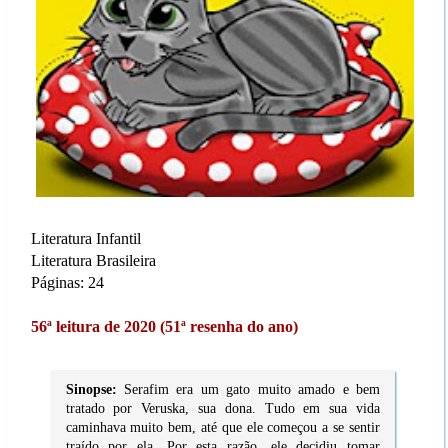
Literatura Infantil
Literatura Brasileira
Páginas: 24
56ª leitura de 2020 (51ª resenha do ano)
Sinopse:
Serafim era um gato muito amado e bem
tratado por Veruska, sua dona. Tudo em sua vida
caminhava muito bem, até que ele começou a se sentir
traído por ela. Por esta razão, ele decidiu tomar