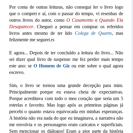
Por conta de outras leituras, não consegui ler o livro logo
que o comprei e aí, com o passar do tempo, vi resenhas de
outros livros do autor, como
O Casamento
e
Quando Ela
Desaparecer
. Cheguei a pensar em comprar os referidos
livros antes mesmo de ter lido
Colega de Quarto
, mas
felizmente me segurei.rs
E agora... Depois de ter concluído a leitura do livro... Não
sei dizer qual livro de suspense me fez perder mais tempo
este ano: se
O Homem de Giz
ou este sobre o qual agora
escrevo.
Sim, o livro se tornou uma grande decepção para mim.
Principalmente porque eu estava cheia de expectativas.
Porque acreditava com todo o meu coração que seria um 5
estrelas e favorito. Mas logo após as primeiras páginas já
percebi o quanto estava equivocada em minhas esperanças.
A história não era nada do que eu imaginava, a narrativa não
me envolvia e os personagens eram caricatos e superficiais.
Sem mencionar os diálogos! Eram a pior parte da história