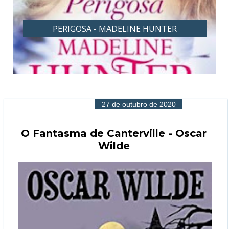
PERIGOSA - MADELINE HUNTER
27 de outubro de 2020
O Fantasma de Canterville - Oscar
Wilde