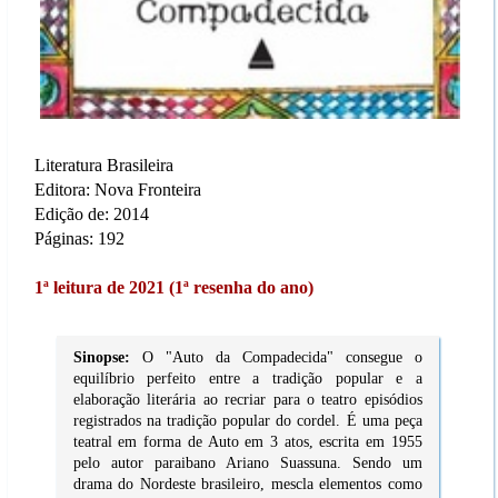
Literatura Brasileira
Editora: Nova Fronteira
Edição de: 2014
Páginas: 192
1ª leitura de 2021 (1ª resenha do ano)
Sinopse:
O "Auto da Compadecida" consegue o
equilíbrio perfeito entre a tradição popular e a
elaboração literária ao recriar para o teatro episódios
registrados na tradição popular do cordel. É uma peça
teatral em forma de Auto em 3 atos, escrita em 1955
pelo autor paraibano Ariano Suassuna. Sendo um
drama do Nordeste brasileiro, mescla elementos como