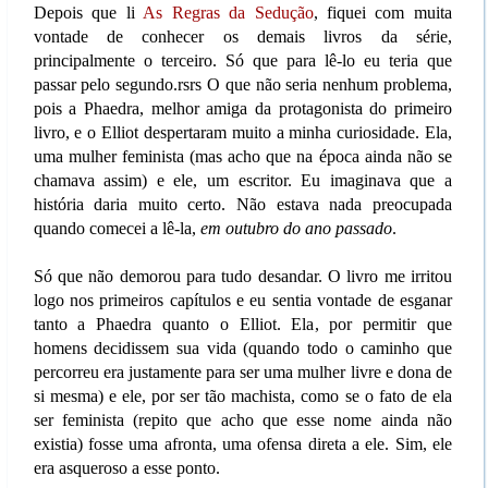
Depois que li
As Regras da Sedução
, fiquei com muita
vontade de conhecer os demais livros da série,
principalmente o terceiro. Só que para lê-lo eu teria que
passar pelo segundo.rsrs O que não seria nenhum problema,
pois a Phaedra, melhor amiga da protagonista do primeiro
livro, e o Elliot despertaram muito a minha curiosidade. Ela,
uma mulher feminista (mas acho que na época ainda não se
chamava assim) e ele, um escritor. Eu imaginava que a
história daria muito certo. Não estava nada preocupada
quando comecei a lê-la,
em outubro do ano passado
.
Só que não demorou para tudo desandar. O livro me irritou
logo nos primeiros capítulos e eu sentia vontade de esganar
tanto a Phaedra quanto o Elliot. Ela, por permitir que
homens decidissem sua vida (quando todo o caminho que
percorreu era justamente para ser uma mulher livre e dona de
si mesma) e ele, por ser tão machista, como se o fato de ela
ser feminista (repito que acho que esse nome ainda não
existia) fosse uma afronta, uma ofensa direta a ele. Sim, ele
era asqueroso a esse ponto.