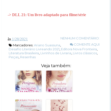
-> DLL 21: Um livro adaptado para filme/série
NENHUM COMENTÁRIO:
às
1/28/2021
COMENTE AQUI
Marcadores:
Ariano Suassuna
,
Desafio Literário Livreando 2021
,
Editora Nova Fronteira
,
Literatura Brasileira
,
Livrinhos de Livraria
,
Livros clássicos
,
Peças
,
Resenhas
Veja também: