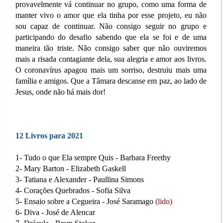
provavelmente vá continuar no grupo, como uma forma de
manter vivo o amor que ela tinha por esse projeto, eu não
sou capaz de continuar. Não consigo seguir no grupo e
participando do desafio sabendo que ela se foi e de uma
maneira tão triste. Não consigo saber que não ouviremos
mais a risada contagiante dela, sua alegria e amor aos livros.
O coronavírus apagou mais um sorriso, destruiu mais uma
família e amigos. Que a Tâmara descanse em paz, ao lado de
Jesus, onde não há mais dor!
12 Livros para 2021
1- Tudo o que Ela sempre Quis - Barbara Freethy
2- Mary Barton - Elizabeth Gaskell
3- Tatiana e Alexander - Paullina Simons
4- Corações Quebrados - Sofia Silva
5- Ensaio sobre a Cegueira - José Saramago
(lido)
6- Diva - José de Alencar