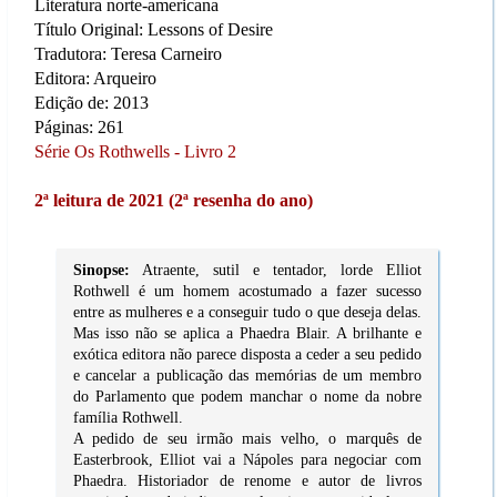
Literatura norte-americana
Título Original: Lessons of Desire
Tradutora: Teresa Carneiro
Editora: Arqueiro
Edição de: 2013
Páginas: 261
Série Os Rothwells - Livro 2
2ª leitura de 2021 (2ª resenha do ano)
Sinopse:
Atraente, sutil e tentador, lorde Elliot
Rothwell é um homem acostumado a fazer sucesso
entre as mulheres e a conseguir tudo o que deseja delas.
Mas isso não se aplica a Phaedra Blair. A brilhante e
exótica editora não parece disposta a ceder a seu pedido
e cancelar a publicação das memórias de um membro
do Parlamento que podem manchar o nome da nobre
família Rothwell.
A pedido de seu irmão mais velho, o marquês de
Easterbrook, Elliot vai a Nápoles para negociar com
Phaedra. Historiador de renome e autor de livros