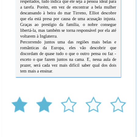
respeitados, tudo indica que ele seja a pessoa ideal para
a tarefa. Porém, em vez de encontrar a bela mulher
descansando à beira do mar Tirreno, Elliot descobre
que ela está presa por causa de uma acusação injusta.
Graças ao prestígio da família, o nobre consegue
libertá-la, mas também se torna responsável por ela até
voltarem à Inglaterra.
Percorrendo juntos uma das regiões mais belas e
românticas da Europa, eles vão descobrir que
discordam de quase tudo o que o outro pensa ou faz -
exceto o que fazem juntos na cama. E, nessa aula de
prazer, será cada vez mais difícil saber qual dos dois
tem mais a ensinar.