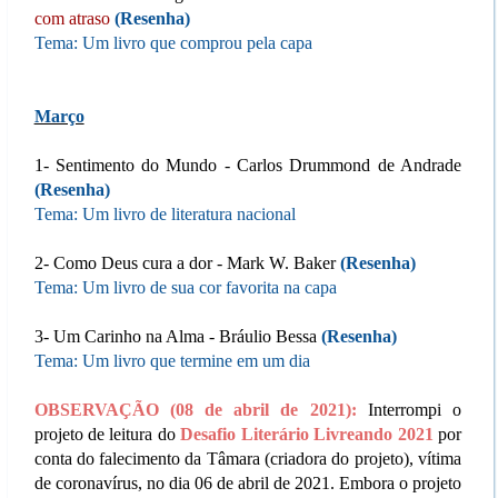
com atraso
(
Resenha
)
Tema: Um livro que comprou pela capa
Março
1- Sentimento do Mundo - Carlos Drummond de Andrade
(
Resenha
)
Tema: Um livro de literatura nacional
2- Como Deus cura a dor - Mark W. Baker
(
Resenha
)
Tema: Um livro de sua cor favorita na capa
3- Um Carinho na Alma - Bráulio Bessa
(
Resenha
)
Tema: Um livro que termine em um dia
OBSERVAÇÃO (08 de abril de 2021):
Interrompi o
projeto de leitura do
Desafio Literário Livreando 2021
por
conta do falecimento da Tâmara (criadora do projeto), vítima
de coronavírus, no dia 06 de abril de 2021. Embora o projeto