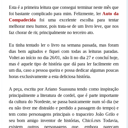
Esta é a primeira leitura que consegui terminar neste mês que
foi bastante complicado para mim. Felizmente, ler
Auto da
Compadecida
foi uma excelente escolha para tentar
melhorar meu humor, pois trata-se de um livro leve, que nos
faz chorar de rir, principalmente no terceiro ato.
Eu tinha tentado ler o livro na semana passada, mas foram
dias bem agitados e fiquei com todas as leituras paradas.
Voltei ao início no dia 26/01, não li no dia 27 e concluí hoje,
mas é aquele tipo de história que dá para ler facilmente em
um dia, caso a pessoa queira e possa dedicar algumas poucas
horas exclusivamente a esta deliciosa história.
A peça, escrita por Ariano Suassuna tendo como inspiração
principalmente a literatura de cordel, que é parte importante
da cultura do Nordeste, se passa basicamente num só dia (se
eu não tiver me distraído e perdido a passagem do tempo) e
tem como personagens principais o trapaceiro João Grilo e
seu bom amigo inventor de histórias, Chicó.rsrs Todavia,
existem outros personagens que, embora pareçam