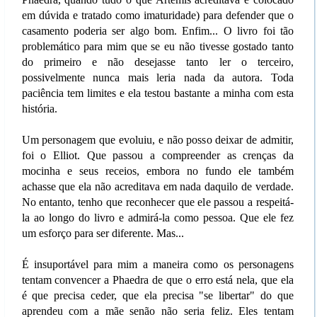
em dúvida e tratado como imaturidade) para defender que o
casamento poderia ser algo bom. Enfim... O livro foi tão
problemático para mim que se eu não tivesse gostado tanto
do primeiro e não desejasse tanto ler o terceiro,
possivelmente nunca mais leria nada da autora. Toda
paciência tem limites e ela testou bastante a minha com esta
história.
Um personagem que evoluiu, e não posso deixar de admitir,
foi o Elliot. Que passou a compreender as crenças da
mocinha e seus receios, embora no fundo ele também
achasse que ela não acreditava em nada daquilo de verdade.
No entanto, tenho que reconhecer que ele passou a respeitá-
la ao longo do livro e admirá-la como pessoa. Que ele fez
um esforço para ser diferente. Mas...
É insuportável para mim a maneira como os personagens
tentam convencer a Phaedra de que o erro está nela, que ela
é que precisa ceder, que ela precisa "se libertar" do que
aprendeu com a mãe senão não seria feliz. Eles tentam