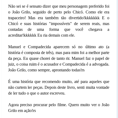
Não sei se é sensato dizer que meu personagem preferido foi
o João Grilo, seguido de perto pelo Chicó. Como ele era
trapaceiro! Mas era também tão divertido!kkkkkkk E o
Chicó e suas histórias "impossíveis" de serem reais, mas
contadas de uma forma que você chegava a
acreditar!kkkkkk Eu ria demais com ele.
Manuel e Compadecida aparecem só no último ato (a
história é composta de três), mas para mim foi a melhor parte
da peça. Eu quase chorei de tanto rir. Manuel faz o papel de
juiz, o coisa ruim é o acusador e Compadecida é a advogada.
João Grilo, como sempre, aprontando todas!rs
É uma história que recomendo muito, até para aqueles que
não curtem ler peças. Depois deste livro, senti muita vontade
de ler tudo o que o autor escreveu.
Agora preciso procurar pelo filme. Quero muito ver o João
Grilo em ação!rs