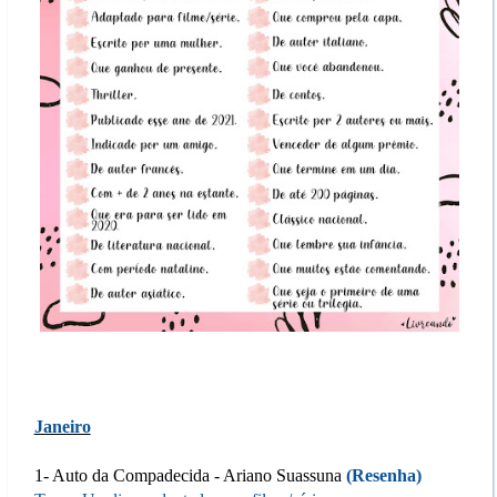
Janeiro
1- Auto da Compadecida - Ariano Suassuna
(
Resenha
)