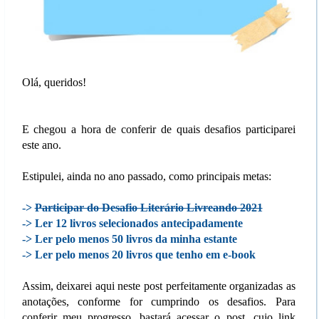
Olá, queridos!
E chegou a hora de conferir de quais desafios participarei
este ano.
Estipulei, ainda no ano passado, como principais metas:
->
Participar do Desafio Literário Livreando 2021
-> Ler 12 livros selecionados antecipadamente
-> Ler pelo menos 50 livros da minha estante
-> Ler pelo menos 20 livros que tenho em e-book
Assim, deixarei aqui neste post perfeitamente organizadas as
anotações, conforme for cumprindo os desafios. Para
conferir meu progresso, bastará acessar o post, cujo link