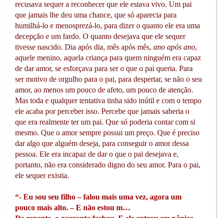
recusava sequer a reconhecer que ele estava vivo. Um pai
que jamais lhe deu uma chance, que só aparecia para
humilhá-lo e menosprezá-lo, para dizer o quanto ele era uma
decepção e um fardo. O quanto desejava que ele sequer
tivesse nascido. Dia após dia, mês após mês,
ano após ano
,
aquele menino, aquela criança para quem ninguém era capaz
de dar amor, se esforçava para ser o que o pai queria. Para
ser motivo de orgulho para o pai, para despertar, se não o seu
amor, ao menos um pouco de afeto, um pouco de atenção.
Mas toda e qualquer tentativa tinha sido inútil e com o tempo
ele acaba por perceber isso. Percebe que jamais saberia o
que era realmente ter um pai. Que só poderia contar com si
mesmo. Que o amor sempre possui um preço. Que é preciso
dar algo que alguém deseja, para conseguir o amor dessa
pessoa. Ele era incapaz de dar o que o pai desejava e,
portanto, não era considerado digno do seu amor. Para o pai,
ele sequer existia.
“- Eu sou seu filho – falou mais uma vez, agora um
pouco mais alto. – E não estou m…