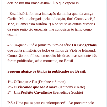
dele possui um irmão assim?! É o que espero.rs
- Essa história foi uma indicação da minha querida amiga
Carlita. Muito obrigada pela indicação, flor! Como você já
sabe, eu amei essa história. :) Não sei se as outras histórias
da série serão tão especiais, me conquistarão tanto como
essa.rs
-
O Duque e Eu
é o primeiro livro da série
Os Bridgertons
,
que conta a história de todos os filhos de Violet e Edmund.
Como são oito filhos, temos oito histórias, mas somente três
foram publicadas, até o momento, no Brasil.
Seguem abaixo os títulos já publicados no Brasil:
1º -
O Duque e Eu
(Daphne e Simon)
2º -
O Visconde que Me Amava
(Anthony e Kate)
3º -
Um Perfeito Cavalheiro
(Benedict e Sophie)
P.S.:
Uma pausa para eu enlouquecer!!! Ao procurar pelo