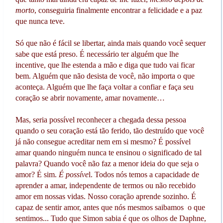
morto
, conseguiria finalmente encontrar a felicidade e a paz
que nunca teve.
Só que não é fácil se libertar, ainda mais quando você sequer
sabe que está preso. É necessário ter alguém que lhe
incentive, que lhe estenda a mão e diga que tudo vai ficar
bem. Alguém que não desista de você, não importa o que
aconteça. Alguém que lhe faça voltar a confiar e faça seu
coração se abrir novamente, amar novamente…
Mas, seria possível reconhecer a chegada dessa pessoa
quando o seu coração está tão ferido, tão destruído que você
já não consegue acreditar nem em si mesmo? É possível
amar quando ninguém nunca te ensinou o significado de tal
palavra? Quando você não faz a menor ideia do que seja o
amor? É sim.
É possíve
l. Todos nós temos a capacidade de
aprender a amar, independente de termos ou não recebido
amor em nossas vidas. Nosso coração aprende sozinho. É
capaz de sentir amor, antes que nós mesmos saibamos o que
sentimos... Tudo que Simon sabia é que os olhos de Daphne,