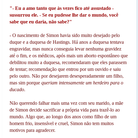
"- Eu a amo tanto que às vezes fico até assustado -
sussurrou ele. - Se eu pudesse lhe dar o mundo, você
sabe que eu daria, não sabe?"
- O nascimento de Simon havia sido muito desejado pelo
duque e a duquesa de Hastings. Há anos a duquesa tentava
engravidar, mas nunca conseguia levar nenhuma gravidez
até o fim, e os médicos, após mais um aborto espontâneo que
debilitou muito a duquesa, recomendaram que eles parassem
de tentar; recomendação que entrou por um ouvido e saiu
pelo outro. Não por desejarem desesperadamente um filho,
mas sim porque
queriam intensamente um herdeiro para o
ducado
.
Não querendo falhar mais uma vez com seu marido, a mãe
de Simon decide sacrificar a própria vida para trazê-lo ao
mundo. Algo que, ao longo dos anos como filho de um
homem frio, insensível e cruel, Simon não tem muitos
motivos para agradecer.