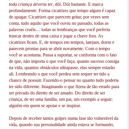
toda criança deveria ter
, dói. Dói bastante. E marca
profundamente. Forma cicatrizes que tempo algum é capaz
de apagar. Cicatrizes que parecem gritar, por vezes sem
conta, tudo aquilo que você ouviu no passado, todas as
palavras cruéis… todas as lembranças que você preferia
trancar dentro de uma caixa e jogar a chave fora. As
cicatrizes ficam. E, de tempos em tempos, latejam, doem e
parecem prontas para se abrir novamente. Com o tempo
você se acostuma. Passa a suportar, se conforma com o fato
de que, não importa o que você faça, quanto sucesso consiga
na vida, quantos obstáculos ultrapasse, elas sempre estarão
ali. Lembrando o que você perdeu sem sequer ter tido a
chance de possuir. Fazendo-o pensar no quanto tudo poderia
ter sido diferente. Imaginando o que fizera de tão errado para
ser privado do direito de ser amado. Do direito de ser
criança, de ter uma família, um pai, um exemplo a seguir;
alguém em quem se apoiar e se inspirar.
Depois de receber tantos golpes numa fase tão vulnerável da
vida, quando sua personalidade ainda estava se formando,