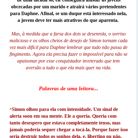
obcecadas por um marido e atrairá vários pretendentes
para Daphne. Afinal, se um duque está interessado nela,
a jovem deve ter mais atrativos do que aparenta.
Mas, à medida que a farsa dos dois se desenrola, o sorriso
malicioso e os olhos cheios de desejo de Simon tornam cada
vez mais difícil para Daphne lembrar que tudo não passa de
fingimento. Agora ela precisa fazer o impossível para não se
apaixonar por esse conquistador inveterado que tem
aversão a tudo o que ela mais quer na vida.
Palavras de uma leitora...
Simon olhou para ela com intensidade. Um sinal de
“
alerta soou em sua mente. Ele a queria. Queria com
tanto desespero que estava completamente tenso, mas
jamais poderia sequer chegar a tocá-la. Porque fazer isso
seria destruir todos os sonhos dela, e, libertino ou não,