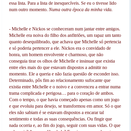
essa lista. Para a lista de inesquecíveis. Se eu o tivesse lido
num outro momento.
Numa outra época da minha vida.
- Michelle e Nickos se conheceram num jantar entre amigos.
Michelle era noiva do filho dos anfitriões, um rapaz um tanto
quanto desequilibrado, que achava que Michelle só pertencia
e só poderia pertencer a ele. Nickos era o convidado de
honra, um homem envolvente e charmoso, que não
conseguia tirar os olhos de Michelle e insinuar que existia
entre eles mais do que estavam dispostos a admitir no
momento. Ele a queria e não fazia questão de esconder isso.
Determinado, pôs fim ao relacionamento sufocante que
existia entre Michelle e o noivo e a convenceu a entrar numa
trama complicada e perigosa… para o coração de ambos.
Com o tempo, o que havia começado apenas como um jogo
e que evoluiu para desejo, se transformou em amor. Só o que
eles não sabiam é se estavam dispostos a encarar tal
sentimento e todas as suas consequências. Ou fingir que
nada ocorria e, ao fim do jogo, seguir com suas vidas. O que