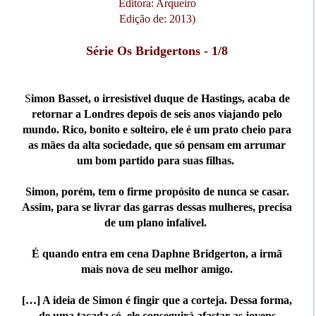
Editora: Arqueiro
Edição de: 2013)
Série Os Bridgertons - 1/8
S
imon Basset, o irresistível duque de Hastings, acaba de
retornar a Londres depois de seis anos viajando pelo
mundo. Rico, bonito e solteiro, ele é um prato cheio para
as mães da alta sociedade, que só pensam em arrumar
um bom partido para suas filhas.
Simon, porém, tem o firme propósito de nunca se casar.
Assim, para se livrar das garras dessas mulheres, precisa
de um plano infalível.
É quando entra em cena Daphne Bridgerton, a irmã
mais nova de seu melhor amigo.
[…] A ideia de Simon é fingir que a corteja. Dessa forma,
de uma tacada só, ele conseguirá afastar as jovens