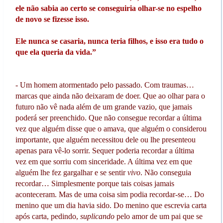
ele não sabia ao certo se conseguiria olhar-se no espelho
de novo se fizesse isso.
Ele nunca se casaria, nunca teria filhos, e isso era tudo o
que ela queria da vida.”
- Um homem atormentado pelo passado. Com traumas…
marcas que ainda não deixaram de doer. Que ao olhar para o
futuro não vê nada além de um grande vazio, que jamais
poderá ser preenchido. Que não consegue recordar a última
vez que alguém disse que o amava, que alguém o considerou
importante, que alguém necessitou dele ou lhe presenteou
apenas para vê-lo sorrir. Sequer poderia recordar a última
vez em que sorriu com sinceridade. A última vez em que
alguém lhe fez gargalhar e se sentir
vivo
. Não conseguia
recordar… Simplesmente porque tais coisas jamais
aconteceram. Mas de uma coisa sim podia recordar-se… Do
menino que um dia havia sido. Do menino que escrevia carta
após carta, pedindo,
suplicando
pelo amor de um pai que se