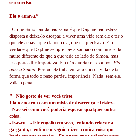
seu sorriso.
Ela o amava.”
- O que Simon ainda não sabia é que Daphne não estava
disposta a deixá-lo escapar, a viver uma vida sem ele e ter o
que ele achava que ela merecia, que ela precisava. Era
verdade que Daphne sempre havia sonhado com uma vida
muito diferente do que a que teria ao lado de Simon, mas
isso pouco lhe importava. Ela não queria seus sonhos.
Ela
queria Simon
. Porque ele tinha entrado em sua vida de tal
forma que todo o resto perdeu importância. Nada, sem ele,
valia a pena.
" - Não gosto de ver você triste.
Ela o encarou com um misto de descrença e tristeza.
- Não sei como você poderia esperar qualquer outra
coisa.
- E-e-eu... - Ele engoliu em seco, tentando relaxar a
garganta, e enfim conseguiu dizer a única coisa que