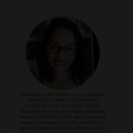
Uma autêntica canceriana que vive com as emoções
à flor da pele (o nome do blog não é mera
coincidência) e chora até assistindo comédia.
Apaixonada por livros, não consegue imaginar sua
vida sem as palavras. É eclética, mas tem uma queda
especial pelos romances de época, os thrillers e os
clássicos. Também ama História. Músicas e novelas