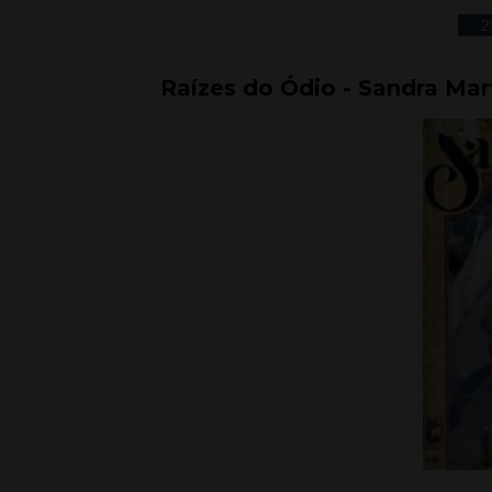
2
Raízes do Ódio - Sandra Mar