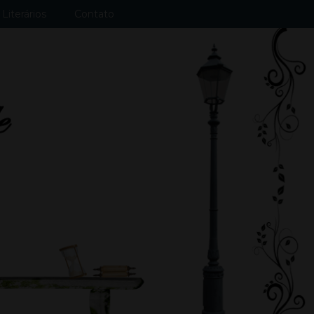
Literários
Contato