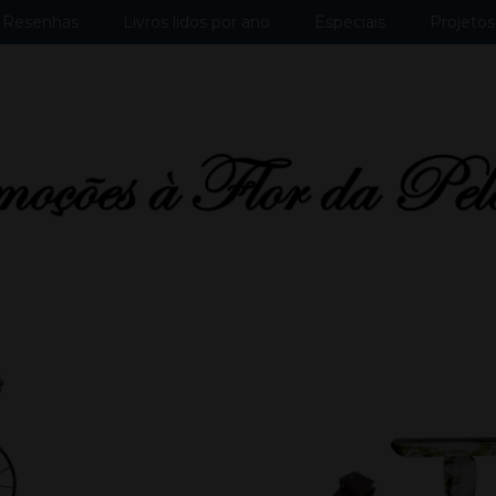
Resenhas
Livros lidos por ano
Especiais
Projetos 