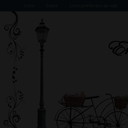
Início
Sobre
Livros preferidos da vida