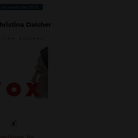
 de janeiro de 2019
hristina Dalcher
tulo Original: Vox