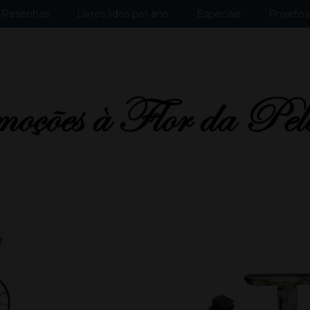
Resenhas
Livros lidos por ano
Especiais
Projetos 