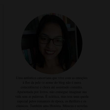
Uma autêntica canceriana que vive com as emoções
à flor da pele (o nome do blog não é mera
coincidência) e chora até assistindo comédia.
Apaixonada por livros, não consegue imaginar sua
vida sem as palavras. É eclética, mas tem uma queda
especial pelos romances de época, os thrillers e os
clássicos. Também ama História. Músicas e novelas