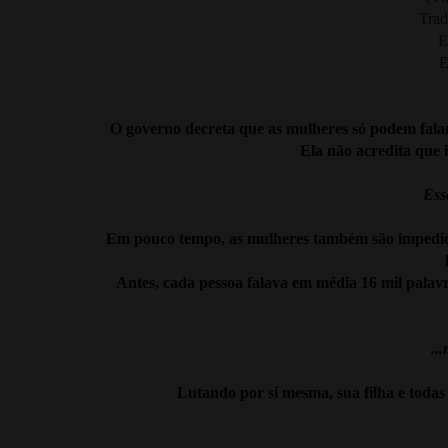
Trad
E
E
O governo decreta que as mulheres só podem falar
Ela não acredita que 
Ess
Em pouco tempo, as mulheres também são impedida
Antes, cada pessoa falava em média 16 mil palavr
..
Lutando por si mesma, sua filha e todas 