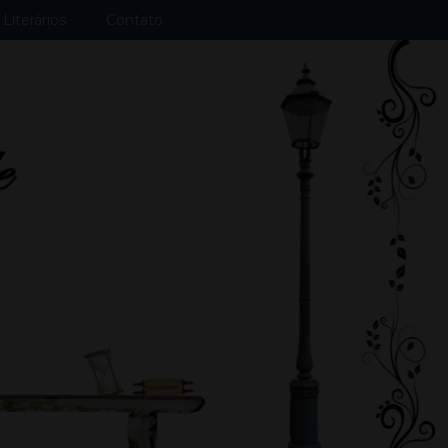
Literários
Contato