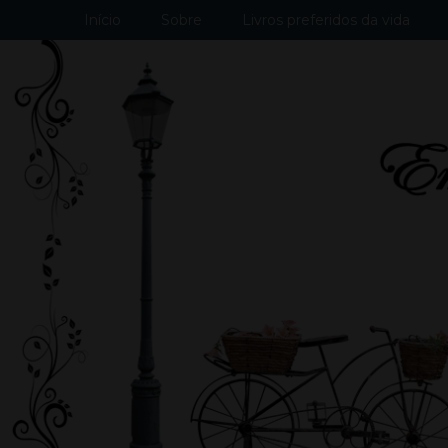
Início
Sobre
Livros preferidos da vida