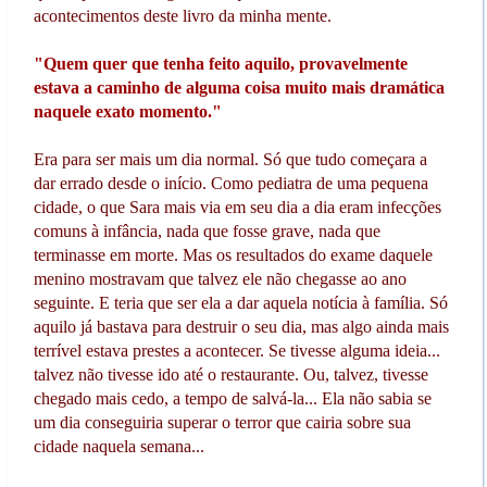
acontecimentos deste livro da minha mente.
"Quem quer que tenha feito aquilo, provavelmente
estava a caminho de alguma coisa muito mais dramática
naquele exato momento."
Era para ser mais um dia normal. Só que tudo começara a
dar errado desde o início. Como pediatra de uma pequena
cidade, o que Sara mais via em seu dia a dia eram infecções
comuns à infância, nada que fosse grave, nada que
terminasse em morte. Mas os resultados do exame daquele
menino mostravam que talvez ele não chegasse ao ano
seguinte. E teria que ser ela a dar aquela notícia à família. Só
aquilo já bastava para destruir o seu dia, mas algo ainda mais
terrível estava prestes a acontecer. Se tivesse alguma ideia...
talvez não tivesse ido até o restaurante. Ou, talvez, tivesse
chegado mais cedo, a tempo de salvá-la... Ela não sabia se
um dia conseguiria superar o terror que cairia sobre sua
cidade naquela semana...