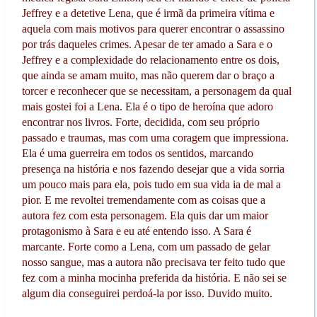
Jeffrey e a detetive Lena, que é irmã da primeira vítima e
aquela com mais motivos para querer encontrar o assassino
por trás daqueles crimes. Apesar de ter amado a Sara e o
Jeffrey e a complexidade do relacionamento entre os dois,
que ainda se amam muito, mas não querem dar o braço a
torcer e reconhecer que se necessitam, a personagem da qual
mais gostei foi a Lena. Ela é o tipo de heroína que adoro
encontrar nos livros. Forte, decidida, com seu próprio
passado e traumas, mas com uma coragem que impressiona.
Ela é uma guerreira em todos os sentidos, marcando
presença na história e nos fazendo desejar que a vida sorria
um pouco mais para ela, pois tudo em sua vida ia de mal a
pior. E me revoltei tremendamente com as coisas que a
autora fez com esta personagem. Ela quis dar um maior
protagonismo à Sara e eu até entendo isso. A Sara é
marcante. Forte como a Lena, com um passado de gelar
nosso sangue, mas a autora não precisava ter feito tudo que
fez com a minha mocinha preferida da história. E não sei se
algum dia conseguirei perdoá-la por isso. Duvido muito.