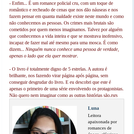
- Enfim... É um romance policial cru, com um toque de
romântico e recheado de cenas que nos dão náuseas e nos
fazem pensar em quanta maldade existe neste mundo e como
não conhecemos as pessoas. Os crimes mais brutais são
cometidos por quem menos imaginamos. Talvez por alguém
que conhecemos a vida inteira e que se mostrava inofensivo,
incapaz de fazer mal até mesmo para uma mosca. É como
dizem...
Ninguém nunca conhece uma pessoa de verdade,
apenas o lado que ela quer mostrar
.
- O livro é totalmente digno de 5 estrelas. A autora é
brilhante, nos fazendo virar página após página, sem
conseguir desgrudar do livro. E eu descobri que este é
apenas o primeiro de uma série envolvendo os protagonistas.
Não quero nem imaginar como as outras histórias são.rsrs
Luna
Leitora
apaixonada por
romances de