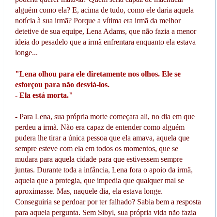
alguém como ela? E, acima de tudo, como ele daria aquela
notícia à sua irmã? Porque a vítima era irmã da melhor
detetive de sua equipe, Lena Adams, que não fazia a menor
ideia do pesadelo que a irmã enfrentara enquanto ela estava
longe...
"Lena olhou para ele diretamente nos olhos. Ele se
esforçou para não desviá-los.
- Ela está morta."
- Para Lena, sua própria morte começara ali, no dia em que
perdeu a irmã. Não era capaz de entender como alguém
pudera lhe tirar a única pessoa que ela amava, aquela que
sempre esteve com ela em todos os momentos, que se
mudara para aquela cidade para que estivessem sempre
juntas. Durante toda a infância, Lena fora o apoio da irmã,
aquela que a protegia, que impedia que qualquer mal se
aproximasse. Mas, naquele dia, ela estava longe.
Conseguiria se perdoar por ter falhado? Sabia bem a resposta
para aquela pergunta. Sem Sibyl, sua própria vida não fazia