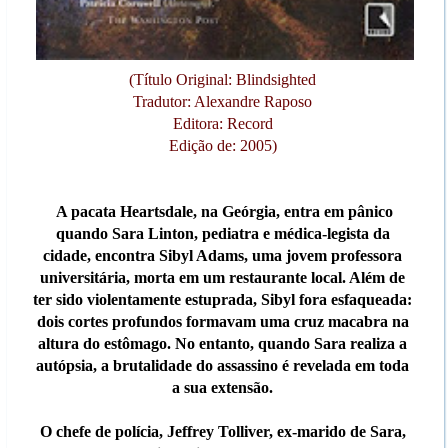
(Título Original: Blindsighted
Tradutor: Alexandre Raposo
Editora: Record
Edição de: 2005)
A pacata Heartsdale, na Geórgia, entra em pânico
quando Sara Linton, pediatra e médica-legista da
cidade, encontra Sibyl Adams, uma jovem professora
universitária, morta em um restaurante local. Além de
ter sido violentamente estuprada, Sibyl fora esfaqueada:
dois cortes profundos formavam uma cruz macabra na
altura do estômago. No entanto, quando Sara realiza a
autópsia, a brutalidade do assassino é revelada em toda
a sua extensão.
O chefe de polícia, Jeffrey Tolliver, ex-marido de Sara,