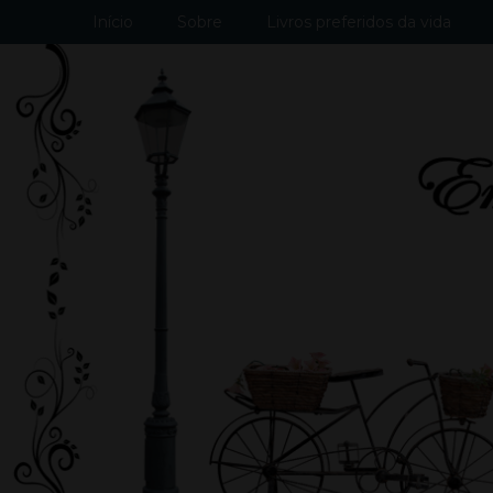
Início
Sobre
Livros preferidos da vida