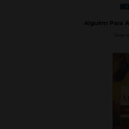
8
Alguém Para A
Tempo de