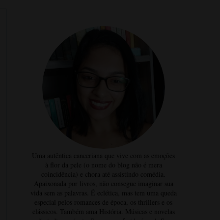
Uma autêntica canceriana que vive com as emoções
à flor da pele (o nome do blog não é mera
coincidência) e chora até assistindo comédia.
Apaixonada por livros, não consegue imaginar sua
vida sem as palavras. É eclética, mas tem uma queda
especial pelos romances de época, os thrillers e os
clássicos. Também ama História. Músicas e novelas