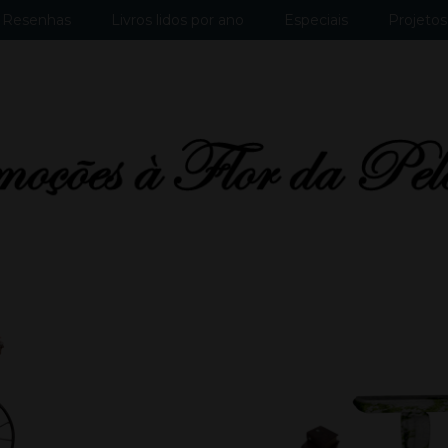
Resenhas
Livros lidos por ano
Especiais
Projetos 