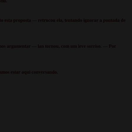
tiu.
to esta proposta — retrucou ela, tentando ignorar a pontada de
mos argumentar — lan tornou, com um leve sorriso. — Por
mos estar aqui conversando.