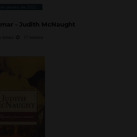
 de janeiro de 2011
mar - Judith McNaught
 leitura:
17 minutos