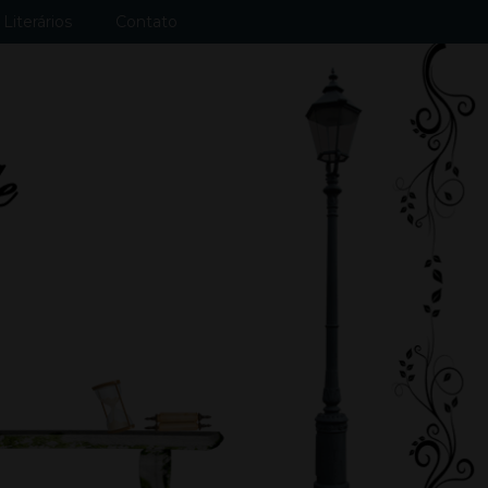
Literários
Contato