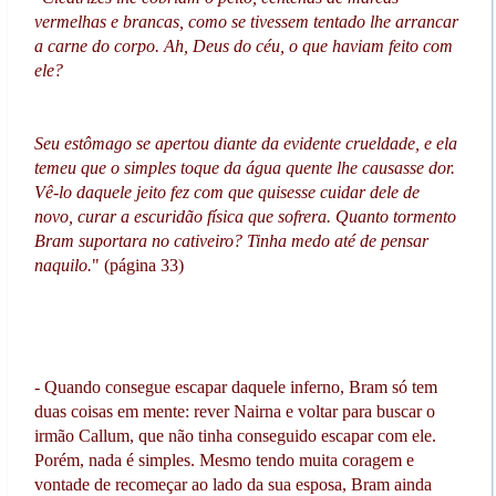
vermelhas e brancas, como se tivessem tentado lhe arrancar
a carne do corpo. Ah, Deus do céu, o que haviam feito com
ele?
Seu estômago se apertou diante da evidente crueldade, e ela
temeu que o simples toque da água quente lhe causasse dor.
Vê-lo daquele jeito fez com que quisesse cuidar dele de
novo, curar a escuridão física que sofrera. Quanto tormento
Bram suportara no cativeiro? Tinha medo até de pensar
naquilo.
" (página 33)
- Quando consegue escapar daquele inferno, Bram só tem
duas coisas em mente: rever Nairna e voltar para buscar o
irmão Callum, que não tinha conseguido escapar com ele.
Porém, nada é simples. Mesmo tendo muita coragem e
vontade de recomeçar ao lado da sua esposa, Bram ainda