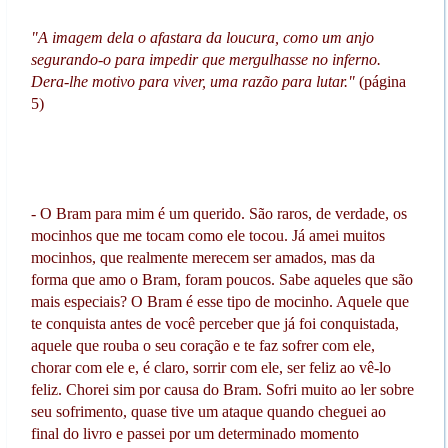
"A imagem dela o afastara da loucura, como um anjo
segurando-o para impedir que mergulhasse no inferno.
Dera-lhe motivo para viver, uma razão para lutar."
(página
5)
- O Bram para mim é um querido. São raros, de verdade, os
mocinhos que me tocam como ele tocou. Já amei muitos
mocinhos, que realmente merecem ser amados, mas da
forma que amo o Bram, foram poucos. Sabe aqueles que são
mais especiais? O Bram é esse tipo de mocinho. Aquele que
te conquista antes de você perceber que já foi conquistada,
aquele que rouba o seu coração e te faz sofrer com ele,
chorar com ele e, é claro, sorrir com ele, ser feliz ao vê-lo
feliz. Chorei sim por causa do Bram. Sofri muito ao ler sobre
seu sofrimento, quase tive um ataque quando cheguei ao
final do livro e passei por um determinado momento