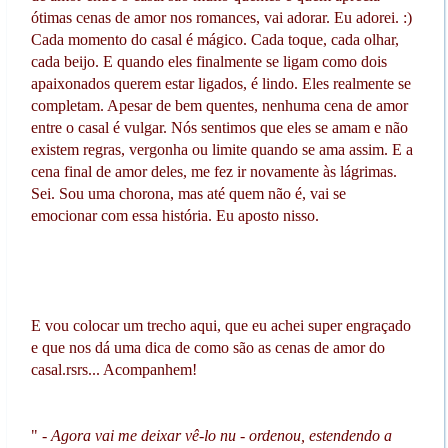
ótimas cenas de amor nos romances, vai adorar. Eu adorei. :)
Cada momento do casal é mágico. Cada toque, cada olhar,
cada beijo. E quando eles finalmente se ligam como dois
apaixonados querem estar ligados, é lindo. Eles realmente se
completam. Apesar de bem quentes, nenhuma cena de amor
entre o casal é vulgar. Nós sentimos que eles se amam e não
existem regras, vergonha ou limite quando se ama assim. E a
cena final de amor deles, me fez ir novamente às lágrimas.
Sei. Sou uma chorona, mas até quem não é, vai se
emocionar com essa história. Eu aposto nisso.
E vou colocar um trecho aqui, que eu achei super engraçado
e que nos dá uma dica de como são as cenas de amor do
casal.rsrs... Acompanhem!
"
- Agora vai me deixar vê-lo nu - ordenou, estendendo a