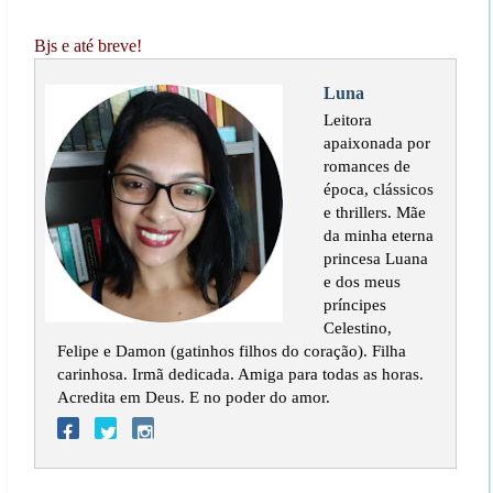
Bjs e até breve!
Luna
Leitora
apaixonada por
romances de
época, clássicos
e thrillers. Mãe
da minha eterna
princesa Luana
e dos meus
príncipes
Celestino,
Felipe e Damon (gatinhos filhos do coração). Filha
carinhosa. Irmã dedicada. Amiga para todas as horas.
Acredita em Deus. E no poder do amor.