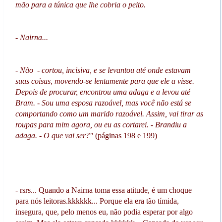
mão para a túnica que lhe cobria o peito.
- Nairna...
- Não - cortou, incisiva, e se levantou até onde estavam
suas coisas, movendo-se lentamente para que ele a visse.
Depois de procurar, encontrou uma adaga e a levou até
Bram. - Sou uma esposa razoável, mas você não está se
comportando como um marido razoável. Assim, vai tirar as
roupas para mim agora, ou eu as cortarei. - Brandiu a
adaga. - O que vai ser?"
(páginas 198 e 199)
- rsrs... Quando a Nairna toma essa atitude, é um choque
para nós leitoras.kkkkkk... Porque ela era tão tímida,
insegura, que, pelo menos eu, não podia esperar por algo