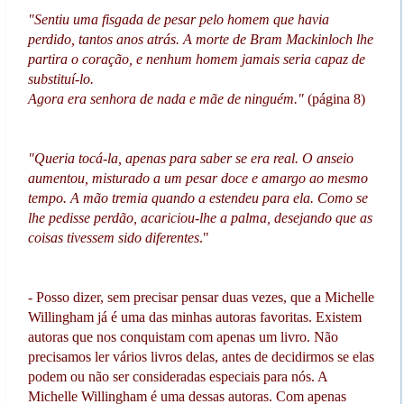
"Sentiu uma fisgada de pesar pelo homem que havia
perdido, tantos anos atrás. A morte de Bram Mackinloch lhe
partira o coração, e nenhum homem jamais seria capaz de
substituí-lo.
Agora era senhora de nada e mãe de ninguém."
(página 8)
"Queria tocá-la, apenas para saber se era real. O anseio
aumentou, misturado a um pesar doce e amargo ao mesmo
tempo. A mão tremia quando a estendeu para ela. Como se
lhe pedisse perdão, acariciou-lhe a palma, desejando que as
coisas tivessem sido diferentes
."
- Posso dizer, sem precisar pensar duas vezes, que a Michelle
Willingham já é uma das minhas autoras favoritas. Existem
autoras que nos conquistam com apenas um livro. Não
precisamos ler vários livros delas, antes de decidirmos se elas
podem ou não ser consideradas especiais para nós. A
Michelle Willingham é uma dessas autoras. Com apenas