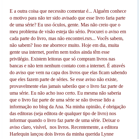
E a outra coisa que necessito comentar é... Alguém conhece
o motivo para não ter sido avisado que esse livro faria parte
de uma série? Eu uso óculos, gente. Mas não creio que o
meu problema de visão esteja tão sério. Procurei o aviso em
cada parte do livro, mas não encontrei.rsrs... Vocês sabem,
não sabem? Isso me aborrece muito. Hoje em dia, muita
gente usa internet, porém nem todos ainda têm esse
privilégio. Existem leitoras que só compram livros nas
bancas e não tem nenhum contato com a internet. É através
do aviso que vem na capa dos livros que elas ficam sabendo
que eles fazem parte de séries. Se esse aviso não existe,
provavelmente elas jamais saberão que o livro faz parte de
uma série. Eu não acho isso certo. Eu mesma não saberia
que o livro faz parte de uma série se não tivesse lido a
informação no blog da Ana. Na minha opinião, é obrigação
das editoras (seja editora de qualquer tipo de livro) nos
informar quando o livro faz parte de uma série. Deixar o
aviso claro, visível, nos livros. Recentemente, a editora
Harlequin lançou dois livros da minha querida Lynne