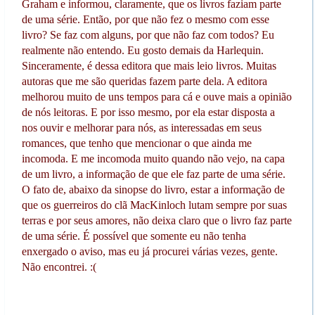
Graham e informou, claramente, que os livros faziam parte
de uma série. Então, por que não fez o mesmo com esse
livro? Se faz com alguns, por que não faz com todos? Eu
realmente não entendo. Eu gosto demais da Harlequin.
Sinceramente, é dessa editora que mais leio livros. Muitas
autoras que me são queridas fazem parte dela. A editora
melhorou muito de uns tempos para cá e ouve mais a opinião
de nós leitoras. E por isso mesmo, por ela estar disposta a
nos ouvir e melhorar para nós, as interessadas em seus
romances, que tenho que mencionar o que ainda me
incomoda. E me incomoda muito quando não vejo, na capa
de um livro, a informação de que ele faz parte de uma série.
O fato de, abaixo da sinopse do livro, estar a informação de
que os guerreiros do clã MacKinloch lutam sempre por suas
terras e por seus amores, não deixa claro que o livro faz parte
de uma série. É possível que somente eu não tenha
enxergado o aviso, mas eu já procurei várias vezes, gente.
Não encontrei. :(