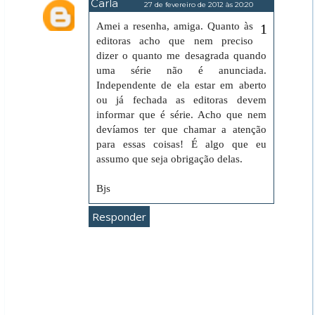
Carla
27 de fevereiro de 2012 às 20:20
Amei a resenha, amiga. Quanto às
editoras acho que nem preciso
dizer o quanto me desagrada quando
uma série não é anunciada.
Independente de ela estar em aberto
ou já fechada as editoras devem
informar que é série. Acho que nem
devíamos ter que chamar a atenção
para essas coisas! É algo que eu
assumo que seja obrigação delas.
Bjs
Responder