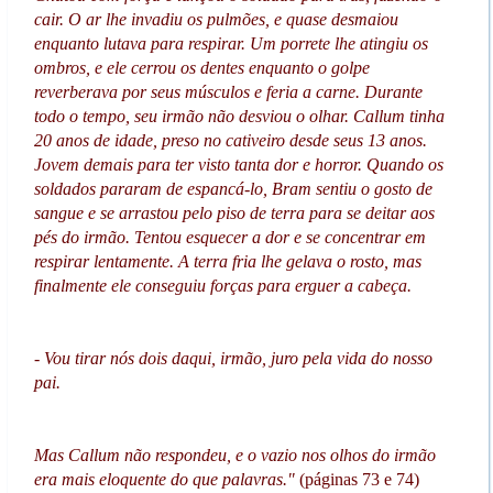
cair. O ar lhe invadiu os pulmões, e quase desmaiou
enquanto lutava para respirar. Um porrete lhe atingiu os
ombros, e ele cerrou os dentes enquanto o golpe
reverberava por seus músculos e feria a carne. Durante
todo o tempo, seu irmão não desviou o olhar. Callum tinha
20 anos de idade, preso no cativeiro desde seus 13 anos.
Jovem demais para ter visto tanta dor e horror. Quando os
soldados pararam de espancá-lo, Bram sentiu o gosto de
sangue e se arrastou pelo piso de terra para se deitar aos
pés do irmão. Tentou esquecer a dor e se concentrar em
respirar lentamente. A terra fria lhe gelava o rosto, mas
finalmente ele conseguiu forças para erguer a cabeça.
- Vou tirar nós dois daqui, irmão, juro pela vida do nosso
pai.
Mas Callum não respondeu, e o vazio nos olhos do irmão
era mais eloquente do que palavras."
(páginas 73 e 74)