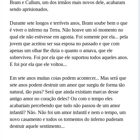
Bram e Callum, um dos irmãos mais novos dele, acabaram
sendo aprisionados.
Durante sete longos e terríveis anos, Bram soube bem o que
é viver o inferno na Terra. Não houve um só momento no
qual ele não estivesse em agonia. Foi somente por ela... pela
jovem que aceitou ser sua esposa no passado e que com
apenas um olhar lhe dizia o quanto o amava, que ele
sobreviveu. Foi por ela que ele suportou todos aqueles anos.
E foi por ela que ele voltou...
Em sete anos muitas coias podem acontecer... Mas será que
sete anos podem destruir um amor que surgiu de forma tão
natural, tão pura? Será que ainda existiam marcas desse
antigo amor no coração deles? Ou com o tempo eles
acabariam percebendo que tudo não passou de um amor
infantil? Não. Não foi um amor infantil e nem o tempo, um
novo casamento e todos os tormentos do inferno puderam
destruir aquele sentimento...