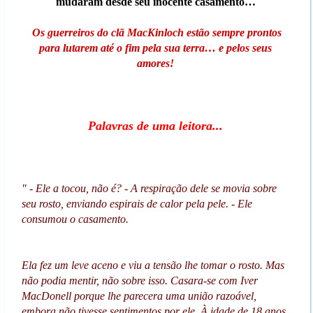
mudaram desde seu inocente casamento…
Os guerreiros do clã MacKinloch estão sempre prontos
para lutarem até o fim pela sua terra… e pelos seus
amores!
Palavras de uma leitora...
" - Ele a tocou, não é? - A respiração dele se movia sobre
seu rosto, enviando espirais de calor pela pele. - Ele
consumou o casamento.
Ela fez um leve aceno e viu a tensão lhe tomar o rosto. Mas
não podia mentir, não sobre isso. Casara-se com Iver
MacDonell porque lhe parecera uma união razoável,
embora não tivesse sentimentos por ele. À idade de 18 anos,