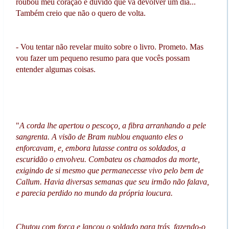
roubou meu coração e duvido que vá devolver um dia...
Também creio que não o quero de volta.
- Vou tentar não revelar muito sobre o livro. Prometo. Mas
vou fazer um pequeno resumo para que vocês possam
entender algumas coisas.
"
A corda lhe apertou o pescoço, a fibra arranhando a pele
sangrenta. A visão de Bram nublou enquanto eles o
enforcavam, e, embora lutasse contra os soldados, a
escuridão o envolveu. Combateu os chamados da morte,
exigindo de si mesmo que permanecesse vivo pelo bem de
Callum. Havia diversas semanas que seu irmão não falava,
e parecia perdido no mundo da própria loucura.
Chutou com força e lançou o soldado para trás, fazendo-o