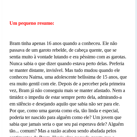
Um pequeno resumo:
Bram tinha apenas 16 anos quando a conheceu. Ele não
passava de um garoto rebelde, de cabeça quente, que se
sentia muito à vontade lutando e era péssimo com as garotas.
Nunca sabia o que dizer quando estava perto delas. Preferia
se manter distante, invisível. Mas tudo mudou quando ele
conheceu Nairna, uma adolescente belíssima de 15 anos, que
era muito gentil com ele. Depois de a perceber pela primeira
vez, Bram já não conseguiu mais se manter afastado. Nem a
timidez o impediu de estar sempre perto dela, admirando-a
em silêncio e desejando aquilo que sabia não ser para ele.
Por que, como uma garota como ela, tão linda e especial,
poderia ter nascido para alguém como ele? Um jovem que
sabia que jamais seria o que seu pai esperava dele? Alguém
tão... comum? Mas a razão acabou sendo abafada pelos