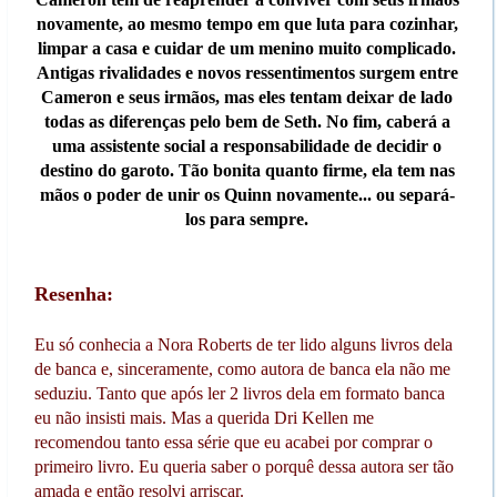
novamente, ao mesmo tempo em que luta para cozinhar,
limpar a casa e cuidar de um menino muito complicado.
Antigas rivalidades e novos ressentimentos surgem entre
Cameron e seus irmãos, mas eles tentam deixar de lado
todas as diferenças pelo bem de Seth. No fim, caberá a
uma assistente social a responsabilidade de decidir o
destino do garoto. Tão bonita quanto firme, ela tem nas
mãos o poder de unir os Quinn novamente... ou separá-
los para sempre.
Resenha:
Eu só conhecia a Nora Roberts de ter lido alguns livros dela
de banca e, sinceramente, como autora de banca ela não me
seduziu. Tanto que após ler 2 livros dela em formato banca
eu não insisti mais. Mas a querida Dri Kellen me
recomendou tanto essa série que eu acabei por comprar o
primeiro livro. Eu queria saber o porquê dessa autora ser tão
amada e então resolvi arriscar.