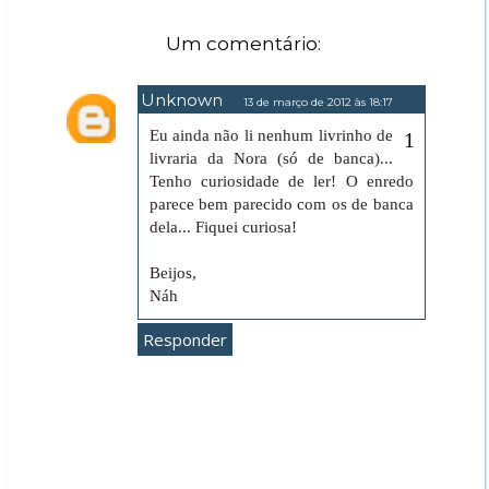
Um comentário:
Unknown
13 de março de 2012 às 18:17
Eu ainda não li nenhum livrinho de
livraria da Nora (só de banca)...
Tenho curiosidade de ler! O enredo
parece bem parecido com os de banca
dela... Fiquei curiosa!
Beijos,
Náh
Responder