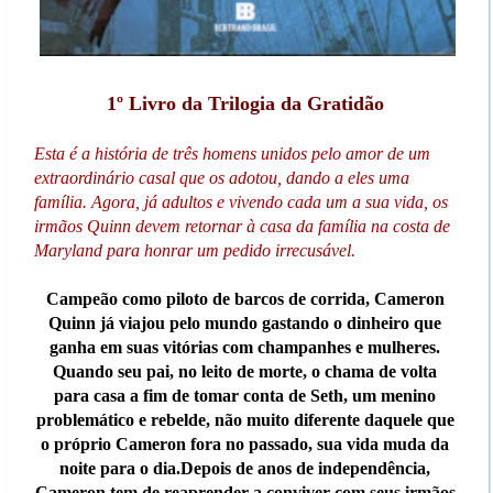
1º Livro da Trilogia da Gratidão
Esta é a história de três homens unidos pelo amor de um
extraordinário casal que os adotou, dando a eles uma
família. Agora, já adultos e vivendo cada um a sua vida, os
irmãos Quinn devem retornar à casa da família na costa de
Maryland para honrar um pedido irrecusável.
Campeão como piloto de barcos de corrida, Cameron
Quinn já viajou pelo mundo gastando o dinheiro que
ganha em suas vitórias com champanhes e mulheres.
Quando seu pai, no leito de morte, o chama de volta
para casa a fim de tomar conta de Seth, um menino
problemático e rebelde, não muito diferente daquele que
o próprio Cameron fora no passado, sua vida muda da
noite para o dia.Depois de anos de independência,
Cameron tem de reaprender a conviver com seus irmãos