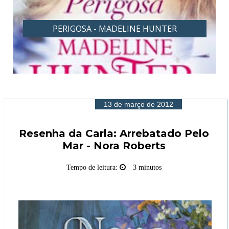
PERIGOSA - MADELINE HUNTER
13 de março de 2012
Resenha da Carla: Arrebatado Pelo
Mar - Nora Roberts
Tempo de leitura:
3 minutos