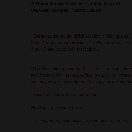
A Montanha dos Mackenzie - Linda Howard
Um Gosto de Amor - Susan Mallery
- Desta vez não foi tão difícil escolher. :) Não que eu 
Vida
,
A Montanha do Mackenzie
e
Marcados pela Pai
Amor
. Então, escolhê-lo foi fácil.rs...
"Os olhos dele estavam muito escuros, como se pudess
poderia se perder naqueles olhos, o que demonstrava q
alucinações por causa da queda de açúcar no sangue
- Você está segurando a minha mão.
Hawk deu um risinho torto.
- Isso é tudo o que eu posso fazer no meio de tanta g