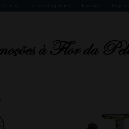
Resenhas
Livros lidos por ano
Especiais
Projetos 