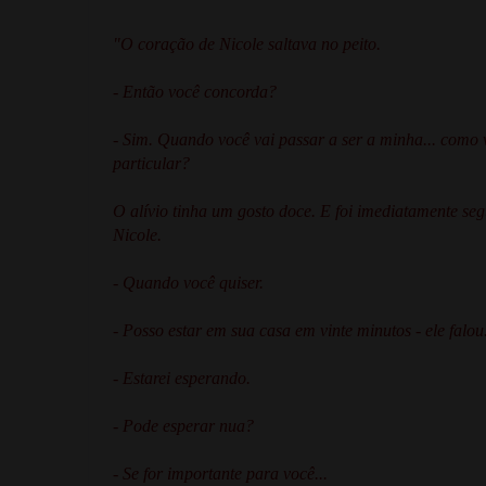
"O coração de Nicole saltava no peito.
- Então você concorda?
- Sim. Quando você vai passar a ser a minha... como 
particular?
O alívio tinha um gosto doce. E foi imediatamente se
Nicole.
- Quando você quiser.
- Posso estar em sua casa em vinte minutos - ele falou
- Estarei esperando.
- Pode esperar nua?
- Se for importante para você...