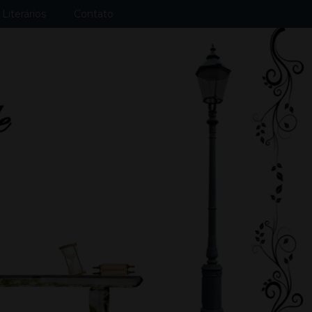
Literários
Contato