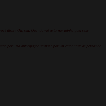
você disse? Oh, sim. Quando vai se tornar minha gata sexy
guido por uma antecipação sexual e por um calor entre as pernas de
.