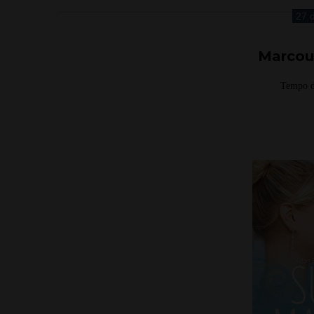
27 
Marcou
Tempo d