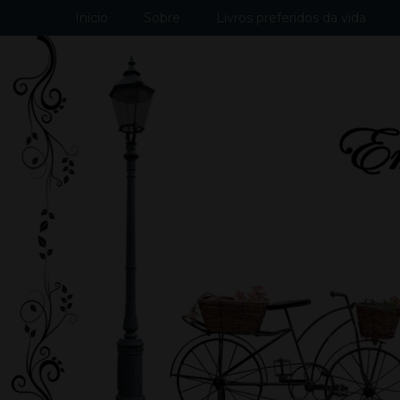
Início
Sobre
Livros preferidos da vida