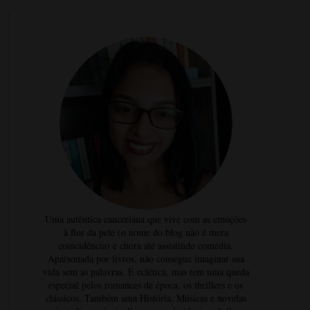
Uma autêntica canceriana que vive com as emoções
à flor da pele (o nome do blog não é mera
coincidência) e chora até assistindo comédia.
Apaixonada por livros, não consegue imaginar sua
vida sem as palavras. É eclética, mas tem uma queda
especial pelos romances de época, os thrillers e os
clássicos. Também ama História. Músicas e novelas