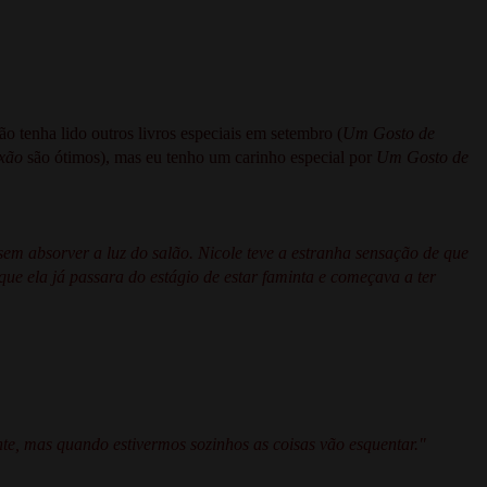
não tenha lido outros livros especiais em setembro (
Um Gosto de
xão
são ótimos), mas eu tenho um carinho especial por
Um Gosto de
em absorver a luz do salão. Nicole teve a estranha sensação de que
ue ela já passara do estágio de estar faminta e começava a ter
.
ente, mas quando estivermos sozinhos as coisas vão esquentar."