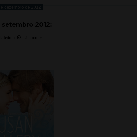
de dezembro de 2012
 setembro 2012:
e leitura:
3 minutos