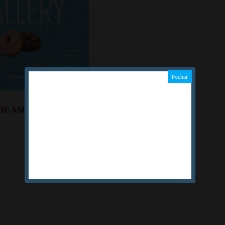
E AMOR - Susan Mallery