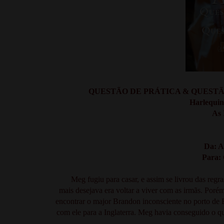
QUESTÃO DE PRÁTICA & QUESTÃO DE
Harlequin 
As 
Da: A
Para: 
Meg fugiu para casar, e assim se livrou das regr
mais desejava era voltar a viver com as irmãs. Por
encontrar o major Brandon inconsciente no porto de B
com ele para a Inglaterra. Meg havia conseguido o q