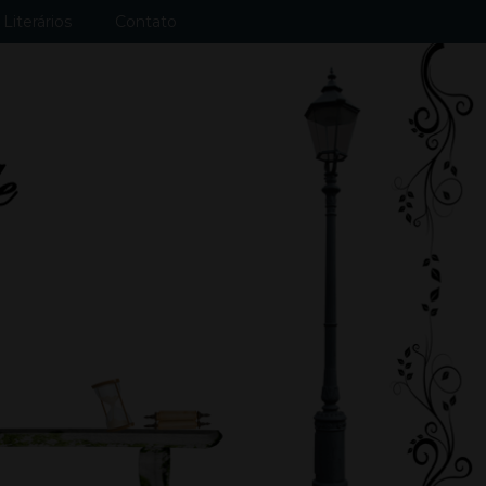
Literários
Contato