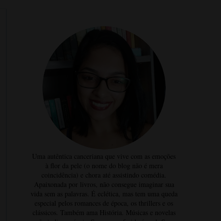
Uma autêntica canceriana que vive com as emoções
à flor da pele (o nome do blog não é mera
coincidência) e chora até assistindo comédia.
Apaixonada por livros, não consegue imaginar sua
vida sem as palavras. É eclética, mas tem uma queda
especial pelos romances de época, os thrillers e os
clássicos. Também ama História. Músicas e novelas