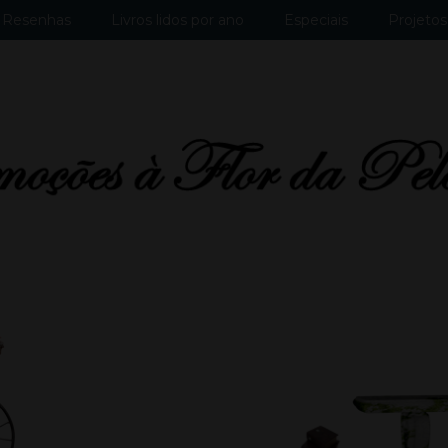
Resenhas
Livros lidos por ano
Especiais
Projetos 