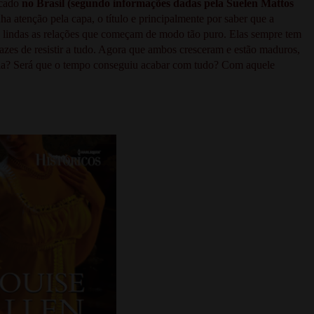
icado
no Brasil (segundo informações dadas pela Suelen Mattos
a atenção pela capa, o título e principalmente por saber que a
 lindas as relações que começam de modo tão puro. Elas sempre tem
pazes de resistir a tudo. Agora que ambos cresceram e estão maduros,
nia? Será que o tempo conseguiu acabar com tudo? Com aquele