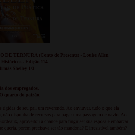
 TERNURA (Conto de Presente) - Louise Allen
Históricos - Edição 114
Irmãs Shelley 1/3
la dos empregados.
O quarto do patrão
.
as rígidas de seu pai, um reverendo. Ao enviuvar, tudo o que ela
ém, não dispunha de recursos para pagar uma passagem de navio. Ao
ordeaux, aproveitou a chance para fingir ser sua esposa e embarcar
ue queria, porém precisava ser tão mandona? E irresistível também?