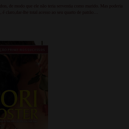
on, de modo que ele não teria serventia como marido. Mas poderia
é claro,dar-lhe total acesso ao seu quarto de patrão…