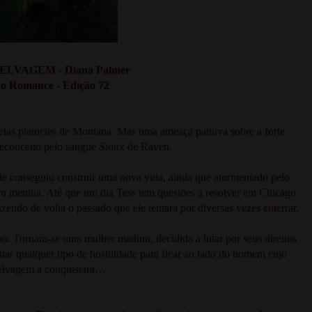
LVAGEM - Diana Palmer
o Romance - Edição 72
las planícies de Montana. Mas uma ameaça pairava sobre a forte
reconceito pelo sangue Sioux de Raven.
le conseguiu construir uma nova vida, ainda que atormentado pelo
a menina. Até que um dia Tess tem questões a resolver em Chicago.
endo de volta o passado que ele tentara por diversas vezes enterrar.
 Tornara-se uma mulher madura, decidida a lutar por seus direitos
ntar qualquer tipo de hostilidade para ficar ao lado do homem cujo
elvagem a conquistara…