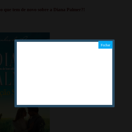
r o que tem de novo sobre a Diana Palmer?!