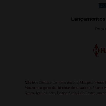
1 d
Lançamentos 
Tempo d
Não
tem Candace Camp de novo! :( Mas pelo menos t
Monroe (eu gosto das histórias dessa autora), Sharon
Green, Jennie Lucas, Louise Allen, Lori Foster, vão e