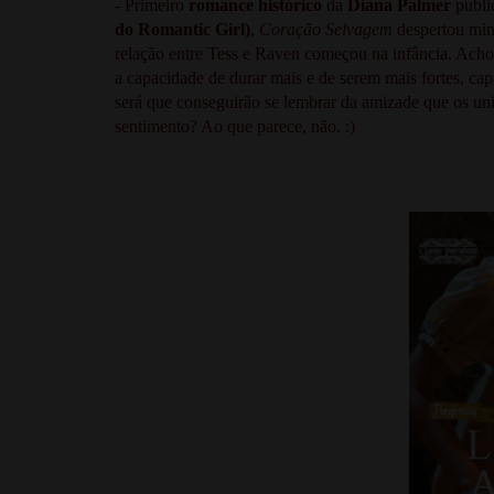
- Primeiro
romance histórico
da
Diana Palmer
publ
do
Romantic Girl
)
,
Coração Selvagem
despertou minh
relação entre Tess e Raven começou na infância. Acho
a capacidade de durar mais e de serem mais fortes, ca
será que conseguirão se lembrar da amizade que os u
sentimento? Ao que parece, não. :)