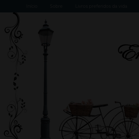
Início
Sobre
Livros preferidos da vida