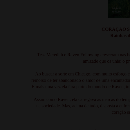
CORAÇÃO SE
Rainhas d
Tess Meredith e Raven Following cresceram nas be
amizade que os unia: o p
Ao buscar a sorte em Chicago, com muito esforço e
remorso de ter abandonado o amor de uma encantador
E mais uma vez ela fará parte do mundo de Raven, traz
Assim como Raven, ela carregava as marcas do tempo.
na sociedade. Mas, acima de tudo, disposta a enfre
coração s