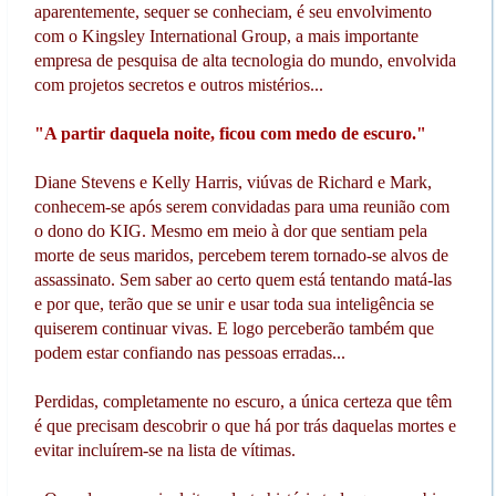
aparentemente, sequer se conheciam, é seu envolvimento
com o Kingsley International Group, a mais importante
empresa de pesquisa de alta tecnologia do mundo, envolvida
com projetos secretos e outros mistérios...
"A partir daquela noite, ficou com medo de escuro."
Diane Stevens e Kelly Harris, viúvas de Richard e Mark,
conhecem-se após serem convidadas para uma reunião com
o dono do KIG. Mesmo em meio à dor que sentiam pela
morte de seus maridos, percebem terem tornado-se alvos de
assassinato. Sem saber ao certo quem está tentando matá-las
e por que, terão que se unir e usar toda sua inteligência se
quiserem continuar vivas. E logo perceberão também que
podem estar confiando nas pessoas erradas...
Perdidas, completamente no escuro, a única certeza que têm
é que precisam descobrir o que há por trás daquelas mortes e
evitar incluírem-se na lista de vítimas.