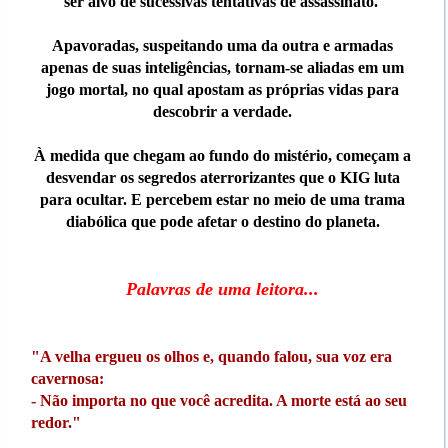
ser alvo de sucessivas tentativas de assassinato.
Apavoradas, suspeitando uma da outra e armadas
apenas de suas inteligências, tornam-se aliadas em um
jogo mortal, no qual apostam as próprias vidas para
descobrir a verdade.
À medida que chegam ao fundo do mistério, começam a
desvendar os segredos aterrorizantes que o KIG luta
para ocultar. E percebem estar no meio de uma trama
diabólica que pode afetar o destino do planeta.
Palavras de uma leitora...
"A velha ergueu os olhos e, quando falou, sua voz era
cavernosa:
- Não importa no que você acredita. A morte está ao seu
redor."