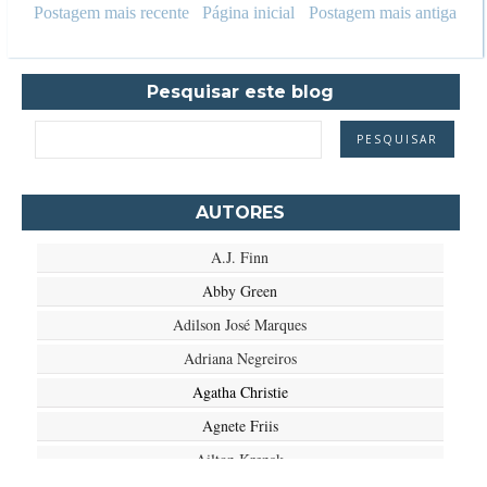
Postagem mais recente
Página inicial
Postagem mais antiga
Pesquisar este blog
AUTORES
A.J. Finn
Abby Green
Adilson José Marques
Adriana Negreiros
Agatha Christie
Agnete Friis
Ailton Krenak