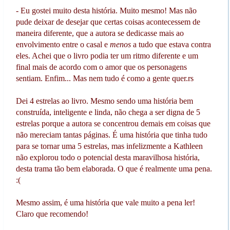
- Eu gostei muito desta história. Muito mesmo! Mas não
pude deixar de desejar que certas coisas acontecessem de
maneira diferente, que a autora se dedicasse mais ao
envolvimento entre o casal e
menos
a tudo que estava contra
eles. Achei que o livro podia ter um ritmo diferente e um
final mais de acordo com o amor que os personagens
sentiam. Enfim... Mas nem tudo é como a gente quer.rs
Dei 4 estrelas ao livro. Mesmo sendo uma história bem
construída, inteligente e linda, não chega a ser digna de 5
estrelas porque a autora se concentrou demais em coisas que
não mereciam tantas páginas. É uma história que tinha tudo
para se tornar uma 5 estrelas, mas infelizmente a Kathleen
não explorou todo o potencial desta maravilhosa história,
desta trama tão bem elaborada. O que é realmente uma pena.
:(
Mesmo assim, é uma história que vale muito a pena ler!
Claro que recomendo!