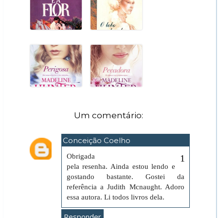
Um comentário:
Conceição Coelho
30 de janeiro de 2022 às 08:00
Obrigada
pela resenha. Ainda estou lendo e
gostando bastante. Gostei da
referência a Judith Mcnaught. Adoro
essa autora. Li todos livros dela.
Responder