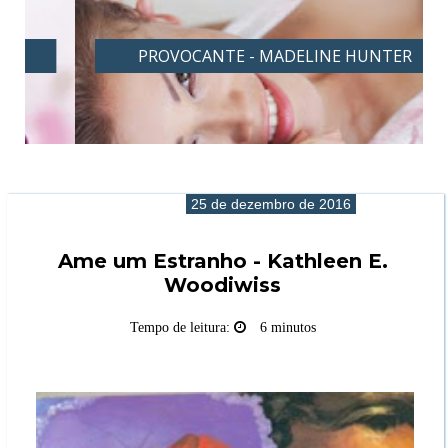
PROVOCANTE - MADELINE HUNTER
25 de dezembro de 2016
Ame um Estranho - Kathleen E.
Woodiwiss
Tempo de leitura:
6 minutos