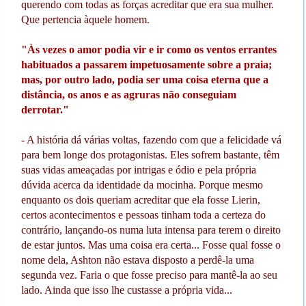
querendo com todas as forças acreditar que era sua mulher.
Que pertencia àquele homem.
"Às vezes o amor podia vir e ir como os ventos errantes
habituados a passarem impetuosamente sobre a praia;
mas, por outro lado, podia ser uma coisa eterna que a
distância, os anos e as agruras não conseguiam
derrotar."
- A história dá várias voltas, fazendo com que a felicidade vá
para bem longe dos protagonistas. Eles sofrem bastante, têm
suas vidas ameaçadas por intrigas e ódio e pela própria
dúvida acerca da identidade da mocinha. Porque mesmo
enquanto os dois queriam acreditar que ela fosse Lierin,
certos acontecimentos e pessoas tinham toda a certeza do
contrário, lançando-os numa luta intensa para terem o direito
de estar juntos. Mas uma coisa era certa... Fosse qual fosse o
nome dela, Ashton não estava disposto a perdê-la uma
segunda vez. Faria o que fosse preciso para mantê-la ao seu
lado. Ainda que isso lhe custasse a própria vida...