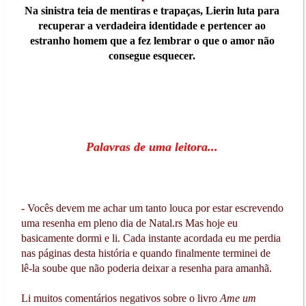
Na sinistra teia de mentiras e trapaças, Lierin luta para
recuperar a verdadeira identidade e pertencer ao
estranho homem que a fez lembrar o que o amor não
consegue esquecer.
Palavras de uma leitora...
- Vocês devem me achar um tanto louca por estar escrevendo
uma resenha em pleno dia de Natal.rs Mas hoje eu
basicamente dormi e li. Cada instante acordada eu me perdia
nas páginas desta história e quando finalmente terminei de
lê-la soube que não poderia deixar a resenha para amanhã.
Li muitos comentários negativos sobre o livro
Ame um