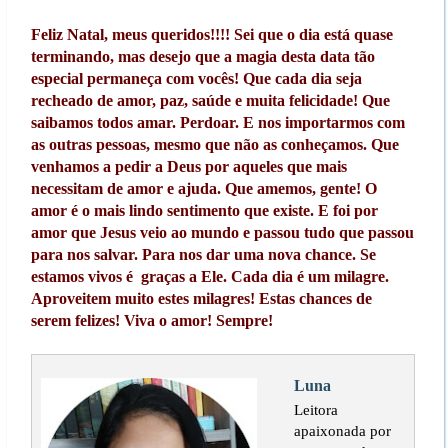
Feliz Natal, meus queridos!!!! Sei que o dia está quase
terminando, mas desejo que a magia desta data tão
especial permaneça com vocês! Que cada dia seja
recheado de amor, paz, saúde e muita felicidade! Que
saibamos todos amar. Perdoar. E nos importarmos com
as outras pessoas, mesmo que não as conheçamos. Que
venhamos a pedir a Deus por aqueles que mais
necessitam de amor e ajuda. Que amemos, gente! O
amor é o mais lindo sentimento que existe. E foi por
amor que Jesus veio ao mundo e passou tudo que passou
para nos salvar. Para nos dar uma nova chance. Se
estamos vivos é graças a Ele. Cada dia é um milagre.
Aproveitem muito estes milagres! Estas chances de
serem felizes! Viva o amor! Sempre!
Luna
Leitora
apaixonada por