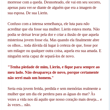
morresse com a queda. Desnorteado, ele vai em seu socorro,
apenas para ver-se diante de alguém que era a imagem de
sua esposa. De sua Lierin.
Confuso com a intensa semelhança, ele luta para
não
acreditar que ela fosse sua mulher. Lierin estava morta. Não
podia se deixar levar pela dor e criar a ilusão de que aquela
misteriosa jovem fosse ela. Mas quando ela finalmente abre
os olhos... toda dúvida dá lugar à certeza de que, fosse por
um milagre ou qualquer outra coisa, aquela era sua amada. E
ninguém seria capaz de separá-los de novo.
"Tenha piedade de mim, Lierin, e fique para sempre ao
meu lado. Não desapareça de novo, porque certamente
não serei mais um homem."
Seria esta jovem ferida, perdida e sem memórias realmente a
mulher que um dia ele perdera para as águas do mar? Às
vezes a vida nos dá aquilo que nosso coração mais deseja... e
às vezes... não.