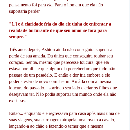
pensamento foi para
ele
. Para o homem que ela não
suportaria perder.
"[..] e à claridade fria do dia ele tinha de enfrentar a
realidade torturante de que seu amor se fora para
sempre.
"
Três anos depois, Ashton ainda não conseguira superar a
perda de sua amada. Da única que conseguira roubar seu
coração. Sentia, mesmo que parecesse loucura, que ela
estava por ali... e que algum dia perceberiam que tudo não
passara de um pesadelo. E então a dor iria embora e ele
poderia estar de novo com Lierin. Amá-la com a mesma
loucura do passado... sorrir ao seu lado e criar os filhos que
desejavam ter. Não podia suportar um mundo onde ela não
existisse...
Então... enquanto ele regressava para casa após mais uma de
suas viagens, sua carruagem atropela uma jovem a cavalo,
lançando-a ao chão e fazendo-o temer que a mesma