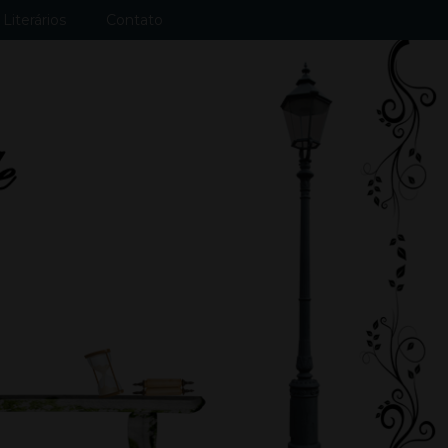
Literários
Contato