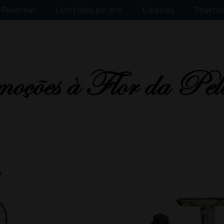
Resenhas
Livros lidos por ano
Especiais
Projetos 