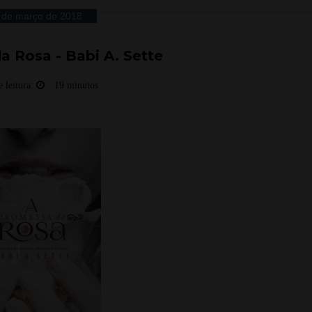
 de março de 2018
 Rosa - Babi A. Sette
 leitura:
19 minutos