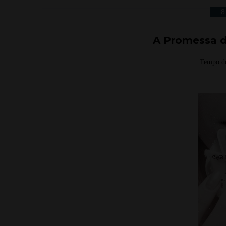
8
A Promessa da
Tempo de