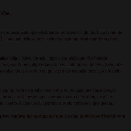
relha.
de conhecimento que ela tinha sobre Artes e culturas, bem como de
 tendo tal ideia sobre ela não era nenhum insulto aproximar-se
 mãos nela, tocava em seu corpo e por mais que não fossem
trevera. Porém, algo estava se passando no seu interior. Sem saber
conhecido, ela se deixou guiar por ele naquela noite... acordando
 no jardim, sem nem saber seu nome ou ter qualquer consideração
 jurou para si mesmo que a arrancaria do baile à força e a faria
 o certo, é claro, seria permitir que ele tomasse o que queria.
a provocadora inconsequente que ela não poderia se divertir com