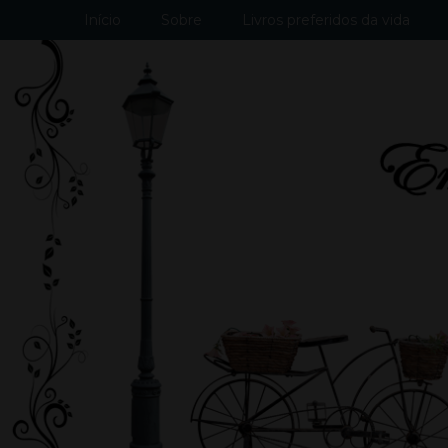
Início
Sobre
Livros preferidos da vida