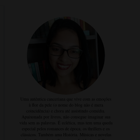
Uma autêntica canceriana que vive com as emoções
à flor da pele (o nome do blog não é mera
coincidência) e chora até assistindo comédia.
Apaixonada por livros, não consegue imaginar sua
vida sem as palavras. É eclética, mas tem uma queda
especial pelos romances de época, os thrillers e os
clássicos. Também ama História. Músicas e novelas