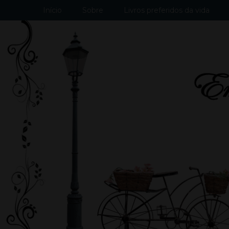
Início
Sobre
Livros preferidos da vida