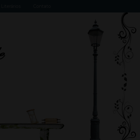
Literários
Contato