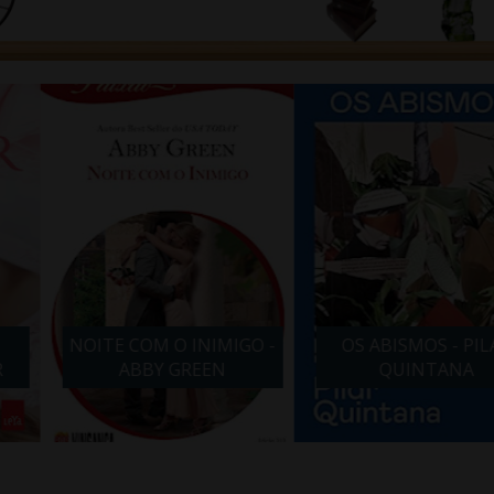
O INIMIGO -
OS ABISMOS - PILAR
VIDA E
GREEN
QUINTANA
BARBAR