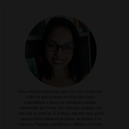
Uma autêntica canceriana que vive com as emoções
à flor da pele (o nome do blog não é mera
coincidência) e chora até assistindo comédia.
Apaixonada por livros, não consegue imaginar sua
vida sem as palavras. É eclética, mas tem uma queda
especial pelos romances de época, os thrillers e os
clássicos. Também ama História. Músicas e novelas