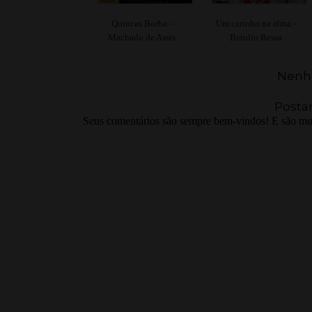
Quincas Borba -
Um carinho na alma -
Machado de Assis
Bráulio Bessa
Nenh
Posta
Seus comentários são sempre bem-vindos! E são mui