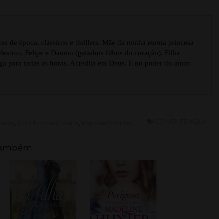
s de época, clássicos e thrillers. Mãe da minha eterna princesa
estino, Felipe e Damon (gatinhos filhos do coração). Filha
ga para todas as horas. Acredita em Deus. E no poder do amor.
COMENTE AQUI
ileira
,
Livrinhos de Livraria
,
Raphael Montes
,
também: