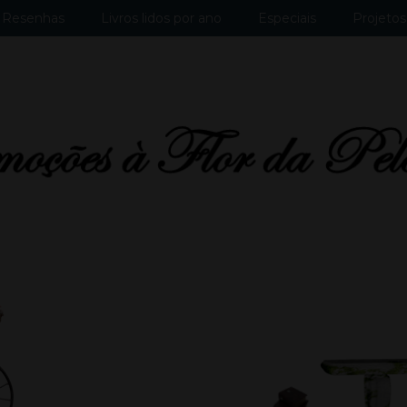
Resenhas
Livros lidos por ano
Especiais
Projetos 