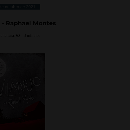
de outubro de 2021
o - Raphael Montes
e leitura:
3 minutos