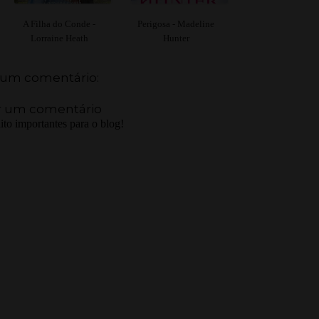
A Filha do Conde -
Perigosa - Madeline
Lorraine Heath
Hunter
um comentário:
r um comentário
to importantes para o blog!