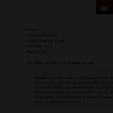
Contos
Literatura Brasileira
Editora: Suma de Letras
Edição de: 2015
Páginas: 109
28ª leitura de 2021 (21ª resenha do ano)
Sinopse:
Em 1589, o padre e demonologista Peter Bin
supostamente responsável por invocar o mal nas pesso
um vilarejo isolado, apresentando a lenta degradação
dizimado, maculado pela neve e pela fome. As hi
compreensão, mas se relacionam de maneira complexa,
única e surpreendente conclusão.