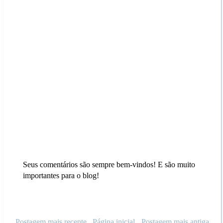
Seus comentários são sempre bem-vindos! E são muito
importantes para o blog!
Postagem mais recente
Página inicial
Postagem mais antiga