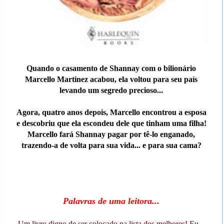
Quando o casamento de Shannay com o bilionário
Marcello Martinez acabou, ela voltou para seu país
levando um segredo precioso...
Agora, quatro anos depois, Marcello encontrou a esposa
e descobriu que ela escondeu dele que ti­nham uma filha!
Marcello fará Shannay pagar por tê-lo enganado,
trazendo-a de volta para sua vida... e para sua cama?
Palavras de uma leitora...
-Um livro digno de ser colocado na lista dos melhores! Eu