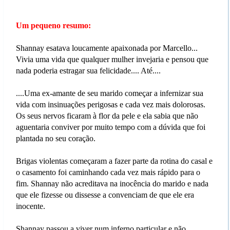
Um pequeno resumo:
Shannay esatava loucamente apaixonada por Marcello...
Vivia uma vida que qualquer mulher invejaria e pensou que
nada poderia estragar sua felicidade.... Até....
....Uma ex-amante de seu marido começar a infernizar sua
vida com insinuações perigosas e cada vez mais dolorosas.
Os seus nervos ficaram à flor da pele e ela sabia que não
aguentaria conviver por muito tempo com a dúvida que foi
plantada no seu coração.
Brigas violentas começaram a fazer parte da rotina do casal e
o casamento foi caminhando cada vez mais rápido para o
fim. Shannay não acreditava na inocência do marido e nada
que ele fizesse ou dissesse a convenciam de que ele era
inocente.
Shannay passou a viver num inferno particular e não