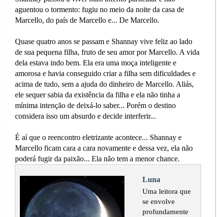
aguentou o tormento: fugiu no meio da noite da casa de
Marcello, do país de Marcello e... De Marcello.
Quase quatro anos se passam e Shannay vive feliz ao lado
de sua pequena filha, fruto de seu amor por Marcello. A vida
dela estava indo bem. Ela era uma moça inteligente e
amorosa e havia conseguido criar a filha sem dificuldades e
acima de tudo, sem a ajuda do dinheiro de Marcello. Aliás,
ele sequer sabia da existência da filha e ela não tinha a
mínima intenção de deixá-lo saber... Porém o destino
considera isso um absurdo e decide interferir...
É aí que o reencontro eletrizante acontece... Shannay e
Marcello ficam cara a cara novamente e dessa vez, ela não
poderá fugir da paixão... Ela não tem a menor chance.
Luna
Uma leitora que
se envolve
profundamente