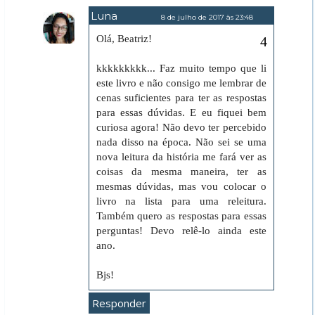
Luna
8 de julho de 2017 às 23:48
Olá, Beatriz!
kkkkkkkkk... Faz muito tempo que li
este livro e não consigo me lembrar de
cenas suficientes para ter as respostas
para essas dúvidas. E eu fiquei bem
curiosa agora! Não devo ter percebido
nada disso na época. Não sei se uma
nova leitura da história me fará ver as
coisas da mesma maneira, ter as
mesmas dúvidas, mas vou colocar o
livro na lista para uma releitura.
Também quero as respostas para essas
perguntas! Devo relê-lo ainda este
ano.
Bjs!
Responder