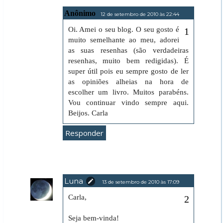
Anônimo
12 de setembro de 2010 às 22:44
Oi. Amei o seu blog. O seu gosto é
muito semelhante ao meu, adorei
as suas resenhas (são verdadeiras
resenhas, muito bem redigidas). É
super útil pois eu sempre gosto de ler
as opiniões alheias na hora de
escolher um livro. Muitos parabéns.
Vou continuar vindo sempre aqui.
Beijos. Carla
Responder
Luna
13 de setembro de 2010 às 17:09
Carla,
Seja bem-vinda!