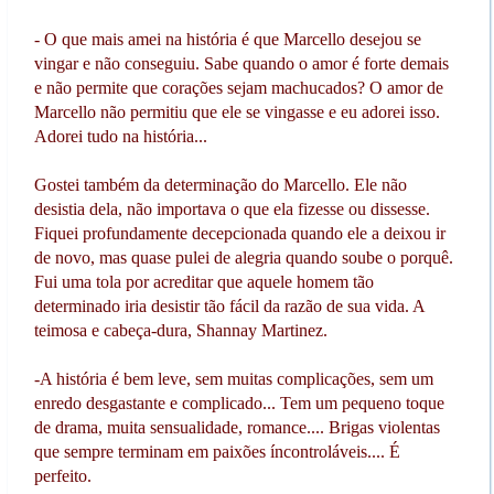
- O que mais amei na história é que Marcello desejou se
vingar e não conseguiu. Sabe quando o amor é forte demais
e não permite que corações sejam machucados? O amor de
Marcello não permitiu que ele se vingasse e eu adorei isso.
Adorei tudo na história...
Gostei também da determinação do Marcello. Ele não
desistia dela, não importava o que ela fizesse ou dissesse.
Fiquei profundamente decepcionada quando ele a deixou ir
de novo, mas quase pulei de alegria quando soube o porquê.
Fui uma tola por acreditar que aquele homem tão
determinado iria desistir tão fácil da razão de sua vida. A
teimosa e cabeça-dura, Shannay Martinez.
-A história é bem leve, sem muitas complicações, sem um
enredo desgastante e complicado... Tem um pequeno toque
de drama, muita sensualidade, romance.... Brigas violentas
que sempre terminam em paixões íncontroláveis.... É
perfeito.