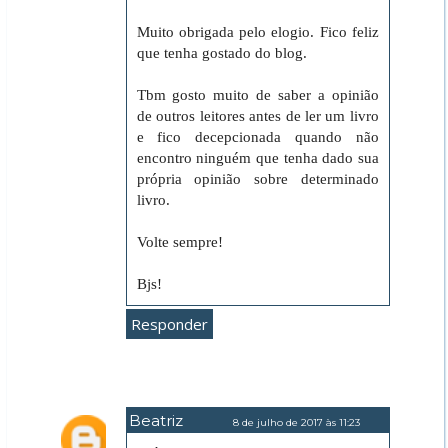
Muito obrigada pelo elogio. Fico feliz
que tenha gostado do blog.
Tbm gosto muito de saber a opinião
de outros leitores antes de ler um livro
e fico decepcionada quando não
encontro ninguém que tenha dado sua
própria opinião sobre determinado
livro.
Volte sempre!
Bjs!
Responder
Beatriz
8 de julho de 2017 às 11:23