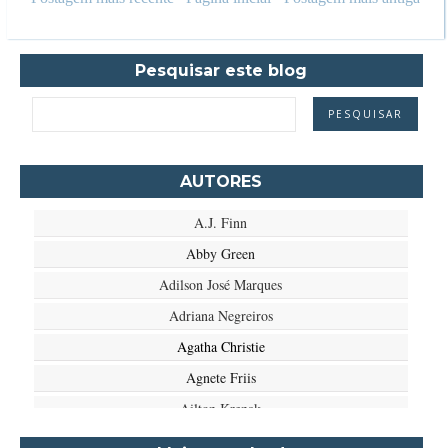
Pesquisar este blog
AUTORES
A.J. Finn
Abby Green
Adilson José Marques
Adriana Negreiros
Agatha Christie
Agnete Friis
Ailton Krenak
Aimée de Jongh