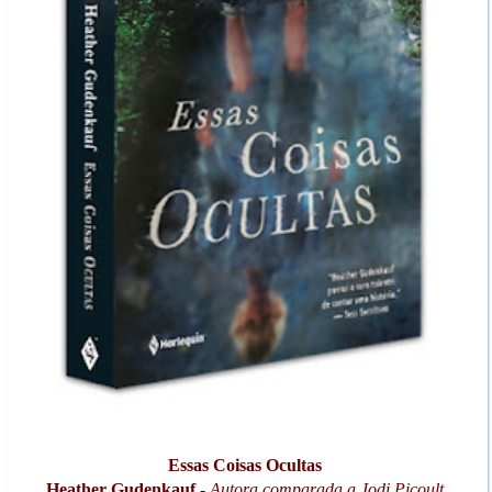
Essas Coisas Ocultas
Heather Gudenkauf
-
Autora comparada a Jodi Picoult