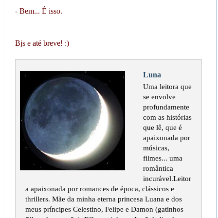
- Bem... É isso.
Bjs e até breve! :)
Luna
Uma leitora que
se envolve
profundamente
com as histórias
que lê, que é
apaixonada por
músicas,
filmes... uma
romântica
incurável.Leitor
a apaixonada por romances de época, clássicos e
thrillers. Mãe da minha eterna princesa Luana e dos
meus príncipes Celestino, Felipe e Damon (gatinhos