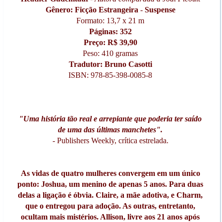
Gênero: Ficção Estrangeira
-
Suspense
Formato: 13,7 x 21 m
Páginas:
352
Preço: R$ 39,90
Peso: 410 gramas
Tradutor:
Bruno Casotti
ISBN: 978-85-398-0085-8
"Uma história tão real e arrepiante que poderia ter saído
de uma das últimas manchetes".
- Publishers Weekly, crítica estrelada.
As vidas de quatro mulheres convergem em um único
ponto: Joshua, um menino de apenas 5 anos. Para duas
delas a ligação é óbvia. Claire, a mãe adotiva, e Charm,
que o entregou para adoção. As outras, entretanto,
ocultam mais mistérios. Allison, livre aos 21 anos após