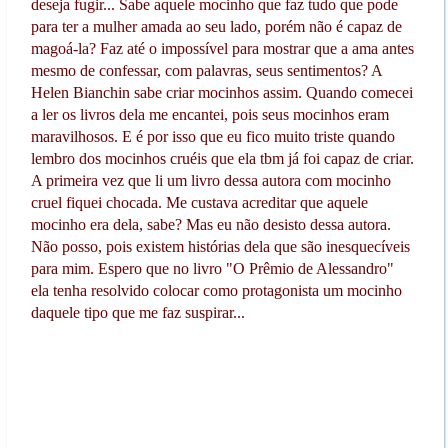
deseja fugir... Sabe aquele mocinho que faz tudo que pode
para ter a mulher amada ao seu lado, porém não é capaz de
magoá-la? Faz até o impossível para mostrar que a ama antes
mesmo de confessar, com palavras, seus sentimentos? A
Helen Bianchin sabe criar mocinhos assim. Quando comecei
a ler os livros dela me encantei, pois seus mocinhos eram
maravilhosos. E é por isso que eu fico muito triste quando
lembro dos mocinhos cruéis que ela tbm já foi capaz de criar.
A primeira vez que li um livro dessa autora com mocinho
cruel fiquei chocada. Me custava acreditar que aquele
mocinho era dela, sabe? Mas eu não desisto dessa autora.
Não posso, pois existem histórias dela que são inesquecíveis
para mim. Espero que no livro "O Prêmio de Alessandro"
ela tenha resolvido colocar como protagonista um mocinho
daquele tipo que me faz suspirar...