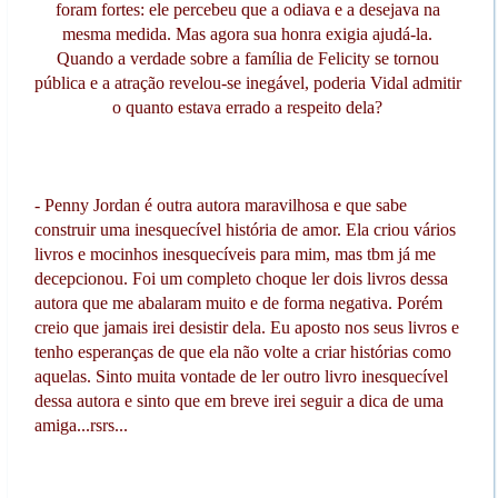
foram fortes: ele percebeu que a odiava e a desejava na
mesma medida. Mas agora sua honra exigia ajudá-la.
Quando a verdade sobre a família de Felicity se tornou
pública e a atração revelou-se inegável, poderia Vidal admitir
o quanto estava errado a respeito dela?
- Penny Jordan é outra autora maravilhosa e que sabe
construir uma inesquecível história de amor. Ela criou vários
livros e mocinhos inesquecíveis para mim, mas tbm já me
decepcionou. Foi um completo choque ler dois livros dessa
autora que me abalaram muito e de forma negativa. Porém
creio que jamais irei desistir dela. Eu aposto nos seus livros e
tenho esperanças de que ela não volte a criar histórias como
aquelas. Sinto muita vontade de ler outro livro inesquecível
dessa autora e sinto que em breve irei seguir a dica de uma
amiga...rsrs...