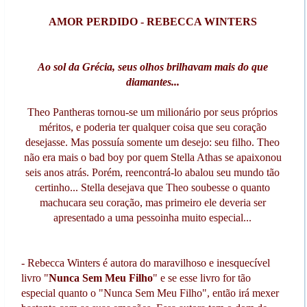
AMOR PERDIDO - REBECCA WINTERS
Ao sol da Grécia, seus olhos brilhavam mais do que
diamantes...
Theo Pantheras tornou-se um milionário por seus próprios
méritos, e poderia ter qualquer coisa que seu coração
desejasse. Mas possuía somente um desejo: seu filho. Theo
não era mais o bad boy por quem Stella Athas se apaixonou
seis anos atrás. Porém, reencontrá-lo abalou seu mundo tão
certinho... Stella desejava que Theo soubesse o quanto
machucara seu coração, mas primeiro ele deveria ser
apresentado a uma pessoinha muito especial...
- Rebecca Winters é autora do maravilhoso e inesquecível
livro "
Nunca Sem Meu Filho
" e se esse livro for tão
especial quanto o "Nunca Sem Meu Filho", então irá mexer