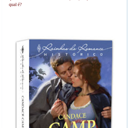
qual é?