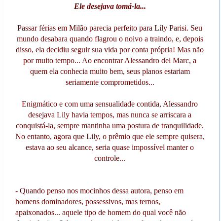
Ele desejava tomá-la...
Passar férias em Milão parecia perfeito para Lily Parisi. Seu
mundo desabara quando flagrou o noivo a traindo, e, depois
disso, ela decidiu seguir sua vida por conta própria! Mas não
por muito tempo... Ao encontrar Alessandro del Marc, a
quem ela conhecia muito bem, seus planos estariam
seriamente comprometidos...
Enigmático e com uma sensualidade contida, Alessandro
desejava Lily havia tempos, mas nunca se arriscara a
conquistá-la, sempre mantinha uma postura de tranquilidade.
No entanto, agora que Lily, o prêmio que ele sempre quisera,
estava ao seu alcance, seria quase impossível manter o
controle...
- Quando penso nos mocinhos dessa autora, penso em
homens dominadores, possessivos, mas ternos,
apaixonados... aquele tipo de homem do qual você não