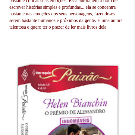
bastante com as suas emoções. Essa autora tem o dom de
escrever histórias simples e profundas... ela se concentra
bastante nas emoções dos seus personagens, fazendo-os
serem bastante humanos e próximos da gente. É uma autora
talentosa e quero ter o prazer de ler mais livros dela.