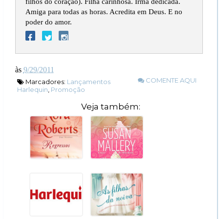
filhos do coração). Filha carinhosa. Irmã dedicada.
Amiga para todas as horas. Acredita em Deus. E no
poder do amor.
às
9/29/2011
COMENTE AQUI
Marcadores:
Lançamentos
Harlequin
,
Promoção
Veja também: