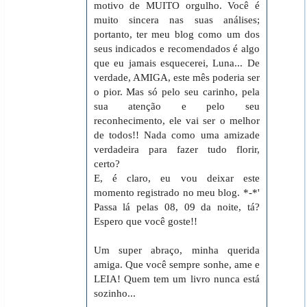
motivo de MUITO orgulho. Você é
muito sincera nas suas análises;
portanto, ter meu blog como um dos
seus indicados e recomendados é algo
que eu jamais esquecerei, Luna... De
verdade, AMIGA, este mês poderia ser
o pior. Mas só pelo seu carinho, pela
sua atenção e pelo seu
reconhecimento, ele vai ser o melhor
de todos!! Nada como uma amizade
verdadeira para fazer tudo florir,
certo?
E, é claro, eu vou deixar este
momento registrado no meu blog. *-*'
Passa lá pelas 08, 09 da noite, tá?
Espero que você goste!!
Um super abraço, minha querida
amiga. Que você sempre sonhe, ame e
LEIA! Quem tem um livro nunca está
sozinho...