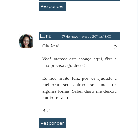
Responder
Luna
27 de novembro de 2011 às 18:00
Olá Ana!
Você merece este espaço aqui, flor, e
não precisa agradecer!
Eu fico muito feliz por ter ajudado a
melhorar seu ânimo, seu mês de
alguma forma. Saber disso me deixou
muito feliz. :)
Bjs!
Responder