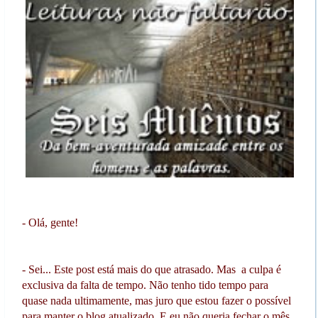
- Olá, gente!
- Sei... Este post está mais do que atrasado. Mas a culpa é
exclusiva da falta de tempo. Não tenho tido tempo para
quase nada ultimamente, mas juro que estou fazer o possível
para manter o blog atualizado. E eu não queria fechar o mês