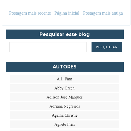
Postagem mais recente
Página inicial
Postagem mais antiga
Pesquisar este blog
AUTORES
A.J. Finn
Abby Green
Adilson José Marques
Adriana Negreiros
Agatha Christie
Agnete Friis