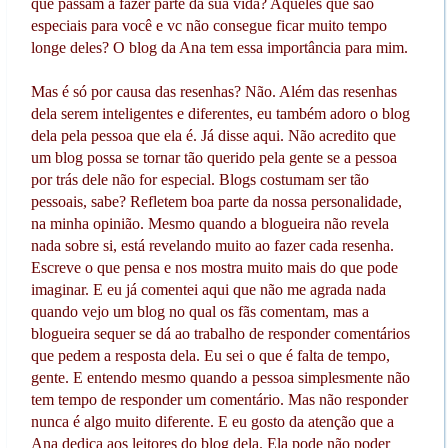
que passam a fazer parte da sua vida? Aqueles que são
especiais para você e vc não consegue ficar muito tempo
longe deles? O blog da Ana tem essa importância para mim.
Mas é só por causa das resenhas? Não. Além das resenhas
dela serem inteligentes e diferentes, eu também adoro o blog
dela pela pessoa que ela é. Já disse aqui. Não acredito que
um blog possa se tornar tão querido pela gente se a pessoa
por trás dele não for especial. Blogs costumam ser tão
pessoais, sabe? Refletem boa parte da nossa personalidade,
na minha opinião. Mesmo quando a blogueira não revela
nada sobre si, está revelando muito ao fazer cada resenha.
Escreve o que pensa e nos mostra muito mais do que pode
imaginar. E eu já comentei aqui que não me agrada nada
quando vejo um blog no qual os fãs comentam, mas a
blogueira sequer se dá ao trabalho de responder comentários
que pedem a resposta dela. Eu sei o que é falta de tempo,
gente. E entendo mesmo quando a pessoa simplesmente não
tem tempo de responder um comentário. Mas não responder
nunca é algo muito diferente. E eu gosto da atenção que a
Ana dedica aos leitores do blog dela. Ela pode não poder