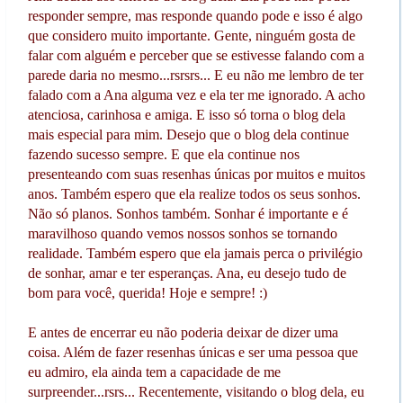
responder sempre, mas responde quando pode e isso é algo
que considero muito importante. Gente, ninguém gosta de
falar com alguém e perceber que se estivesse falando com a
parede daria no mesmo...rsrsrs... E eu não me lembro de ter
falado com a Ana alguma vez e ela ter me ignorado. A acho
atenciosa, carinhosa e amiga. E isso só torna o blog dela
mais especial para mim. Desejo que o blog dela continue
fazendo sucesso sempre. E que ela continue nos
presenteando com suas resenhas únicas por muitos e muitos
anos. Também espero que ela realize todos os seus sonhos.
Não só planos. Sonhos também. Sonhar é importante e é
maravilhoso quando vemos nossos sonhos se tornando
realidade. Também espero que ela jamais perca o privilégio
de sonhar, amar e ter esperanças. Ana, eu desejo tudo de
bom para você, querida! Hoje e sempre! :)
E antes de encerrar eu não poderia deixar de dizer uma
coisa. Além de fazer resenhas únicas e ser uma pessoa que
eu admiro, ela ainda tem a capacidade de me
surpreender...rsrs... Recentemente, visitando o blog dela, eu