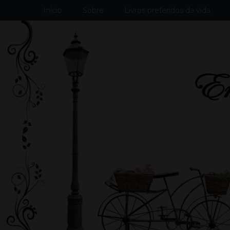
Início
Sobre
Livros preferidos da vida