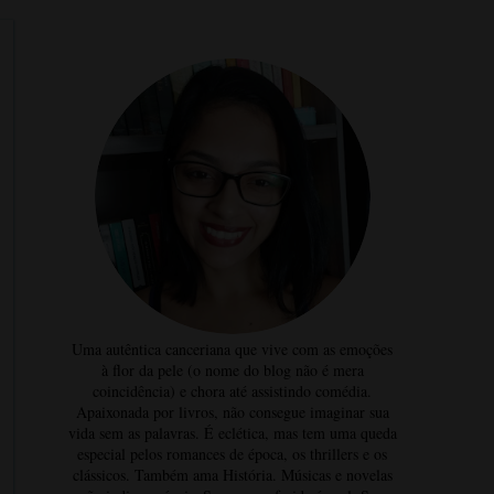
Uma autêntica canceriana que vive com as emoções
à flor da pele (o nome do blog não é mera
coincidência) e chora até assistindo comédia.
Apaixonada por livros, não consegue imaginar sua
vida sem as palavras. É eclética, mas tem uma queda
especial pelos romances de época, os thrillers e os
clássicos. Também ama História. Músicas e novelas