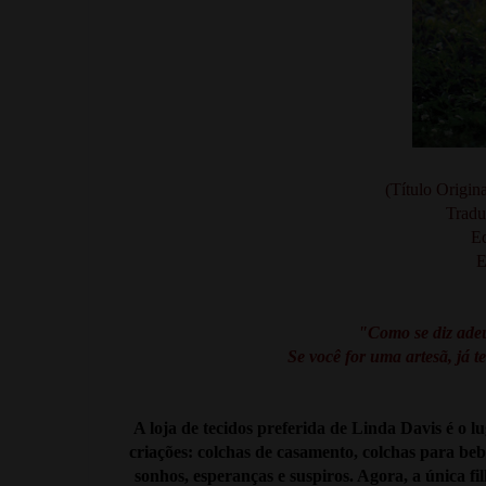
(Título Ori
Tradu
Ed
E
"Como se diz ade
Se você for uma artesã, já 
A loja de tecidos preferida de Linda Davis é o 
criações: colchas de casamento, colchas para b
sonhos, esperanças e suspiros. Agora, a única f