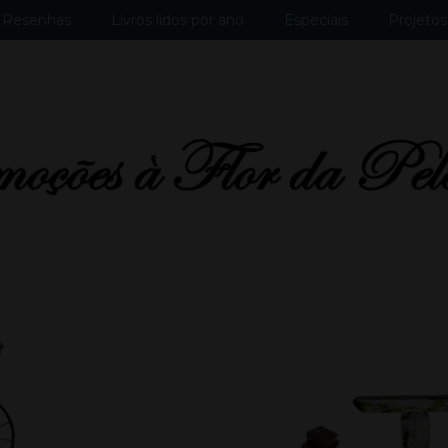
Resenhas
Livros lidos por ano
Especiais
Projetos 