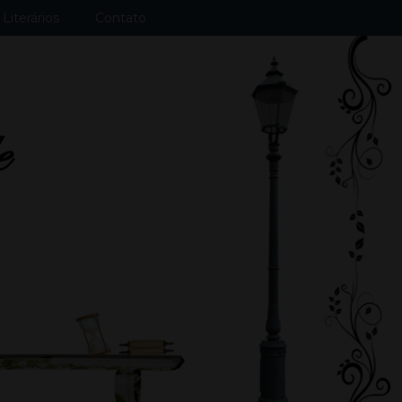
Literários
Contato