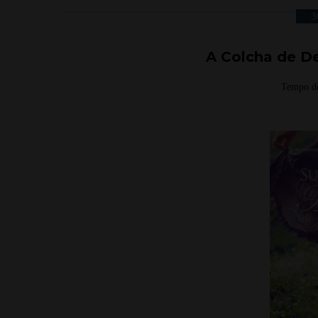
3
A Colcha de D
Tempo de