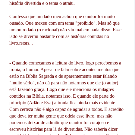
história divertida e o tema o atraiu.
Confesso que um lado meu achou que o autor foi muito
ousado. Que mexeu com um tema "proibido". Mas só que
um outro lado (o racional) não viu mal em nada disso. Esse
lado se divertiu bastante com as histórias contidas no
livro.rsrsrs...
- Quando começamos a leitura do livro, logo percebemos a
ironia, o humor. Apesar de falar sobre acontecimentos que
estão na Bíblia Sagrada e de aparentemente estar falando
"muito sério", não dá para não notarmos que ele (o autor)
está fazendo graça. Logo que ele menciona os milagres
contidos na Bíblia, notamos isso. E quando ele parte do
princípio (Adão e Eva) a ironia fica ainda mais evidente.
Com certeza não é algo capaz de agradar a todos. E acredito
que deva ter muita gente que odeia esse livro, mas não
podemos deixar de admitir que o autor foi corajoso e
escreveu histórias para lá de divertidas. Não saberia dizer