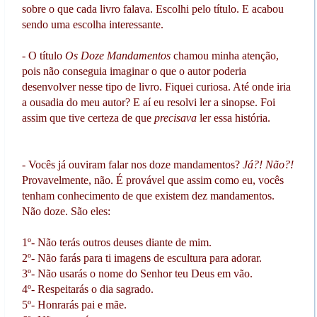
sobre o que cada livro falava. Escolhi pelo título. E acabou
sendo uma escolha interessante.
- O título
Os Doze Mandamentos
chamou minha atenção,
pois não conseguia imaginar o que o autor poderia
desenvolver nesse tipo de livro. Fiquei curiosa. Até onde iria
a ousadia do meu autor? E aí eu resolvi ler a sinopse. Foi
assim que tive certeza de que
precisava
ler essa história.
- Vocês já ouviram falar nos doze mandamentos?
Já?! Não?!
Provavelmente, não. É provável que assim como eu, vocês
tenham conhecimento de que existem dez mandamentos.
Não doze. São eles:
1º- Não terás outros deuses diante de mim.
2º- Não farás para ti imagens de escultura para adorar.
3º- Não usarás o nome do Senhor teu Deus em vão.
4º- Respeitarás o dia sagrado.
5º- Honrarás pai e mãe.