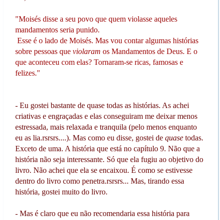
"Moisés disse a seu povo que quem violasse aqueles
mandamentos seria punido.
Esse é o lado de Moisés. Mas vou contar algumas histórias
sobre pessoas que
violaram
os Mandamentos de Deus. E o
que aconteceu com elas? Tornaram-se ricas, famosas e
felizes."
- Eu gostei bastante de quase todas as histórias. As achei
criativas e engraçadas e elas conseguiram me deixar menos
estressada, mais relaxada e tranquila (pelo menos enquanto
eu as lia.rsrsrs....). Mas como eu disse, gostei de
quase
todas.
Exceto de uma. A história que está no capítulo 9. Não que a
história não seja interessante. Só que ela fugiu ao objetivo do
livro. Não achei que ela se encaixou. É como se estivesse
dentro do livro como penetra.rsrsrs... Mas, tirando essa
história, gostei muito do livro.
- Mas é claro que eu não recomendaria essa história para