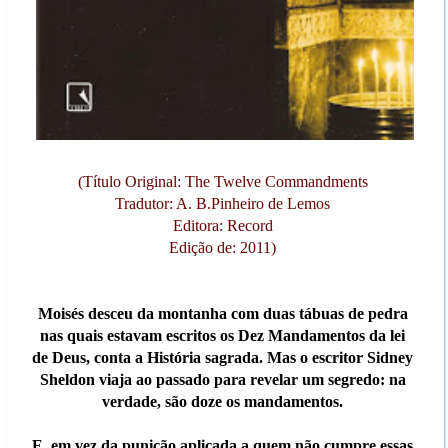
(Título Original: The Twelve Commandments
Tradutor: A. B.Pinheiro de Lemos
Editora: Record
Edição de: 2011)
Moisés desceu da montanha com duas tábuas de pedra
nas quais estavam escritos os Dez Mandamentos da lei
de Deus, conta a História sagrada. Mas o escritor Sidney
Sheldon viaja ao passado para revelar um segredo: na
verdade, são doze os mandamentos.
E, em vez da punição aplicada a quem não cumpre essas