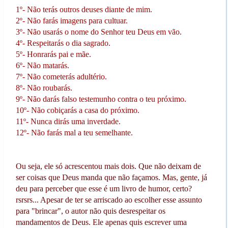
1º- Não terás outros deuses diante de mim.
2º- Não farás imagens para cultuar.
3º- Não usarás o nome do Senhor teu Deus em vão.
4º- Respeitarás o dia sagrado.
5º- Honrarás pai e mãe.
6º- Não matarás.
7º- Não cometerás adultério.
8º- Não roubarás.
9º- Não darás falso testemunho contra o teu próximo.
10º- Não cobiçarás a casa do próximo.
11º- Nunca dirás uma inverdade.
12º- Não farás mal a teu semelhante.
Ou seja, ele só acrescentou mais dois. Que não deixam de
ser coisas que Deus manda que não façamos. Mas, gente, já
deu para perceber que esse é um livro de humor, certo?
rsrsrs... Apesar de ter se arriscado ao escolher esse assunto
para "brincar", o autor não quis desrespeitar os
mandamentos de Deus. Ele apenas quis escrever uma