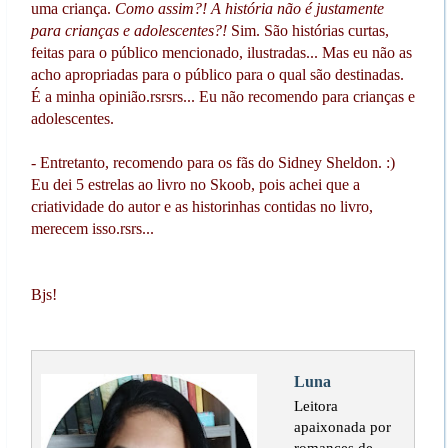
uma criança.
Como assim?!
A história não é justamente
para crianças e adolescentes?!
Sim. São histórias curtas,
feitas para o público mencionado, ilustradas... Mas eu não as
acho apropriadas para o público para o qual são destinadas.
É a minha opinião.rsrsrs... Eu não recomendo para crianças e
adolescentes.
- Entretanto, recomendo para os fãs do Sidney Sheldon. :)
Eu dei 5 estrelas ao livro no Skoob, pois achei que a
criatividade do autor e as historinhas contidas no livro,
merecem isso.rsrs...
Bjs!
Luna
Leitora
apaixonada por
romances de