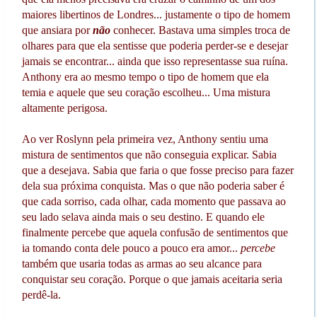
maiores libertinos de Londres... justamente o tipo de homem
que ansiara por
não
conhecer. Bastava uma simples troca de
olhares para que ela sentisse que poderia perder-se e desejar
jamais se encontrar... ainda que isso representasse sua ruína.
Anthony era ao mesmo tempo o tipo de homem que ela
temia e aquele que seu coração escolheu... Uma mistura
altamente perigosa.
Ao ver Roslynn pela primeira vez, Anthony sentiu uma
mistura de sentimentos que não conseguia explicar. Sabia
que a desejava. Sabia que faria o que fosse preciso para fazer
dela sua próxima conquista. Mas o que não poderia saber é
que cada sorriso, cada olhar, cada momento que passava ao
seu lado selava ainda mais o seu destino. E quando ele
finalmente percebe que aquela confusão de sentimentos que
ia tomando conta dele pouco a pouco era amor...
percebe
também que usaria todas as armas ao seu alcance para
conquistar seu coração. Porque o que jamais aceitaria seria
perdê-la.