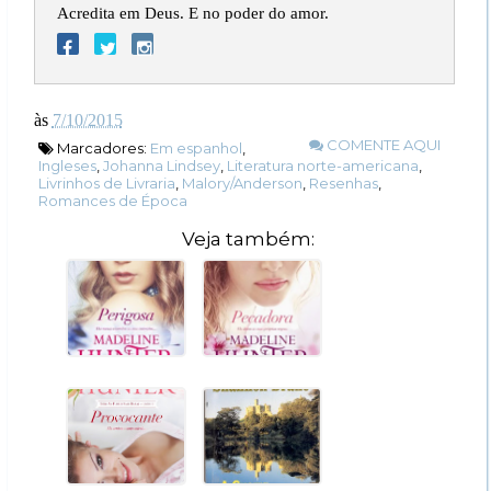
Acredita em Deus. E no poder do amor.
às
7/10/2015
COMENTE AQUI
Marcadores:
Em espanhol
,
Ingleses
,
Johanna Lindsey
,
Literatura norte-americana
,
Livrinhos de Livraria
,
Malory/Anderson
,
Resenhas
,
Romances de Época
Veja também: