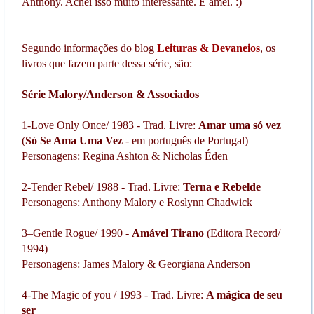
Anthony. Achei isso muito interessante. E amei. :)
Segundo informações do blog
Leituras & Devaneios
, os
livros que fazem parte dessa série, são:
Série Malory/Anderson & Associados
1-Love Only Once/ 1983 - Trad. Livre:
Amar uma só vez
(
Só Se Ama Uma Vez
- em português de Portugal)
Personagens: Regina Ashton & Nicholas Éden
2-Tender Rebel/ 1988 - Trad. Livre:
Terna e Rebelde
Personagens: Anthony Malory e Roslynn Chadwick
3–Gentle Rogue/ 1990 -
Amável Tirano
(Editora Record/
1994)
Personagens: James Malory & Georgiana Anderson
4-The Magic of you / 1993 - Trad. Livre:
A mágica de seu
ser