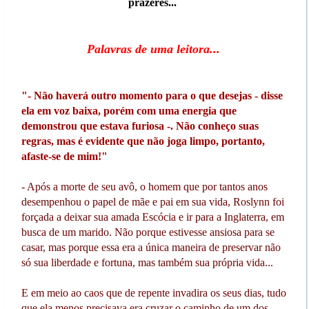
prazeres...
Palavras de uma leitora...
"- Não haverá outro momento para o que desejas - disse
ela em voz baixa, porém com uma energia que
demonstrou que estava furiosa -. Não conheço suas
regras, mas é evidente que não joga limpo, portanto,
afaste-se de mim!"
- Após a morte de seu avô, o homem que por tantos anos
desempenhou o papel de mãe e pai em sua vida, Roslynn foi
forçada a deixar sua amada Escócia e ir para a Inglaterra, em
busca de um marido. Não porque estivesse ansiosa para se
casar, mas porque essa era a única maneira de preservar não
só sua liberdade e fortuna, mas também sua própria vida...
E em meio ao caos que de repente invadira os seus dias, tudo
que ela menos precisava era cruzar o caminho de um dos