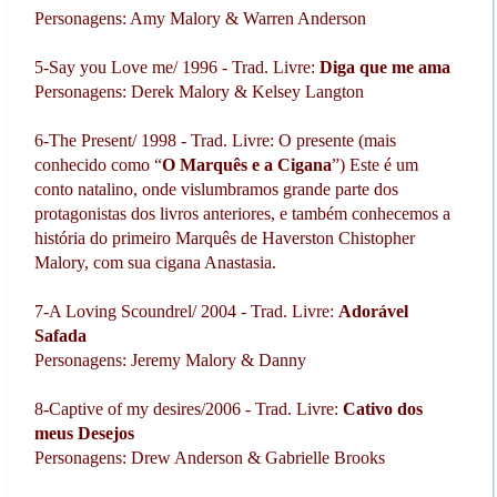
Personagens: Amy Malory & Warren Anderson
5-Say you Love me/ 1996 - Trad. Livre:
Diga que me ama
Personagens: Derek Malory & Kelsey Langton
6-The Present/ 1998 - Trad. Livre: O presente (mais
conhecido como “
O Marquês e a Cigana
”) Este é um
conto natalino, onde vislumbramos grande parte dos
protagonistas dos livros anteriores, e também conhecemos a
história do primeiro Marquês de Haverston Chistopher
Malory, com sua cigana Anastasia.
7-A Loving Scoundrel/ 2004 - Trad. Livre:
Adorável
Safada
Personagens: Jeremy Malory & Danny
8-Captive of my desires/2006 - Trad. Livre:
Cativo dos
meus Desejos
Personagens: Drew Anderson & Gabrielle Brooks