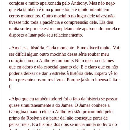
corajosa e muito apaixonada pelo Anthony. Mas não nego
que ela também é uma grande tonta e muito infantil em
certos momentos. Outro mocinho no lugar dele talvez não
tivesse tido toda a paciência e compreensão dele. Ela deu
muita sorte por ele estar completamente apaixonado por ela e
disposto a lutar pelo seu relacionamento.
- Amei esta história. Cada momento. E me diverti muito. Vai
ser difícil algum outro mocinho dessa série roubar meu
coração como o Anthony roubou.rs Nem mesmo o James
que eu adoro é tão especial quanto ele. E é claro que eu não
poderia deixar de dar 5 estrelas à história dele. Espero vê-lo
bem presente nos outros livros. Porque já sinto imensa falta. :
(
- Algo que eu também adorei foi o fato da história se passar
quase simultaneamente a do James. O James conhece a
Georgina quando ele e o Anthony estão procurando pelo
primo da Roslynn e a partir daí não consegue parar de
pensar nela. E a história dos dois se inicia ainda no livro do