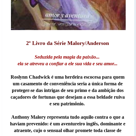
2º Livro da Série Malory/Anderson
Seduzida pela magia da paixão...
ela se atreveu a confiar a ele sua vida e seu amor...
Roslynn Chadwick é uma herdeira escocesa para quem
um casamento de conveniência seria a única forma de
proteger-se das intrigas de seu primo e da ambição dos
caçadores de fortunas que desejam a essa beldade ruiva
e seu patrimônio.
Anthony Malory representa tudo aquilo contra o que a
haviam prevenido: é um aventureiro inglês, dominante e
atraente, cujo o sensual olhar promete toda classe de