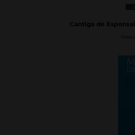
2
Cantiga de Esponsai
Tempo d