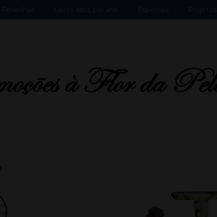
Resenhas
Livros lidos por ano
Especiais
Projetos 