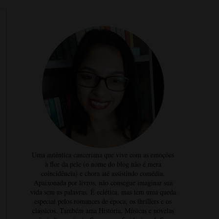
Uma autêntica canceriana que vive com as emoções
à flor da pele (o nome do blog não é mera
coincidência) e chora até assistindo comédia.
Apaixonada por livros, não consegue imaginar sua
vida sem as palavras. É eclética, mas tem uma queda
especial pelos romances de época, os thrillers e os
clássicos. Também ama História. Músicas e novelas