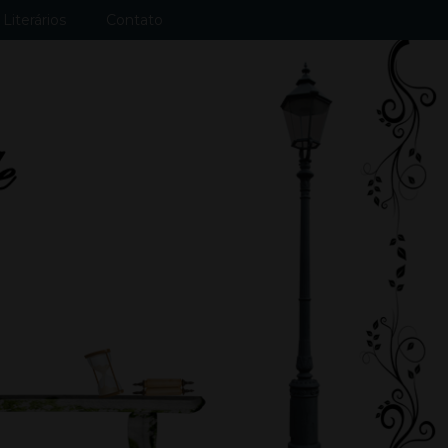
Literários
Contato