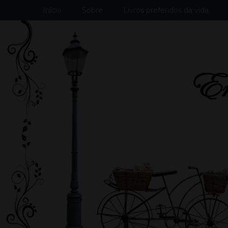
Início
Sobre
Livros preferidos da vida