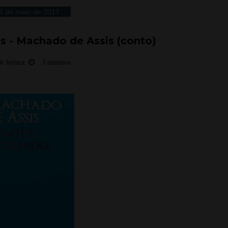
6 de maio de 2017
s - Machado de Assis (conto)
e leitura:
3 minutos