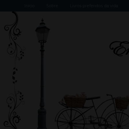
Início
Sobre
Livros preferidos da vida