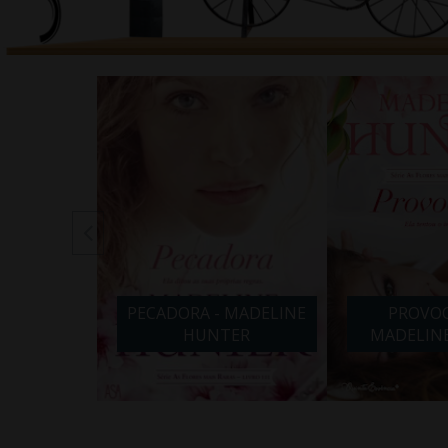
PECADORA - MADELINE
PROVOCANTE -
HUNTER
MADELINE HUNTER