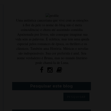
Uma autêntica canceriana que vive com as emoções
à flor da pele (o nome do blog não é mera
coincidência) e chora até assistindo comédia.
Apaixonada por livros, não consegue imaginar sua
vida sem as palavras. É eclética, mas tem uma queda
especial pelos romances de época, os thrillers e os
clássicos. Também ama História. Músicas e novelas
são indispensáveis. Sua cor preferida é azul. Seu
nome verdadeiro é Bruna, mas no mundo literário
pode chamá-la de Luna.
Pesquisar este blog