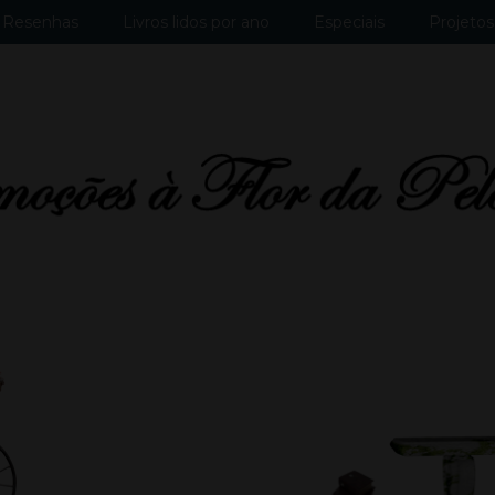
Resenhas
Livros lidos por ano
Especiais
Projetos 