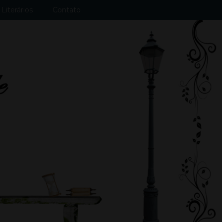
Literários
Contato