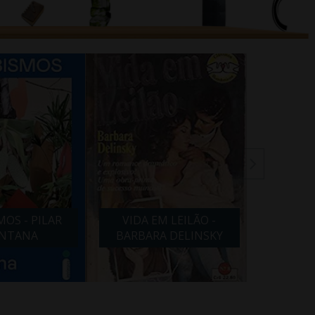
VIDA EM LEILÃO -
LÍRIOS DE SANGUE -
BARBARA DELINSKY
CARMEM O.