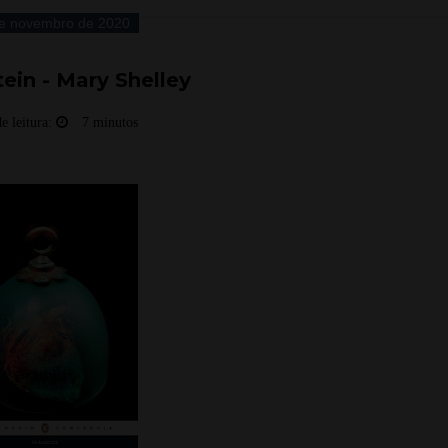
e novembro de 2020
ein - Mary Shelley
e leitura:
7 minutos