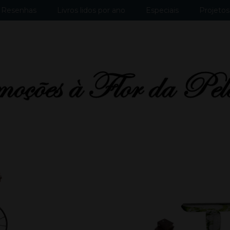
Resenhas
Livros lidos por ano
Especiais
Projetos 