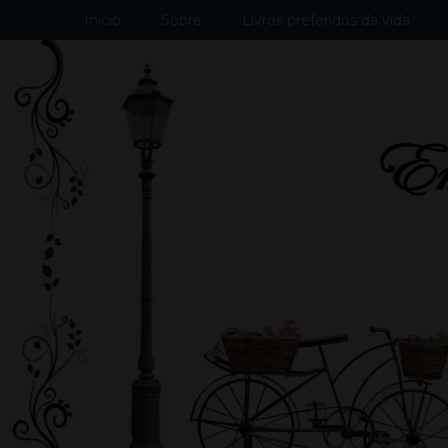
Início
Sobre
Livros preferidos da vida