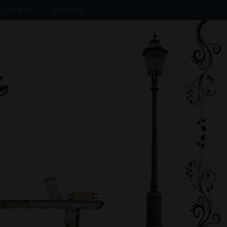
Literários
Contato