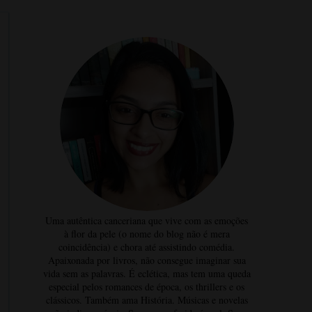
Uma autêntica canceriana que vive com as emoções
à flor da pele (o nome do blog não é mera
coincidência) e chora até assistindo comédia.
Apaixonada por livros, não consegue imaginar sua
vida sem as palavras. É eclética, mas tem uma queda
especial pelos romances de época, os thrillers e os
clássicos. Também ama História. Músicas e novelas