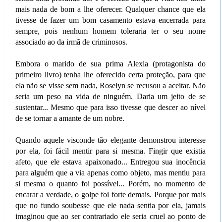
mais nada de bom a lhe oferecer. Qualquer chance que ela
tivesse de fazer um bom casamento estava encerrada para
sempre, pois nenhum homem toleraria ter o seu nome
associado ao da irmã de criminosos.
Embora o marido de sua prima Alexia (protagonista do
primeiro livro) tenha lhe oferecido certa proteção, para que
ela não se visse sem nada, Roselyn se recusou a aceitar. Não
seria um peso na vida de ninguém. Daria um jeito de se
sustentar... Mesmo que para isso tivesse que descer ao nível
de se tornar a amante de um nobre.
Quando aquele visconde tão elegante demonstrou interesse
por ela, foi fácil mentir para si mesma. Fingir que existia
afeto, que ele estava apaixonado... Entregou sua inocência
para alguém que a via apenas como objeto, mas mentiu para
si mesma o quanto foi possível... Porém, no momento de
encarar a verdade, o golpe foi forte demais. Porque por mais
que no fundo soubesse que ele nada sentia por ela, jamais
imaginou que ao ser contrariado ele seria cruel ao ponto de