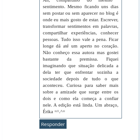
Ah, compartilho do mesmo
sentimento. Mesmo ficando uns dias
sem postar ou sem aparecer no blog é
onde eu mais gosto de estar. Escrever,
transformar sentimentos em palavras,
compartilhar experiências, conhecer
pessoas. Tudo isso vale a pena. Ficar
longe dá até um aperto no coração.
Não conheço essa autora mas gostei
bastante da premissa. Fiquei
imaginando que situação delicada a
dela ter que enfrentar sozinha a
sociedade depois de tudo o que
aconteceu. Curiosa para saber mais
sobre a amizade que surge entre os
dois e como ela começa a confiar
nele. A edição está linda. Um abraço,
Érika =^.^=
Responder