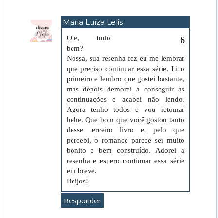
Maria Luíza Lelis
12 de julho de 2021 às 23:17
Oie, tudo
bem?
Nossa, sua resenha fez eu me lembrar
que preciso continuar essa série. Li o
primeiro e lembro que gostei bastante,
mas depois demorei a conseguir as
continuações e acabei não lendo.
Agora tenho todos e vou retomar
hehe. Que bom que você gostou tanto
desse terceiro livro e, pelo que
percebi, o romance parece ser muito
bonito e bem construído. Adorei a
resenha e espero continuar essa série
em breve.
Beijos!
Responder