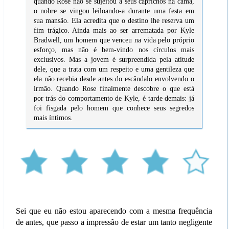
quando Rose não se sujeitou a seus caprichos na cama,
o nobre se vingou leiloando-a durante uma festa em
sua mansão. Ela acredita que o destino lhe reserva um
fim trágico. Ainda mais ao ser arrematada por Kyle
Bradwell, um homem que venceu na vida pelo próprio
esforço, mas não é bem-vindo nos círculos mais
exclusivos. Mas a jovem é surpreendida pela atitude
dele, que a trata com um respeito e uma gentileza que
ela não recebia desde antes do escândalo envolvendo o
irmão. Quando Rose finalmente descobre o que está
por trás do comportamento de Kyle, é tarde demais: já
foi fisgada pelo homem que conhece seus segredos
mais íntimos.
Sei que eu não estou aparecendo com a mesma frequência
de antes, que passo a impressão de estar um tanto negligente