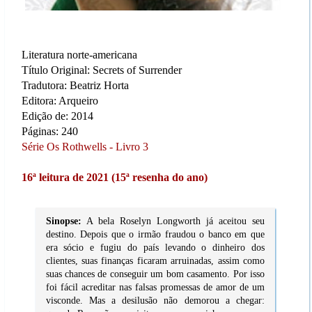
Literatura norte-americana
Título Original: Secrets of Surrender
Tradutora: Beatriz Horta
Editora: Arqueiro
Edição de: 2014
Páginas: 240
Série Os Rothwells - Livro 3
16ª leitura de 2021 (15ª resenha do ano)
Sinopse:
A bela Roselyn Longworth já aceitou seu
destino. Depois que o irmão fraudou o banco em que
era sócio e fugiu do país levando o dinheiro dos
clientes, suas finanças ficaram arruinadas, assim como
suas chances de conseguir um bom casamento. Por isso
foi fácil acreditar nas falsas promessas de amor de um
visconde. Mas a desilusão não demorou a chegar: