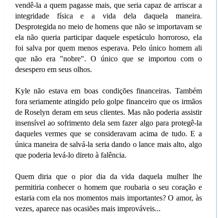
vendê-la a quem pagasse mais, que seria capaz de arriscar a
integridade física e a vida dela daquela maneira.
Desprotegida no meio de homens que não se importavam se
ela não queria participar daquele espetáculo horroroso, ela
foi salva por quem menos esperava. Pelo único homem ali
que não era "nobre". O único que se importou com o
desespero em seus olhos.
Kyle não estava em boas condições financeiras. Também
fora seriamente atingido pelo golpe financeiro que os irmãos
de Roselyn deram em seus clientes. Mas não poderia assistir
insensível ao sofrimento dela sem fazer algo para protegê-la
daqueles vermes que se consideravam acima de tudo. E a
única maneira de salvá-la seria dando o lance mais alto, algo
que poderia levá-lo direto à falência.
Quem diria que o pior dia da vida daquela mulher lhe
permitiria conhecer o homem que roubaria o seu coração e
estaria com ela nos momentos mais importantes? O amor, às
vezes, aparece nas ocasiões mais improváveis...