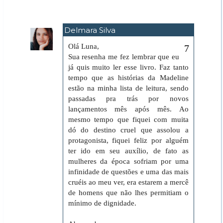
Delmara Silva
13 de julho de 2021 às 01:57
Olá Luna,
Sua resenha me fez lembrar que eu
já quis muito ler esse livro. Faz tanto
tempo que as histórias da Madeline
estão na minha lista de leitura, sendo
passadas pra trás por novos
lançamentos mês após mês. Ao
mesmo tempo que fiquei com muita
dó do destino cruel que assolou a
protagonista, fiquei feliz por alguém
ter ido em seu auxílio, de fato as
mulheres da época sofriam por uma
infinidade de questões e uma das mais
cruéis ao meu ver, era estarem a mercê
de homens que não lhes permitiam o
mínimo de dignidade.