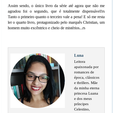
Assim sendo, o único livro da série até agora que não me
agradou foi o segundo, que é totalmente dispensável!rs
Tanto o primeiro quanto o terceiro vale a pena! E só me resta
ler o quarto livro, protagonizado pelo marquês Christian, um
homem muito excêntrico e cheio de mistérios...rs
Luna
Leitora
apaixonada por
romances de
época, clássicos
e thrillers. Mãe
da minha eterna
princesa Luana
e dos meus
príncipes
Celestino,