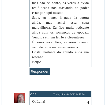
mas não se cobre, as vezes a "vida
real" acaba nos afastando de poder
estar por aqui mesmo.
Sabe, eu nunca li nada da autora
ainda, mas achei essa capa
maravilhosa. Eu fico muito reticente
ainda com os romances de época...
Vendida em um leilão ? Geeenteeee.
É como você disse, as vezes o amor
vem de onde menos esperamos.
Gostei bastante do enredo e da sua
resenha.
Beijos
Responder
cris
12 de julho de 2021 às 16:54
Oi Luna!