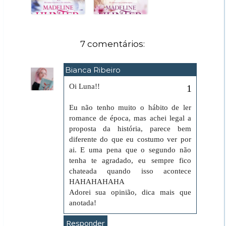
7 comentários:
Bianca Ribeiro
7 de julho de 2021 às 10:53
Oi Luna!!
Eu não tenho muito o hábito de ler
romance de época, mas achei legal a
proposta da história, parece bem
diferente do que eu costumo ver por
ai. E uma pena que o segundo não
tenha te agradado, eu sempre fico
chateada quando isso acontece
HAHAHAHAHA
Adorei sua opinião, dica mais que
anotada!
Responder