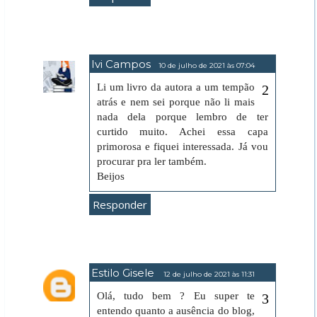
Ivi Campos
10 de julho de 2021 às 07:04
Li um livro da autora a um tempão
atrás e nem sei porque não li mais
nada dela porque lembro de ter
curtido muito. Achei essa capa
primorosa e fiquei interessada. Já vou
procurar pra ler também.
Beijos
Responder
Estilo Gisele
12 de julho de 2021 às 11:31
Olá, tudo bem ? Eu super te
entendo quanto a ausência do blog,