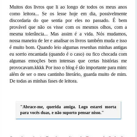
Muitos dos livros que li ao longo de todos os meus anos
como leitora... Se os lesse hoje em dia, possivelmente
discordaria do que sentia por eles no passado. É bem
provável que não os visse com os mesmos olhos, com a
mesma tolerância... Mas assim é a vida. Nós mudamos,
nossa maneira de ler e analisar os livros também muda e isso
é muito bom. Quando leio algumas resenhas minhas antigas
eu sorrio encantada (quando é o caso) ou fico chocada com
algumas emoções bem intensas que certas histórias me
provocavam.kkkk Por isso o blog é tão importante para mim:
além de ser o meu cantinho literário, guarda muito de mim.
De todas as minhas fases de leitora.
"Abrace-me, querida amiga. Logo estarei morta
para vocês duas, e não suporto pensar nisso."