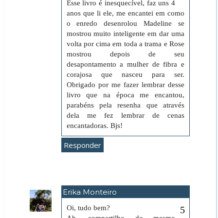
Esse livro é inesquecível, faz uns 4
anos que li ele, me encantei em como
o enredo desenrolou Madeline se
mostrou muito inteligente em dar uma
volta por cima em toda a trama e Rose
mostrou depois de seu
desapontamento a mulher de fibra e
corajosa que nasceu para ser.
Obrigado por me fazer lembrar desse
livro que na época me encantou,
parabéns pela resenha que através
dela me fez lembrar de cenas
encantadoras. Bjs!
Responder
Erika Monteiro
12 de julho de 2021 às 21:29
Oi, tudo bem?