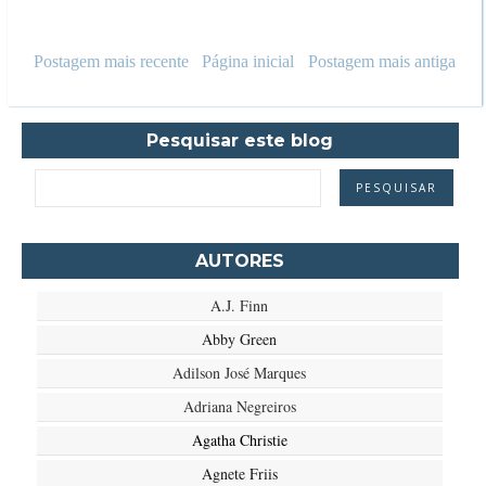
Postagem mais recente
Página inicial
Postagem mais antiga
Pesquisar este blog
AUTORES
A.J. Finn
Abby Green
Adilson José Marques
Adriana Negreiros
Agatha Christie
Agnete Friis