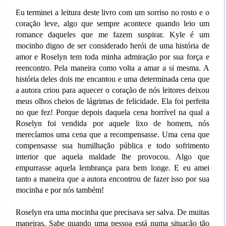
Eu terminei a leitura deste livro com um sorriso no rosto e o
coração leve, algo que sempre acontece quando leio um
romance daqueles que me fazem suspirar. Kyle é um
mocinho digno de ser considerado herói de uma história de
amor e Roselyn tem toda minha admiração por sua força e
reencontro. Pela maneira como volta a amar a si mesma. A
história deles dois me encantou e uma determinada cena que
a autora criou para aquecer o coração de nós leitores deixou
meus olhos cheios de lágrimas de felicidade. Ela foi perfeita
no que fez! Porque depois daquela cena horrível na qual a
Roselyn foi vendida por aquele lixo de homem, nós
merecíamos uma cena que a recompensasse. Uma cena que
compensasse sua humilhação pública e todo sofrimento
interior que aquela maldade lhe provocou. Algo que
empurrasse aquela lembrança para bem longe. E eu amei
tanto a maneira que a autora encontrou de fazer isso por sua
mocinha e por nós também!
Roselyn era uma mocinha que precisava ser salva. De muitas
maneiras. Sabe quando uma pessoa está numa situação tão