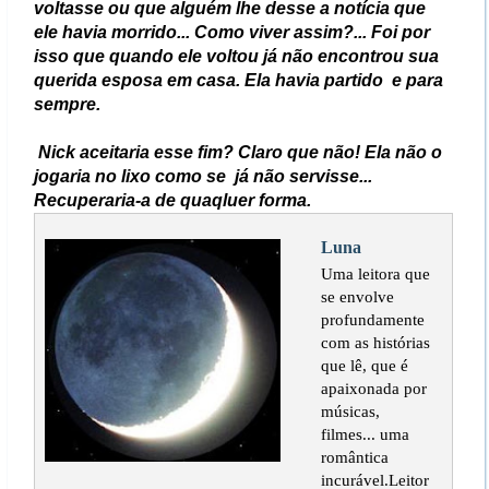
voltasse ou que alguém lhe desse a notícia que
ele havia morrido... Como viver assim?... Foi por
isso que quando ele voltou já não encontrou sua
querida esposa em casa. Ela havia partido e para
sempre.
Nick aceitaria esse fim? Claro que não! Ela não o
jogaria no lixo como se já não servisse...
Recuperaria-a de quaqluer forma.
Luna
Uma leitora que
se envolve
profundamente
com as histórias
que lê, que é
apaixonada por
músicas,
filmes... uma
romântica
incurável.Leitor