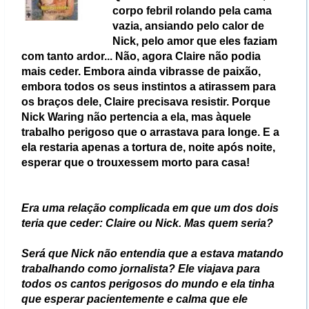
corpo febril rolando pela cama
vazia, ansiando pelo calor de
Nick, pelo amor que eles faziam
com tanto ardor... Não, agora Claire não podia
mais ceder. Embora ainda vibrasse de paixão,
embora todos os seus instintos a atirassem para
os braços dele, Claire precisava resistir. Porque
Nick Waring não pertencia a ela, mas àquele
trabalho perigoso que o arrastava para longe. E a
ela restaria apenas a tortura de, noite após noite,
esperar que o trouxessem morto para casa!
Era uma relação complicada em que um dos dois
teria que ceder: Claire ou Nick. Mas quem seria?
Será que Nick não entendia que a estava matando
trabalhando como jornalista? Ele viajava para
todos os cantos perigosos do mundo e ela tinha
que esperar pacientemente e calma que ele