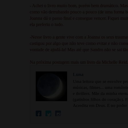
- Achei o livro muito bom, porém bem dramático. Mas 
como vão derrubando pouco a pouco (de uma forma bem
Joanna dá o passo final e consegue vencer. Fiquei mui
ela preferiu o tudo.
-Nesse livro a gente vive com a Joanna os seus traumas 
castigou por algo que não teve como evitar e não cons
vontade de ajudá-la! Mas até que Sandro não se sai tã
Na próxima postagem mais um livro da Michelle Reid. Ai
Luna
Uma leitora que se envolve pr
músicas, filmes... uma românti
e thrillers. Mãe da minha eter
(gatinhos filhos do coração). 
Acredita em Deus. E no poder