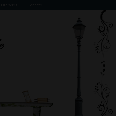
Literários
Contato