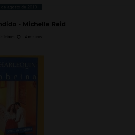
 de agosto de 2010
dido - Michelle Reid
e leitura:
4 minutos