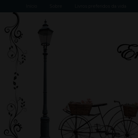
Início
Sobre
Livros preferidos da vida