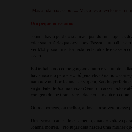
-Mas ainda não acabou.... Mas o resto revelo nos mín
Um pequeno resumo:
Joanna havia perdido sua mãe quando tinha apenas de
criar sua irmã de quatorze anos. Passou a trabalhar e
ver Molly, sua irmã, formada na faculdade e casada co
assim...
Foi trabalhando como garçonete num restaurante italian
havia nascido para ele... Só para ele. O namoro com
namoravam. Por Joanna ser virgem, Sandro preferiu es
virgindade de Joanna deixou Sandro maravilhado e até
coragem de lhe tirar a virgindade ou a manteria como s
Outros homens, ou melhor, animais, resolveram esse p
Uma semana antes do casamento, quando voltava para c
Joanna morreu... No lugar dela nasceu uma mulher que