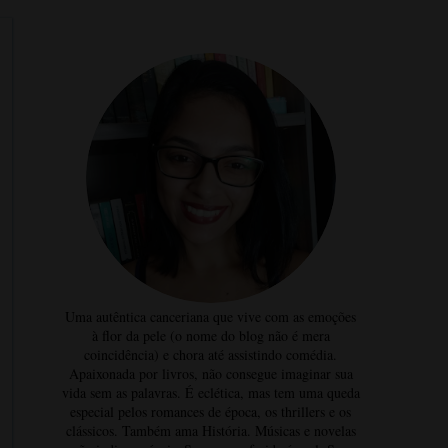
Uma autêntica canceriana que vive com as emoções
à flor da pele (o nome do blog não é mera
coincidência) e chora até assistindo comédia.
Apaixonada por livros, não consegue imaginar sua
vida sem as palavras. É eclética, mas tem uma queda
especial pelos romances de época, os thrillers e os
clássicos. Também ama História. Músicas e novelas