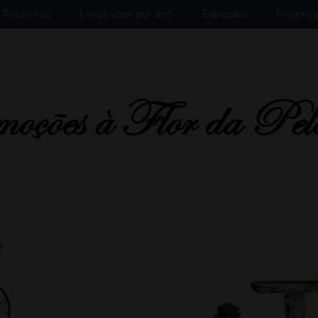
Resenhas
Livros lidos por ano
Especiais
Projetos 