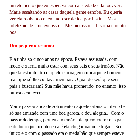
um elemento que eu esperava com ansiedade e faltou: ver a
Marie assaltando as casas daquela gente esnobe. Eu queria
ver ela roubando e tentando ser detida por Justin... Mas
infelizmente não teve isso.... Mesmo assim a história é muito
boa.
Um pequeno resumo:
Ela tinha só cinco anos na época. Estava assustada, com
medo e queria muito estar com seus pais e seus irmãos. Não
queria estar dentro daquele carruagem com aquele homem
mau que só lhe contava mentiras... Quando será que seus
pais a buscariam? Sua mãe havia prometido, no entanto, isso
nunca aconteceu...
Marie passou anos de sofrimento naquele orfanato infernal e
só sua amizade com uma boa garota, a deu alegria... Com o
passar do tempo, perdeu a memória de quem eram seus pais
e de tudo que aconteceu até ela chegar naquele lugar... Seu
único elo com o passado era o medalhão que sempre esteve