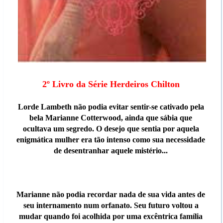
2º Livro da Série Herdeiros Chilton
Lorde Lambeth não podia evitar sentir-se cativado pela
bela Marianne Cotterwood, ainda que sábia que
ocultava um segredo. O desejo que sentia por aquela
enigmática mulher era tão intenso como sua necessidade
de desentranhar aquele mistério...
Marianne não podia recordar nada de sua vida antes de
seu internamento num orfanato. Seu futuro voltou a
mudar quando foi acolhida por uma excêntrica família