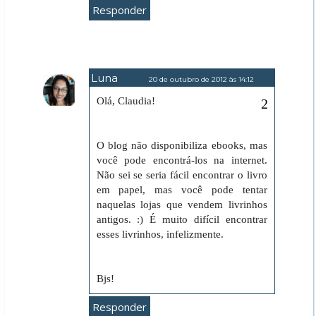
Responder
Luna
20 de outubro de 2012 às 14:12
Olá, Claudia!
O blog não disponibiliza ebooks, mas
você pode encontrá-los na internet.
Não sei se seria fácil encontrar o livro
em papel, mas você pode tentar
naquelas lojas que vendem livrinhos
antigos. :) É muito difícil encontrar
esses livrinhos, infelizmente.
Bjs!
Responder