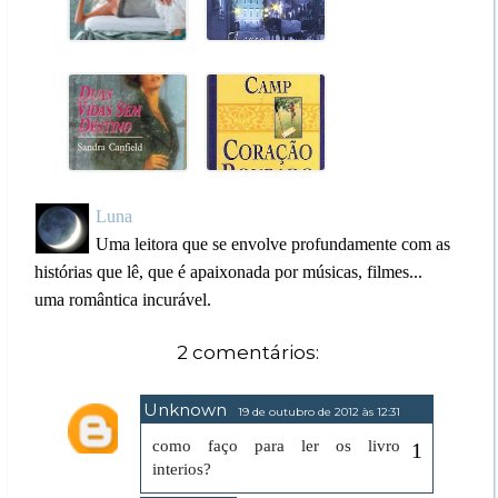
Luna
Uma leitora que se envolve profundamente com as
histórias que lê, que é apaixonada por músicas, filmes...
uma romântica incurável.
2 comentários:
Unknown
19 de outubro de 2012 às 12:31
como faço para ler os livro
interios?