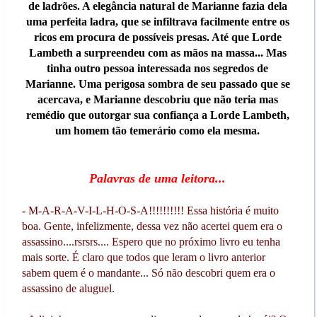
de ladrões. A elegância natural de Marianne fazia dela
uma perfeita ladra, que se infiltrava facilmente entre os
ricos em procura de possíveis presas. Até que Lorde
Lambeth a surpreendeu com as mãos na massa... Mas
tinha outro pessoa interessada nos segredos de
Marianne. Uma perigosa sombra de seu passado que se
acercava, e Marianne descobriu que não teria mas
remédio que outorgar sua confiança a Lorde Lambeth,
um homem tão temerário como ela mesma.
Palavras de uma leitora...
- M-A-R-A-V-I-L-H-O-S-A!!!!!!!!!! Essa história é muito
boa. Gente, infelizmente, dessa vez não acertei quem era o
assassino....rsrsrs.... Espero que no próximo livro eu tenha
mais sorte. É claro que todos que leram o livro anterior
sabem quem é o mandante... Só não descobri quem era o
assassino de aluguel.