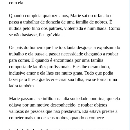
com ela....
Quando completa quatorze anos, Marie sai do orfanato e
passa a trabalhar de donzela de uma família de nobres. É
iludida pelo filho dos patrões, violentada e humilhada. Como
se não bastasse, fica grávida...
Os pais do homem que lhe traz tanta desgraça a expulsam do
trabalho e ela passa a passar necessidade chegando a roubar
para comer. É quando é encontrada por uma família
composta de ladrões profissionais. Eles lhe deram tudo,
inclusive amor e ela lhes era muito grata. Tudo que podia
fazer para lhes agradecer e criar sua filha, era se tornar uma
ladra também.
Marie passou a se infiltrar na alta sociedade londrina, que ela
odiava por um motivo desconhecido, e roubar objetos
valiosos de pessoas que não prestavam. Ela estava prestes a
cometer mais um de seus roubos, quando o conhece...