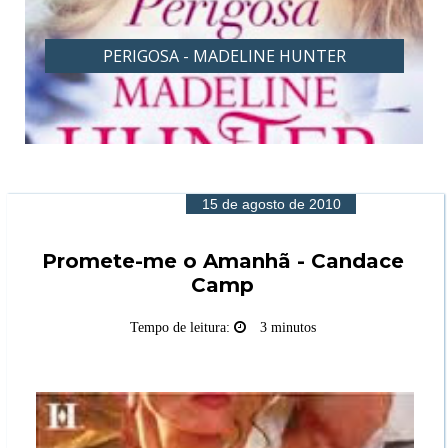
PERIGOSA - MADELINE HUNTER
15 de agosto de 2010
Promete-me o Amanhã - Candace
Camp
Tempo de leitura:
3 minutos