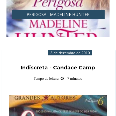
PECADORA - MADELINE HUNTER
3 de dezembro de 2010
Indiscreta - Candace Camp
Tempo de leitura:
7 minutos