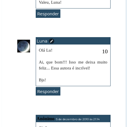
Valeu, Luna!
Responder
Luna
5 de dezembro de 2010 às 17:57
Olá Lu!
Ai, que bom!!! Isso me deixa muito
feliz... Essa autora é incrível!
Bjs!
Responder
Anônimo
5 de dezembro de 2010 às 21:14