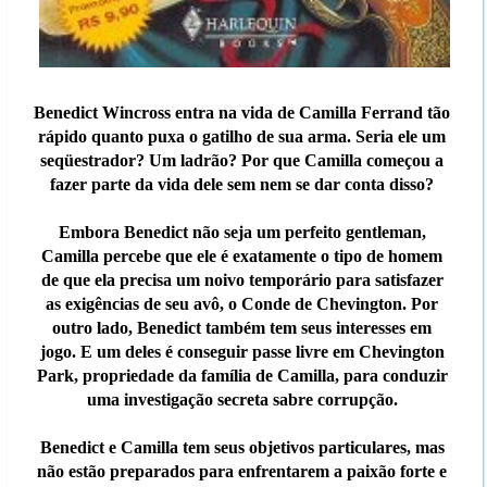
Benedict Wincross entra na vida de Camilla Ferrand tão
rápido quanto puxa o gatilho de sua arma. Seria ele um
seqüestrador? Um ladrão? Por que Camilla começou a
fazer parte da vida dele sem nem se dar conta disso?
Embora Benedict não seja um perfeito gentleman,
Camilla percebe que ele é exatamente o tipo de homem
de que ela precisa um noivo temporário para satisfazer
as exigências de seu avô, o Conde de Chevington. Por
outro lado, Benedict também tem seus interesses em
jogo. E um deles é conseguir passe livre em Chevington
Park, propriedade da família de Camilla, para conduzir
uma investigação secreta sabre corrupção.
Benedict e Camilla tem seus objetivos particulares, mas
não estão preparados para enfrentarem a paixão forte e