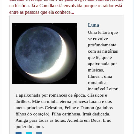
na história. Já a Camilla está envolvida porque o traidor está
entre as pessoas que ela conhece...
Luna
Uma leitora que
se envolve
profundamente
com as histórias
que lê, que é
apaixonada por
músicas,
filmes... uma
romântica
incurável.Leitor
a apaixonada por romances de época, clássicos e
thrillers. Mãe da minha eterna princesa Luana e dos
meus príncipes Celestino, Felipe e Damon (gatinhos
filhos do coração). Filha carinhosa. Irmã dedicada.
Amiga para todas as horas. Acredita em Deus. E no
poder do amor.