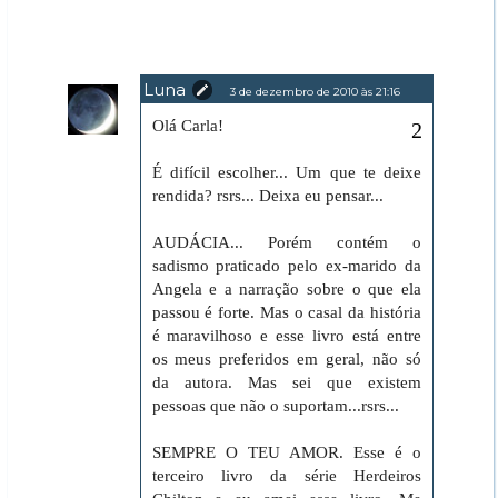
Luna
3 de dezembro de 2010 às 21:16
Olá Carla!
É difícil escolher... Um que te deixe
rendida? rsrs... Deixa eu pensar...
AUDÁCIA... Porém contém o
sadismo praticado pelo ex-marido da
Angela e a narração sobre o que ela
passou é forte. Mas o casal da história
é maravilhoso e esse livro está entre
os meus preferidos em geral, não só
da autora. Mas sei que existem
pessoas que não o suportam...rsrs...
SEMPRE O TEU AMOR. Esse é o
terceiro livro da série Herdeiros