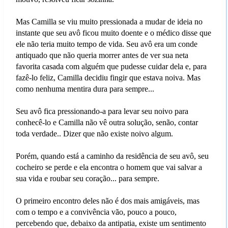
Mas Camilla se viu muito pressionada a mudar de ideia no
instante que seu avô ficou muito doente e o médico disse que
ele não teria muito tempo de vida. Seu avô era um conde
antiquado que não queria morrer antes de ver sua neta
favorita casada com alguém que pudesse cuidar dela e, para
fazê-lo feliz, Camilla decidiu fingir que estava noiva. Mas
como nenhuma mentira dura para sempre...
Seu avô fica pressionando-a para levar seu noivo para
conhecê-lo e Camilla não vê outra solução, senão, contar
toda verdade.. Dizer que não existe noivo algum.
Porém, quando está a caminho da residência de seu avô, seu
cocheiro se perde e ela encontra o homem que vai salvar a
sua vida e roubar seu coração... para sempre.
O primeiro encontro deles não é dos mais amigáveis, mas
com o tempo e a convivência vão, pouco a pouco,
percebendo que, debaixo da antipatia, existe um sentimento