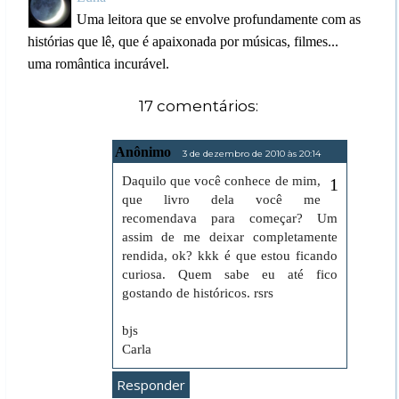
Uma leitora que se envolve profundamente com as
histórias que lê, que é apaixonada por músicas, filmes...
uma romântica incurável.
17 comentários:
Anônimo
3 de dezembro de 2010 às 20:14
Daquilo que você conhece de mim,
que livro dela você me
recomendava para começar? Um
assim de me deixar completamente
rendida, ok? kkk é que estou ficando
curiosa. Quem sabe eu até fico
gostando de históricos. rsrs
bjs
Carla
Responder