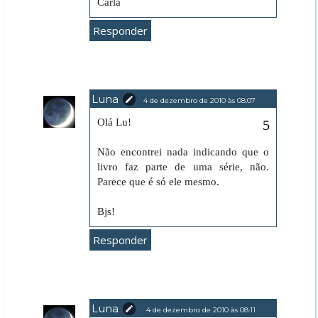
Carla
Responder
Luna
4 de dezembro de 2010 às 08:07
Olá Lu!
Não encontrei nada indicando que o
livro faz parte de uma série, não.
Parece que é só ele mesmo.
Bjs!
Responder
Luna
4 de dezembro de 2010 às 08:11