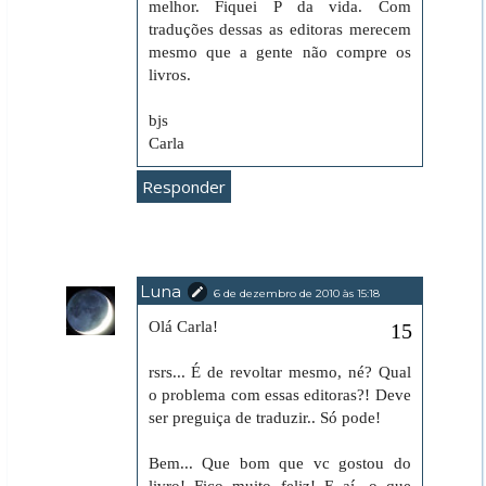
melhor. Fiquei P da vida. Com
traduções dessas as editoras merecem
mesmo que a gente não compre os
livros.
bjs
Carla
Responder
Luna
6 de dezembro de 2010 às 15:18
Olá Carla!
rsrs... É de revoltar mesmo, né? Qual
o problema com essas editoras?! Deve
ser preguiça de traduzir.. Só pode!
Bem... Que bom que vc gostou do