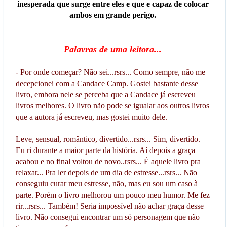
inesperada que surge entre eles e que e capaz de colocar
ambos em grande perigo.
Palavras de uma leitora...
- Por onde começar? Não sei...rsrs... Como sempre, não me
decepcionei com a Candace Camp. Gostei bastante desse
livro, embora nele se perceba que a Candace já escreveu
livros melhores. O livro não pode se igualar aos outros livros
que a autora já escreveu, mas gostei muito dele.
Leve, sensual, romântico, divertido...rsrs... Sim, divertido.
Eu ri durante a maior parte da história. Aí depois a graça
acabou e no final voltou de novo..rsrs... É aquele livro pra
relaxar... Pra ler depois de um dia de estresse...rsrs... Não
conseguiu curar meu estresse, não, mas eu sou um caso à
parte. Porém o livro melhorou um pouco meu humor. Me fez
rir...rsrs... Também! Seria impossível não achar graça desse
livro. Não consegui encontrar um só personagem que não