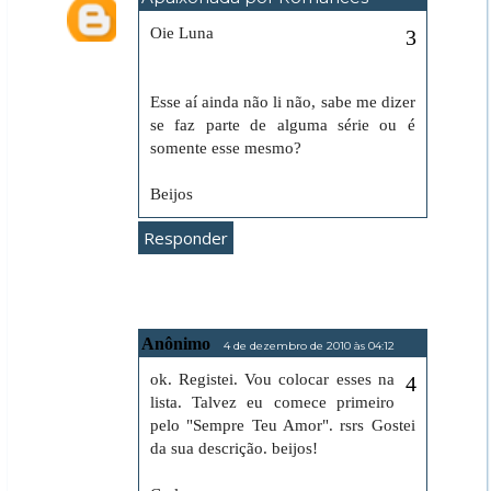
4 de dezembro de 2010 às 01:05
Oie Luna
Esse aí ainda não li não, sabe me dizer
se faz parte de alguma série ou é
somente esse mesmo?
Beijos
Responder
Anônimo
4 de dezembro de 2010 às 04:12
ok. Registei. Vou colocar esses na
lista. Talvez eu comece primeiro
pelo "Sempre Teu Amor". rsrs Gostei
da sua descrição. beijos!