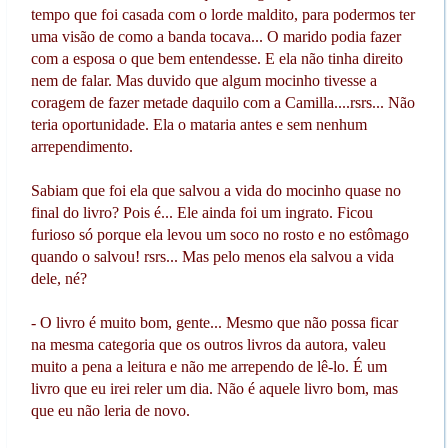
tempo que foi casada com o lorde maldito, para podermos ter
uma visão de como a banda tocava... O marido podia fazer
com a esposa o que bem entendesse. E ela não tinha direito
nem de falar. Mas duvido que algum mocinho tivesse a
coragem de fazer metade daquilo com a Camilla....rsrs... Não
teria oportunidade. Ela o mataria antes e sem nenhum
arrependimento.
Sabiam que foi ela que salvou a vida do mocinho quase no
final do livro? Pois é... Ele ainda foi um ingrato. Ficou
furioso só porque ela levou um soco no rosto e no estômago
quando o salvou! rsrs... Mas pelo menos ela salvou a vida
dele, né?
- O livro é muito bom, gente... Mesmo que não possa ficar
na mesma categoria que os outros livros da autora, valeu
muito a pena a leitura e não me arrependo de lê-lo. É um
livro que eu irei reler um dia. Não é aquele livro bom, mas
que eu não leria de novo.