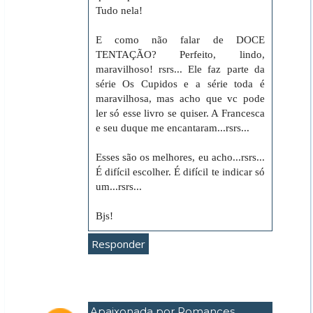
Tudo nela!
E como não falar de DOCE
TENTAÇÃO? Perfeito, lindo,
maravilhoso! rsrs... Ele faz parte da
série Os Cupidos e a série toda é
maravilhosa, mas acho que vc pode
ler só esse livro se quiser. A Francesca
e seu duque me encantaram...rsrs...
Esses são os melhores, eu acho...rsrs...
É difícil escolher. É difícil te indicar só
um...rsrs...
Bjs!
Responder
Apaixonada por Romances