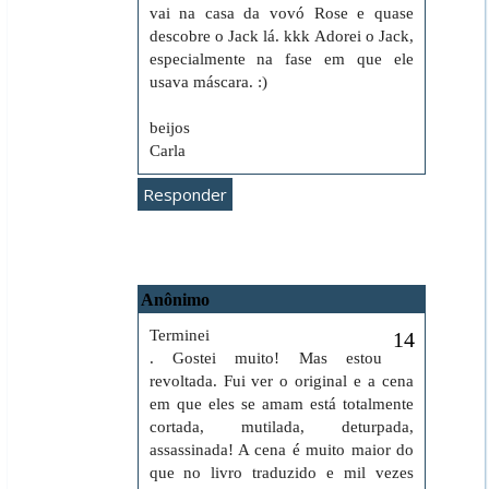
vai na casa da vovó Rose e quase
descobre o Jack lá. kkk Adorei o Jack,
especialmente na fase em que ele
usava máscara. :)
beijos
Carla
Responder
Anônimo
6 de dezembro de 2010 às 05:09
Terminei
. Gostei muito! Mas estou
revoltada. Fui ver o original e a cena
em que eles se amam está totalmente
cortada, mutilada, deturpada,
assassinada! A cena é muito maior do
que no livro traduzido e mil vezes