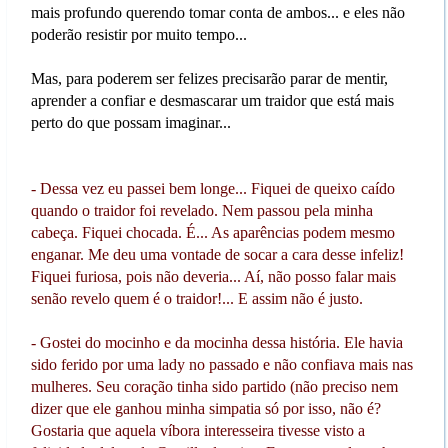
mais profundo querendo tomar conta de ambos... e eles não
poderão resistir por muito tempo...
Mas, para poderem ser felizes precisarão parar de mentir,
aprender a confiar e desmascarar um traidor que está mais
perto do que possam imaginar...
- Dessa vez eu passei bem longe... Fiquei de queixo caído
quando o traidor foi revelado. Nem passou pela minha
cabeça. Fiquei chocada. É... As aparências podem mesmo
enganar. Me deu uma vontade de socar a cara desse infeliz!
Fiquei furiosa, pois não deveria... Aí, não posso falar mais
senão revelo quem é o traidor!... E assim não é justo.
- Gostei do mocinho e da mocinha dessa história. Ele havia
sido ferido por uma lady no passado e não confiava mais nas
mulheres. Seu coração tinha sido partido (não preciso nem
dizer que ele ganhou minha simpatia só por isso, não é?
Gostaria que aquela víbora interesseira tivesse visto a