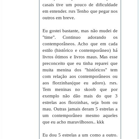
casais tive um pouco de dificuldade
em entender. rsrs Tenho que pegar nos
outros em breve.
Eu gostei bastante, mas não mudei de
"time". Continuo adorando os
contemporâneos. Acho que em cada
estilo (histórico e contemporâneo) há
livros ótimos e livros maus. Mas esse
preconceito que eu tinha reparei que
muita menina dos "históricos" tem
com relação aos contemporâneos ou
aos florzinhas(que eu adoro). rsrs.
Tem meninas no skoob que por
exemplo não dão mais do que 3
estrelas aos florzinhas, seja bom ou
mau. Outras jamais deram 5 estrelas a
um contemporâneo mesmo aqueles
que eu acho maravilhosos.. kkk
Eu dou 5 estrelas a um como a outro.