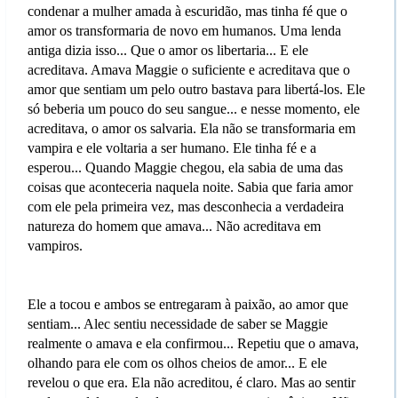
condenar a mulher amada à escuridão, mas tinha fé que o
amor os transformaria de novo em humanos. Uma lenda
antiga dizia isso... Que o amor os libertaria... E ele
acreditava. Amava Maggie o suficiente e acreditava que o
amor que sentiam um pelo outro bastava para libertá-los. Ele
só beberia um pouco do seu sangue... e nesse momento, ele
acreditava, o amor os salvaria. Ela não se transformaria em
vampira e ele voltaria a ser humano. Ele tinha fé e a
esperou... Quando Maggie chegou, ela sabia de uma das
coisas que aconteceria naquela noite. Sabia que faria amor
com ele pela primeira vez, mas desconhecia a verdadeira
natureza do homem que amava... Não acreditava em
vampiros.
Ele a tocou e ambos se entregaram à paixão, ao amor que
sentiam... Alec sentiu necessidade de saber se Maggie
realmente o amava e ela confirmou... Repetiu que o amava,
olhando para ele com os olhos cheios de amor... E ele
revelou o que era. Ela não acreditou, é claro. Mas ao sentir