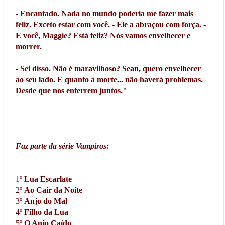
- Encantado. Nada no mundo poderia me fazer mais
feliz. Exceto estar com você. - Ele a abraçou com força. -
E você, Maggie? Está feliz? Nós vamos envelhecer e
morrer.
- Sei disso. Não é maravilhoso? Sean, quero envelhecer
ao seu lado. E quanto à morte... não haverá problemas.
Desde que nos enterrem juntos."
Faz parte da série Vampiros:
1º
Lua Escarlate
2º
Ao Cair da Noite
3º
Anjo do Mal
4º
Filho da Lua
5º
O Anjo Caído