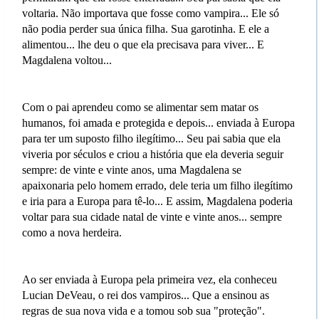
voltaria. Não importava que fosse como vampira... Ele só
não podia perder sua única filha. Sua garotinha. E ele a
alimentou... lhe deu o que ela precisava para viver... E
Magdalena voltou...
Com o pai aprendeu como se alimentar sem matar os
humanos, foi amada e protegida e depois... enviada à Europa
para ter um suposto filho ilegítimo... Seu pai sabia que ela
viveria por séculos e criou a história que ela deveria seguir
sempre: de vinte e vinte anos, uma Magdalena se
apaixonaria pelo homem errado, dele teria um filho ilegítimo
e iria para a Europa para tê-lo... E assim, Magdalena poderia
voltar para sua cidade natal de vinte e vinte anos... sempre
como a nova herdeira.
Ao ser enviada à Europa pela primeira vez, ela conheceu
Lucian DeVeau, o rei dos vampiros... Que a ensinou as
regras de sua nova vida e a tomou sob sua "proteção".