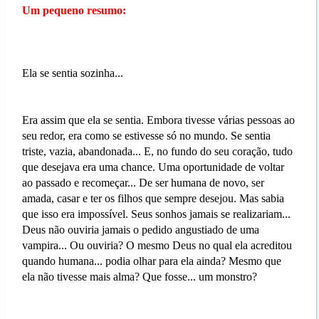
Um pequeno resumo:
Ela se sentia sozinha...
Era assim que ela se sentia. Embora tivesse várias pessoas ao
seu redor, era como se estivesse só no mundo. Se sentia
triste, vazia, abandonada... E, no fundo do seu coração, tudo
que desejava era uma chance. Uma oportunidade de voltar
ao passado e recomeçar... De ser humana de novo, ser
amada, casar e ter os filhos que sempre desejou. Mas sabia
que isso era impossível. Seus sonhos jamais se realizariam...
Deus não ouviria jamais o pedido angustiado de uma
vampira... Ou ouviria? O mesmo Deus no qual ela acreditou
quando humana... podia olhar para ela ainda? Mesmo que
ela não tivesse mais alma? Que fosse... um monstro?