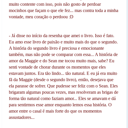
muito contente com isso, pois não gosto de perdoar
mocinhos que façam o que ele fez... mas contra toda a minha
vontade, meu coração o perdoou :D
- Já disse no início da resenha que amei o livro. Isso é fato.
Eu amo esse livro de paixão e muito mais do que o segundo.
A história do segundo livro é preciosa e emocionante
também, mas não pode se comparar com essa... A história de
amor da Maggie e do Sean me tocou muito mais, sabe? Eu
senti vontade de chorar durante os momentos que eles
estavam juntos. Era tão lindo... tão natural. E eu já era muito
fã da Maggie (desde o segundo livro), então, desejava que
ela parasse de sofrer. Que pudesse ser feliz com o Sean. Eles
brigaram algumas poucas vezes, mas resolveram as brigas de
forma tão natural como faziam amor... Eles se amavam e dá
para sentirmos esse amor enquanto lemos essa história. O
amor entre o casal é mais forte do que os momentos
assustadores...