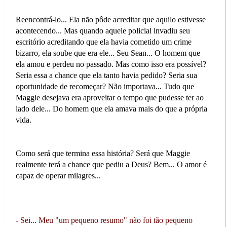
Reencontrá-lo... Ela não pôde acreditar que aquilo estivesse
acontecendo... Mas quando aquele policial invadiu seu
escritório acreditando que ela havia cometido um crime
bizarro, ela soube que era ele... Seu Sean... O homem que
ela amou e perdeu no passado. Mas como isso era possível?
Seria essa a chance que ela tanto havia pedido? Seria sua
oportunidade de recomeçar? Não importava... Tudo que
Maggie desejava era aproveitar o tempo que pudesse ter ao
lado dele... Do homem que ela amava mais do que a própria
vida.
Como será que termina essa história? Será que Maggie
realmente terá a chance que pediu a Deus? Bem... O amor é
capaz de operar milagres...
- Sei... Meu "um pequeno resumo" não foi tão pequeno