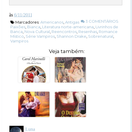
às
6/11/2011
3 COMENTÁRIOS
Marcadores:
Americanos
,
Antigas
Paixões
,
Bianca
,
Literatura norte-americana
,
Livrinhos de
Banca
,
Nova Cultural
,
Reencontros
,
Resenhas
,
Romance
Místico
,
Série Vampiros
,
Shannon Drake
,
Sobrenatural
,
Vampiros
Veja também:
Luna