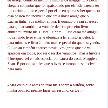
eu desejei conhecer melhor a história da Maggie. E o Lucian
chega a comentar que foi apaixonado por ela. Ele parecia ter
um carinho muito especial por ela e eu queria saber quem era
essa pessoa tão incrível e que era a única amiga que o
Lucian tinha. Sua melhor amiga. E quando o Sean apareceu
para ajudar também, a vontade de ler o primeiro livro
aumentou muito mais...rsrs... Enfim... Esse casal me atingiu
no segundo livro e me vi obrigada a ler a história deles. E,
para mim, esse livro é muito mais especial do que o segundo.
O Lucian também aparece nesse livro (creio que ele vai
aparecer em todos, por ser o rei dos vampiros), mas a história
é inesquecível e mais especial por causa do casal: Maggie e
Sean. É por causa deles que o livro se tornou inesquecível
para mim.
- Mas creio que antes de falar mais sobre a história, sobre
minha opinião, preciso fazer um resumo, certo? :)