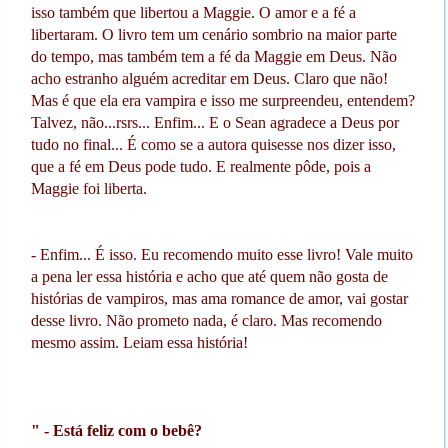
isso também que libertou a Maggie. O amor e a fé a
libertaram. O livro tem um cenário sombrio na maior parte
do tempo, mas também tem a fé da Maggie em Deus. Não
acho estranho alguém acreditar em Deus. Claro que não!
Mas é que ela era vampira e isso me surpreendeu, entendem?
Talvez, não...rsrs... Enfim... E o Sean agradece a Deus por
tudo no final... É como se a autora quisesse nos dizer isso,
que a fé em Deus pode tudo. E realmente pôde, pois a
Maggie foi liberta.
- Enfim... É isso. Eu recomendo muito esse livro! Vale muito
a pena ler essa história e acho que até quem não gosta de
histórias de vampiros, mas ama romance de amor, vai gostar
desse livro. Não prometo nada, é claro. Mas recomendo
mesmo assim. Leiam essa história!
" - Está feliz com o bebê?