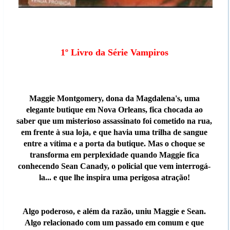
1º Livro da Série Vampiros
Maggie Montgomery, dona da Magdalena's, uma
elegante butique em Nova Orleans, fica chocada ao
saber que um misterioso assassinato foi cometido na rua,
em frente à sua loja, e que havia uma trilha de sangue
entre a vítima e a porta da butique. Mas o choque se
transforma em perplexidade quando Maggie fica
conhecendo Sean Canady, o policial que vem interrogá-
la... e que lhe inspira uma perigosa atração!
Algo poderoso, e além da razão, uniu Maggie e Sean.
Algo relacionado com um passado em comum e que