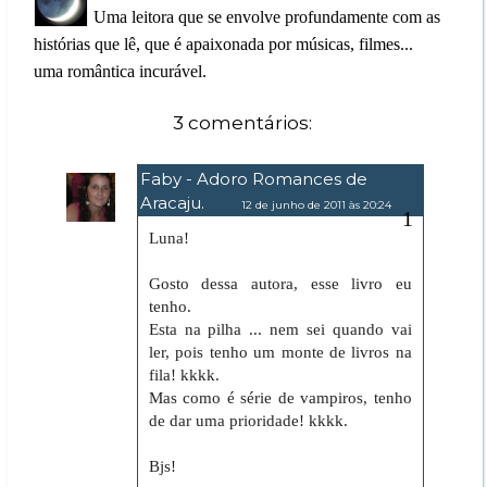
Uma leitora que se envolve profundamente com as
histórias que lê, que é apaixonada por músicas, filmes...
uma romântica incurável.
3 comentários:
Faby - Adoro Romances de
Aracaju.
12 de junho de 2011 às 20:24
Luna!
Gosto dessa autora, esse livro eu
tenho.
Esta na pilha ... nem sei quando vai
ler, pois tenho um monte de livros na
fila! kkkk.
Mas como é série de vampiros, tenho
de dar uma prioridade! kkkk.
Bjs!