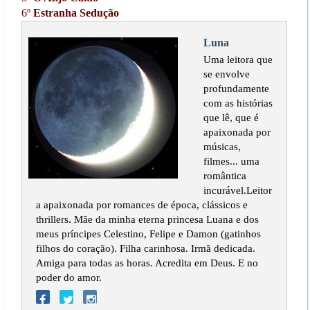
6º
Estranha Sedução
Luna
Uma leitora que
se envolve
profundamente
com as histórias
que lê, que é
apaixonada por
músicas,
filmes... uma
romântica
incurável.Leitor
a apaixonada por romances de época, clássicos e
thrillers. Mãe da minha eterna princesa Luana e dos
meus príncipes Celestino, Felipe e Damon (gatinhos
filhos do coração). Filha carinhosa. Irmã dedicada.
Amiga para todas as horas. Acredita em Deus. E no
poder do amor.