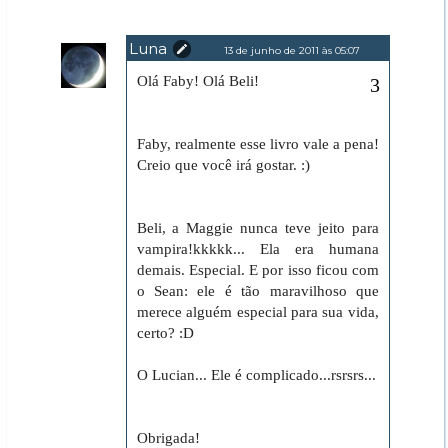
Luna
13 de junho de 2011 às 05:07
Olá Faby! Olá Beli!
Faby, realmente esse livro vale a pena!
Creio que você irá gostar. :)
Beli, a Maggie nunca teve jeito para
vampira!kkkkk... Ela era humana
demais. Especial. E por isso ficou com
o Sean: ele é tão maravilhoso que
merece alguém especial para sua vida,
certo? :D
O Lucian... Ele é complicado...rsrsrs...
Obrigada!