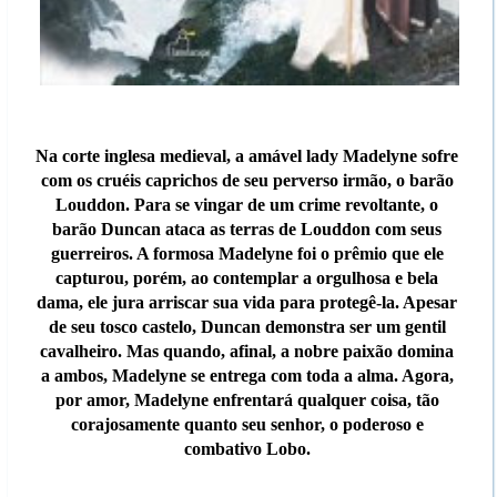
Na corte inglesa medieval, a amável lady Madelyne sofre
com os cruéis caprichos de seu perverso irmão, o barão
Louddon. Para se vingar de um crime revoltante, o
barão Duncan ataca as terras de Louddon com seus
guerreiros. A formosa Madelyne foi o prêmio que ele
capturou, porém, ao contemplar a orgulhosa e bela
dama, ele jura arriscar sua vida para protegê-la. Apesar
de seu tosco castelo, Duncan demonstra ser um gentil
cavalheiro. Mas quando, afinal, a nobre paixão domina
a ambos, Madelyne se entrega com toda a alma. Agora,
por amor, Madelyne enfrentará qualquer coisa, tão
corajosamente quanto seu senhor, o poderoso e
combativo Lobo.