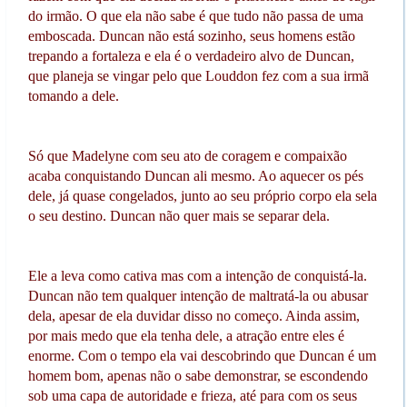
do irmão. O que ela não sabe é que tudo não passa de uma
emboscada. Duncan não está sozinho, seus homens estão
trepando a fortaleza e ela é o verdadeiro alvo de Duncan,
que planeja se vingar pelo que Louddon fez com a sua irmã
tomando a dele.
Só que Madelyne com seu ato de coragem e compaixão
acaba conquistando Duncan ali mesmo. Ao aquecer os pés
dele, já quase congelados, junto ao seu próprio corpo ela sela
o seu destino. Duncan não quer mais se separar dela.
Ele a leva como cativa mas com a intenção de conquistá-la.
Duncan não tem qualquer intenção de maltratá-la ou abusar
dela, apesar de ela duvidar disso no começo. Ainda assim,
por mais medo que ela tenha dele, a atração entre eles é
enorme. Com o tempo ela vai descobrindo que Duncan é um
homem bom, apenas não o sabe demonstrar, se escondendo
sob uma capa de autoridade e frieza, até para com os seus