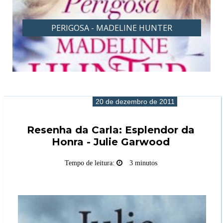
PERIGOSA - MADELINE HUNTER
20 de dezembro de 2011
Resenha da Carla: Esplendor da
Honra - Julie Garwood
Tempo de leitura:
3 minutos