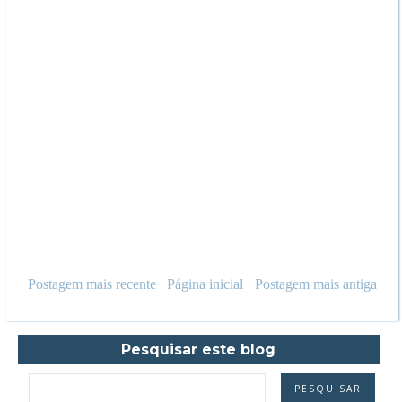
Postagem mais recente
Página inicial
Postagem mais antiga
Pesquisar este blog