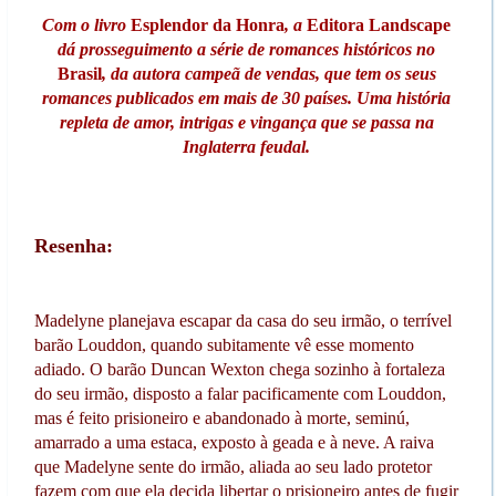
Com o livro
Esplendor da Honra
, a
Editora Landscape
dá prosseguimento a série de romances históricos no
Brasil
, da autora campeã de vendas, que tem os seus
romances publicados em mais de 30 países. Uma história
repleta de amor, intrigas e vingança que se passa na
Inglaterra feudal.
Resenha:
Madelyne planejava escapar da casa do seu irmão, o terrível
barão Louddon, quando subitamente vê esse momento
adiado. O barão Duncan Wexton chega sozinho à fortaleza
do seu irmão, disposto a falar pacificamente com Louddon,
mas é feito prisioneiro e abandonado à morte, seminú,
amarrado a uma estaca, exposto à geada e à neve. A raiva
que Madelyne sente do irmão, aliada ao seu lado protetor
fazem com que ela decida libertar o prisioneiro antes de fugir