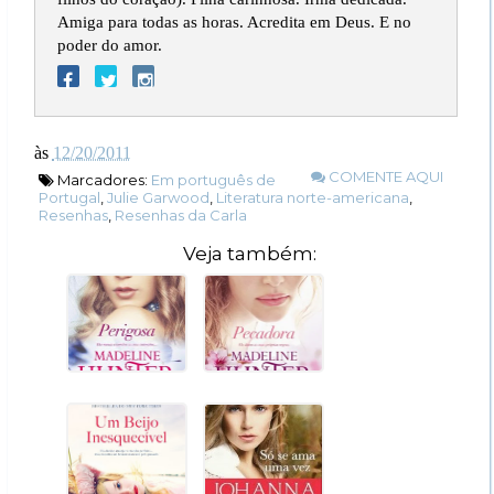
Amiga para todas as horas. Acredita em Deus. E no
poder do amor.
às
12/20/2011
COMENTE AQUI
Marcadores:
Em português de
Portugal
,
Julie Garwood
,
Literatura norte-americana
,
Resenhas
,
Resenhas da Carla
Veja também: