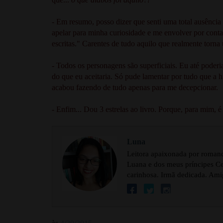
- Em resumo, posso dizer que senti uma total ausência
apelar para minha curiosidade e me envolver por cont
escritas." Carentes de tudo aquilo que realmente torna
- Todos os personagens são superficiais. Eu até poderi
do que eu aceitaria. Só pude lamentar por tudo que a hi
acabou fazendo de tudo apenas para me decepcionar.
- Enfim... Dou 3 estrelas ao livro. Porque, para mim, 
Luna
Leitora apaixonada por romance
Luana e dos meus príncipes Cel
carinhosa. Irmã dedicada. Ami