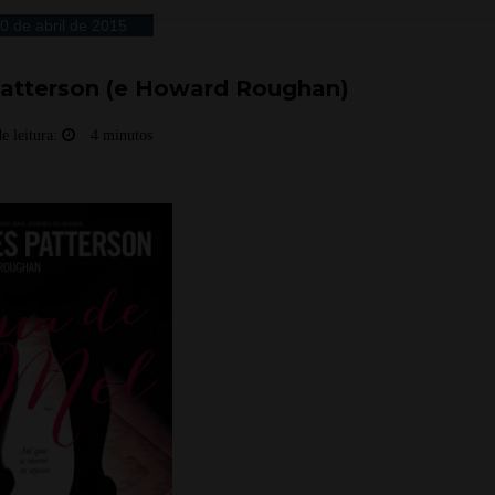
0 de abril de 2015
Patterson (e Howard Roughan)
e leitura:
4 minutos