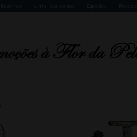
Resenhas
Livros lidos por ano
Especiais
Projetos 