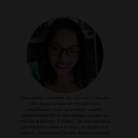
Uma autêntica canceriana que vive com as emoções
à flor da pele (o nome do blog não é mera
coincidência) e chora até assistindo comédia.
Apaixonada por livros, não consegue imaginar sua
vida sem as palavras. É eclética, mas tem uma queda
especial pelos romances de época, os thrillers e os
clássicos. Também ama História. Músicas e novelas