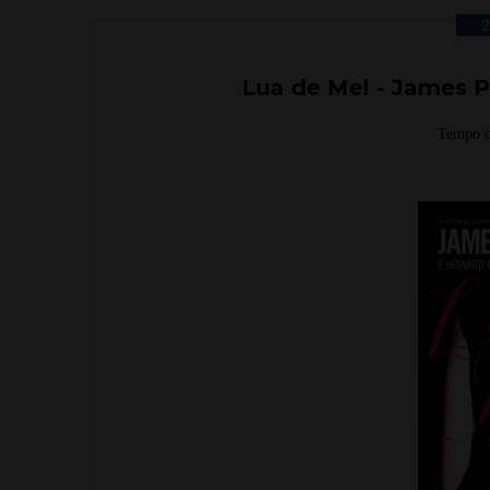
2
Lua de Mel - James 
Tempo d