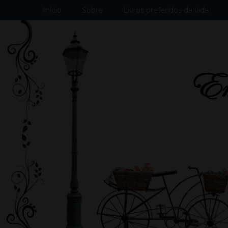
Início
Sobre
Livros preferidos da vida