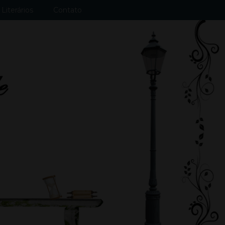
Literários
Contato