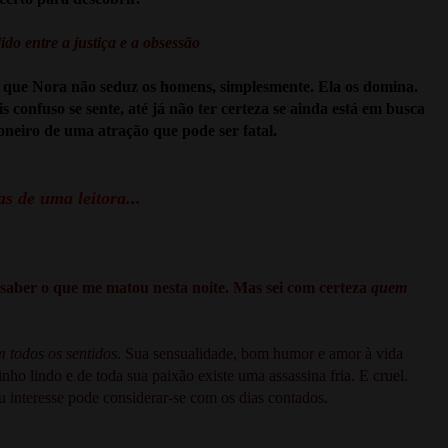
ido entre a justiça e a obsessão
 que Nora não seduz os homens, simplesmente. Ela os domina.
 confuso se sente, até já não ter certeza se ainda está em busca
ioneiro de uma atração que pode ser fatal.
s de uma leitora...
saber o que me matou nesta noite. Mas sei com certeza
quem
 todos os sentidos
. Sua sensualidade, bom humor e amor à vida
ho lindo e de toda sua paixão existe uma assassina fria. E cruel.
 interesse pode considerar-se com os dias contados.