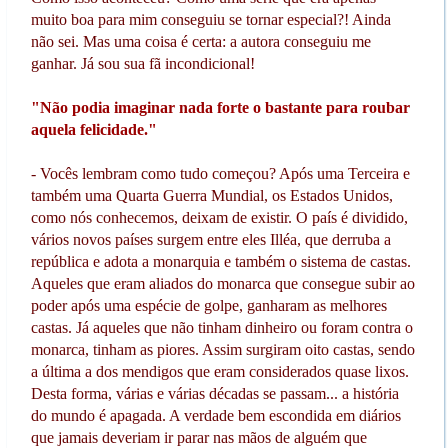
muito boa para mim conseguiu se tornar especial?! Ainda
não sei. Mas uma coisa é certa: a autora conseguiu me
ganhar. Já sou sua fã incondicional!
"Não podia imaginar nada forte o bastante para roubar
aquela felicidade."
- Vocês lembram como tudo começou? Após uma Terceira e
também uma Quarta Guerra Mundial, os Estados Unidos,
como nós conhecemos, deixam de existir. O país é dividido,
vários novos países surgem entre eles Illéa, que derruba a
república e adota a monarquia e também o sistema de castas.
Aqueles que eram aliados do monarca que consegue subir ao
poder após uma espécie de golpe, ganharam as melhores
castas. Já aqueles que não tinham dinheiro ou foram contra o
monarca, tinham as piores. Assim surgiram oito castas, sendo
a última a dos mendigos que eram considerados quase lixos.
Desta forma, várias e várias décadas se passam... a história
do mundo é apagada. A verdade bem escondida em diários
que jamais deveriam ir parar nas mãos de alguém que