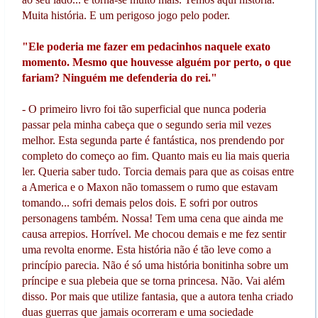
Muita história. E um perigoso jogo pelo poder.
"Ele poderia me fazer em pedacinhos naquele exato
momento. Mesmo que houvesse alguém por perto, o que
fariam? Ninguém me defenderia do rei."
- O primeiro livro foi tão superficial que nunca poderia
passar pela minha cabeça que o segundo seria mil vezes
melhor. Esta segunda parte é fantástica, nos prendendo por
completo do começo ao fim. Quanto mais eu lia mais queria
ler. Queria saber tudo. Torcia demais para que as coisas entre
a America e o Maxon não tomassem o rumo que estavam
tomando... sofri demais pelos dois. E sofri por outros
personagens também. Nossa! Tem uma cena que ainda me
causa arrepios. Horrível. Me chocou demais e me fez sentir
uma revolta enorme. Esta história não é tão leve como a
princípio parecia. Não é só uma história bonitinha sobre um
príncipe e sua plebeia que se torna princesa. Não. Vai além
disso. Por mais que utilize fantasia, que a autora tenha criado
duas guerras que jamais ocorreram e uma sociedade