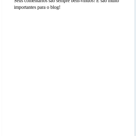
Seus comentários são sempre bem-vindos! E são muito
importantes para o blog!