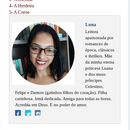
4- A Herdeira
5- A Coroa
Luna
Leitora
apaixonada por
romances de
época, clássicos
e thrillers. Mãe
da minha eterna
princesa Luana
e dos meus
príncipes
Celestino,
Felipe e Damon (gatinhos filhos do coração). Filha
carinhosa. Irmã dedicada. Amiga para todas as horas.
Acredita em Deus. E no poder do amor.