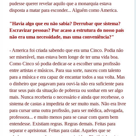
pudesse querer revelar aquilo que a monarquia estava
disposta a matar para esconder... Alguém como America.
"Havia algo que eu não sabia? Derrubar que sistema?
Escravizar pessoas? Por acaso a estrutura do nosso país
não era uma necessidade, mas uma conveniência?"
- America foi criada sabendo que era uma Cinco. Podia não
ser miserável, mas estava bem longe de ter uma vida boa.
Como Cinco só podia dedicar-se a escolher uma profissão
entre artistas e músicos. Para sua sorte, nasceu com talento
para a música e era capaz de encantar todos a sua volta. Mas
o dinheiro que pagavam para ouvi-la não era suficiente para
tirar seus pais da situação de pobreza ou sonhar em ser algo
mais. Nunca receberia o necessário e ainda que recebesse, o
sistema de castas a impediria de ser muito mais. Não era livre
para cursar uma outra profissão, para ser médica, advogada,
professora... e muito menos para se casar com quem bem
entendesse. Existiam regras. Regras demais. Feitas para
separar e aprisionar. Feitas para calar. Aqueles que se