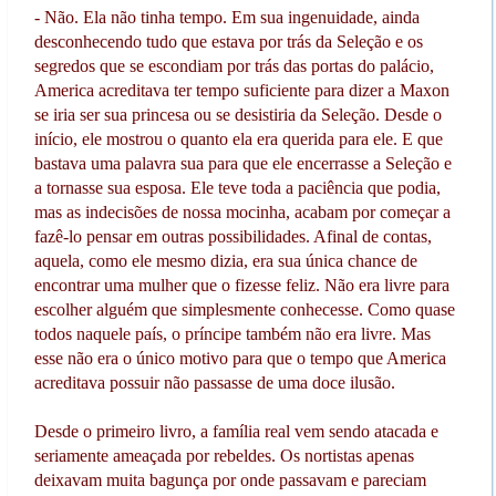
- Não. Ela não tinha tempo. Em sua ingenuidade, ainda
desconhecendo tudo que estava por trás da Seleção e os
segredos que se escondiam por trás das portas do palácio,
America acreditava ter tempo suficiente para dizer a Maxon
se iria ser sua princesa ou se desistiria da Seleção. Desde o
início, ele mostrou o quanto ela era querida para ele. E que
bastava uma palavra sua para que ele encerrasse a Seleção e
a tornasse sua esposa. Ele teve toda a paciência que podia,
mas as indecisões de nossa mocinha, acabam por começar a
fazê-lo pensar em outras possibilidades. Afinal de contas,
aquela, como ele mesmo dizia, era sua única chance de
encontrar uma mulher que o fizesse feliz. Não era livre para
escolher alguém que simplesmente conhecesse. Como quase
todos naquele país, o príncipe também não era livre. Mas
esse não era o único motivo para que o tempo que America
acreditava possuir não passasse de uma doce ilusão.
Desde o primeiro livro, a família real vem sendo atacada e
seriamente ameaçada por rebeldes. Os nortistas apenas
deixavam muita bagunça por onde passavam e pareciam