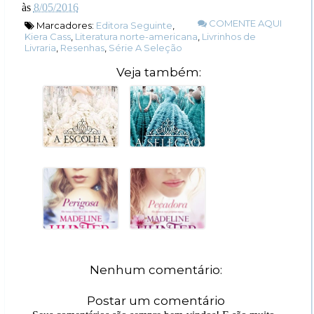
às
8/05/2016
COMENTE AQUI
Marcadores:
Editora Seguinte
,
Kiera Cass
,
Literatura norte-americana
,
Livrinhos de
Livraria
,
Resenhas
,
Série A Seleção
Veja também:
Nenhum comentário:
Postar um comentário