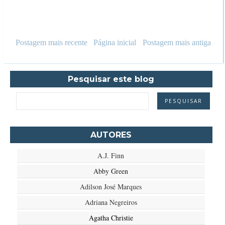
Postagem mais recente
Página inicial
Postagem mais antiga
Pesquisar este blog
AUTORES
A.J. Finn
Abby Green
Adilson José Marques
Adriana Negreiros
Agatha Christie