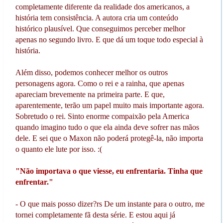
completamente diferente da realidade dos americanos, a
história tem consistência. A autora cria um conteúdo
histórico plausível. Que conseguimos perceber melhor
apenas no segundo livro. E que dá um toque todo especial à
história.
Além disso, podemos conhecer melhor os outros
personagens agora. Como o rei e a rainha, que apenas
apareciam brevemente na primeira parte. E que,
aparentemente, terão um papel muito mais importante agora.
Sobretudo o rei. Sinto enorme compaixão pela America
quando imagino tudo o que ela ainda deve sofrer nas mãos
dele. E sei que o Maxon não poderá protegê-la, não importa
o quanto ele lute por isso. :(
"Não importava o que viesse, eu enfrentaria. Tinha que
enfrentar."
- O que mais posso dizer?rs De um instante para o outro, me
tornei completamente fã desta série. E estou aqui já