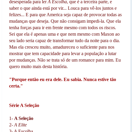
desesperada para ler
A Escolha
, que é a terceira parte, e
saber o que ainda está por vir... Louca para vê-los juntos e
felizes... E para que America seja capaz de provocar todas as
mudanças que deseja. Que não consigam impedi-la. Que ela
tenha forças para ir em frente mesmo com todos os riscos.
Sei que ela é apenas uma e que nem mesmo com Maxon ao
seu lado seria capaz de transformar tudo da noite para o dia.
Mas ela cresceu muito, amadureceu o suficiente para nos
mostrar que tem capacidade para levar a população a lutar
por mudanças. Não se trata só de um romance para mim. Eu
quero muito mais desta história.
"Porque então eu era dele. Eu sabia. Nunca estive tão
certa."
Série A Seleção
1-
A Seleção
2-
A Elite
3- A Escolha