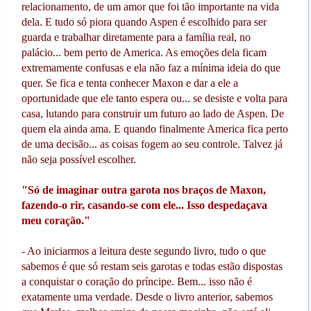
relacionamento, de um amor que foi tão importante na vida
dela. E tudo só piora quando Aspen é escolhido para ser
guarda e trabalhar diretamente para a família real, no
palácio... bem perto de America. As emoções dela ficam
extremamente confusas e ela não faz a mínima ideia do que
quer. Se fica e tenta conhecer Maxon e dar a ele a
oportunidade que ele tanto espera ou... se desiste e volta para
casa, lutando para construir um futuro ao lado de Aspen. De
quem ela ainda ama. E quando finalmente America fica perto
de uma decisão... as coisas fogem ao seu controle. Talvez já
não seja possível escolher.
"Só de imaginar outra garota nos braços de Maxon,
fazendo-o rir, casando-se com ele... Isso despedaçava
meu coração."
- Ao iniciarmos a leitura deste segundo livro, tudo o que
sabemos é que só restam seis garotas e todas estão dispostas
a conquistar o coração do príncipe. Bem... isso não é
exatamente uma verdade. Desde o livro anterior, sabemos