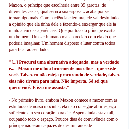
Maxon, o príncipe que escolheria entre 35 garotas, de
diferentes castas, qual seria a sua esposa... acaba por se
tornar algo mais. Com paciência e ternura, ele vai destruindo
a opinião que ela tinha dele e fazendo-a enxergar que ele ia
muito além das aparências. Que por trás do príncipe existia
um homem. Um ser humano mais parecido com ela do que
poderia imaginar. Um homem disposto a lutar contra todos
para ficar ao seu lado.
"[...] Procurei uma alternativa adequada, mas a verdade
é... - Maxon me olhou firmemente nos olhos - que existe
você. Talvez eu não esteja procurando de verdade, talvez
elas não sirvam para mim. Não importa. Só sei que
quero você. E isso me assusta."
- No primeiro livro, embora Maxon comece a mexer com as
estruturas de nossa mocinha, ela não consegue abrir espaço
suficiente em seu coração para ele. Aspen ainda estava ali,
ocupando todo o espaço. Poucos dias de convivência com o
príncipe não eram capazes de destruir anos de