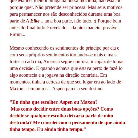
que Marlee, melhor amiga da nossa mocinha, não está ali
porque quer. Não pretende ser princesa. Mas seus motivos
para permanecer nos são desconhecidos durante uma boa
parte de
A Elite
... uma boa parte, não tudo. :( Porque bem
antes do final tudo é revelado... da pior maneira possível.
Enfim...
Mesmo conhecendo os sentimentos do príncipe por ela e
com seus próprios sentimentos tornando-se mais e mais
fortes a cada dia, America segue confusa, incapaz de tomar
uma decisão. E quando achava que estava perto de fazê-lo
algo acontecia e a jogava na direção contrária. Em
momentos, tinha a certeza de que seu lugar era ao lado de
Maxon... em outros... Aspen parecia seu destino.
"Eu tinha que escolher. Aspen ou Maxon?
Mas como decidir entre duas boas opções? Como
decidir se qualquer escolha deixaria parte de mim
destruída? Me consolei com o pensamento de que ainda
tinha tempo. Eu ainda tinha tempo."