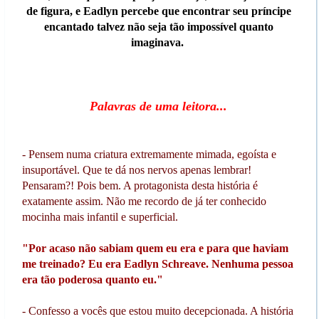
de figura, e Eadlyn percebe que encontrar seu príncipe
encantado talvez não seja tão impossível quanto
imaginava.
Palavras de uma leitora...
- Pensem numa criatura extremamente mimada, egoísta e
insuportável. Que te dá nos nervos apenas lembrar!
Pensaram?! Pois bem. A protagonista desta história é
exatamente assim. Não me recordo de já ter conhecido
mocinha mais infantil e superficial.
"Por acaso não sabiam quem eu era e para que haviam
me treinado? Eu era Eadlyn Schreave. Nenhuma pessoa
era tão poderosa quanto eu."
- Confesso a vocês que estou muito decepcionada. A história