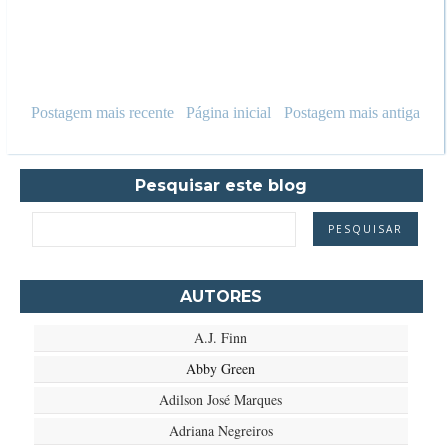
Postagem mais recente
Página inicial
Postagem mais antiga
Pesquisar este blog
AUTORES
A.J. Finn
Abby Green
Adilson José Marques
Adriana Negreiros