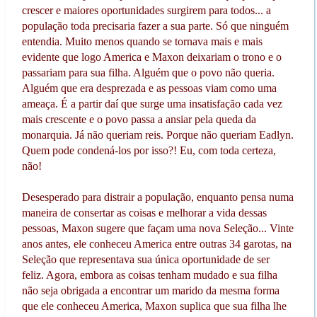
crescer e maiores oportunidades surgirem para todos... a
população toda precisaria fazer a sua parte. Só que ninguém
entendia. Muito menos quando se tornava mais e mais
evidente que logo America e Maxon deixariam o trono e o
passariam para sua filha. Alguém que o povo não queria.
Alguém que era desprezada e as pessoas viam como uma
ameaça. É a partir daí que surge uma insatisfação cada vez
mais crescente e o povo passa a ansiar pela queda da
monarquia. Já não queriam reis. Porque não queriam Eadlyn.
Quem pode condená-los por isso?! Eu, com toda certeza,
não!
Desesperado para distrair a população, enquanto pensa numa
maneira de consertar as coisas e melhorar a vida dessas
pessoas, Maxon sugere que façam uma nova Seleção... Vinte
anos antes, ele conheceu America entre outras 34 garotas, na
Seleção que representava sua única oportunidade de ser
feliz. Agora, embora as coisas tenham mudado e sua filha
não seja obrigada a encontrar um marido da mesma forma
que ele conheceu America, Maxon suplica que sua filha lhe