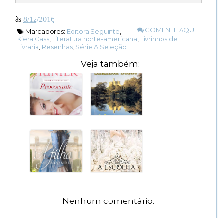
às
8/12/2016
COMENTE AQUI
Marcadores:
Editora Seguinte
,
Kiera Cass
,
Literatura norte-americana
,
Livrinhos de
Livraria
,
Resenhas
,
Série A Seleção
Veja também:
Nenhum comentário: