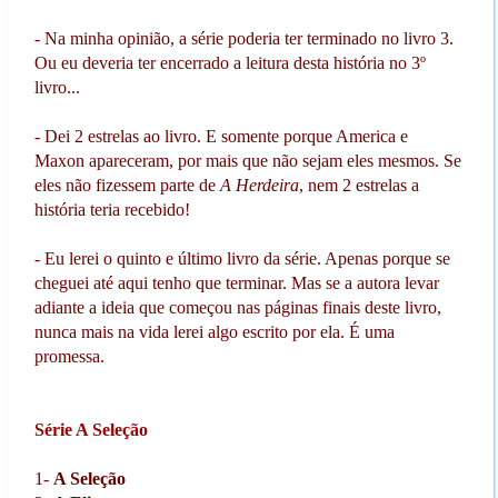
- Na minha opinião, a série poderia ter terminado no livro 3.
Ou eu deveria ter encerrado a leitura desta história no 3º
livro...
- Dei 2 estrelas ao livro. E somente porque America e
Maxon apareceram, por mais que não sejam eles mesmos. Se
eles não fizessem parte de
A Herdeira
, nem 2 estrelas a
história teria recebido!
- Eu lerei o quinto e último livro da série. Apenas porque se
cheguei até aqui tenho que terminar. Mas se a autora levar
adiante a ideia que começou nas páginas finais deste livro,
nunca mais na vida lerei algo escrito por ela. É uma
promessa.
Série A Seleção
1-
A Seleção