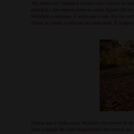
Ah, primavera! Sempre a encarei como o início de tudo.
princípio e não importa como as coisas fiquem difíceis
felicidade e otimismo. É assim que a vejo. Ela me ench
Afinal de contas, a vida está só começando. É sempre po
Depois que o verão passa, deixando seus rastros de d
amar a estação do calor insuportável e das chuvas que 