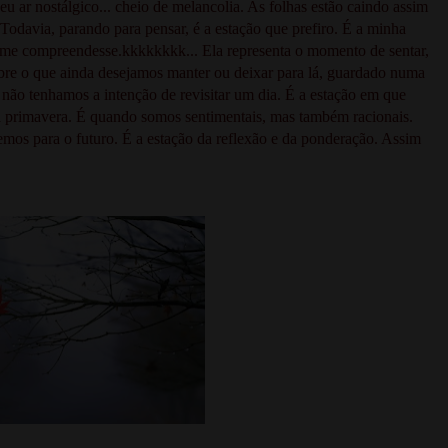
u ar nostálgico... cheio de melancolia. As folhas estão caindo assim
odavia, parando para pensar, é a estação que prefiro. É a minha
a me compreendesse.kkkkkkkk... Ela representa o momento de sentar,
 sobre o que ainda desejamos manter ou deixar para lá, guardado numa
 não tenhamos a intenção de revisitar um dia. É a estação em que
 primavera. É quando somos sentimentais, mas também racionais.
mos para o futuro. É a estação da reflexão e da ponderação. Assim