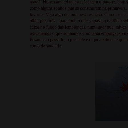
mata?! Nunca amarei tal estação) vem o outono, com se
como alguns sonhos que se construíram na primavera. T
favorita. Vejo algo de mim nesta estação. Como se el
olhar para trás... para tudo o que se passou e refletir
caixa no fundo das lembranças, num lugar que, talvez,
reavaliamos o que sonhamos com tanta empolgação na
Pesamos o passado, o presente e o que realmente quere
como da saudade.