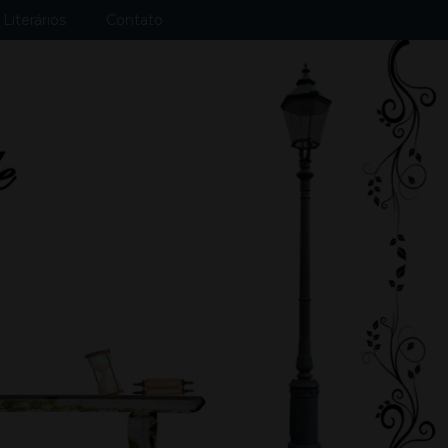
Literários
Contato