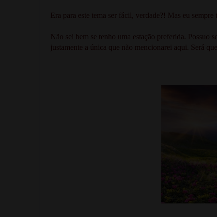
Era para este tema ser fácil, verdade?! Mas eu sempre t
Não sei bem se tenho uma estação preferida. Possuo s
justamente a única que não mencionarei aqui. Será qu