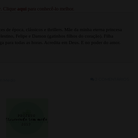
r
. Clique
aqui
para conhecê-lo melhor.
s de época, clássicos e thrillers. Mãe da minha eterna princesa
estino, Felipe e Damon (gatinhos filhos do coração). Filha
ga para todas as horas. Acredita em Deus. E no poder do amor.
2 COMENTÁRIOS
em Medo