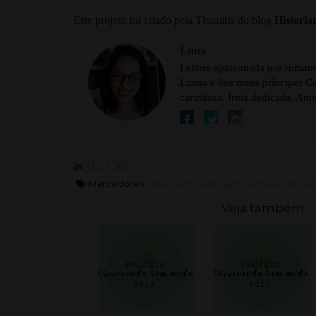
Este projeto foi criado pela Thamiris do blog
Historia
Luna
Leitora apaixonada por romance
Luana e dos meus príncipes Cel
carinhosa. Irmã dedicada. Ami
às
11/17/2017
Marcadores:
Meus textos
,
Projeto Escrevendo s
Veja também: