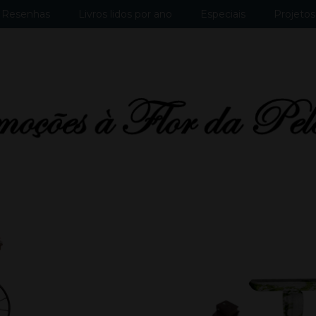
Resenhas
Livros lidos por ano
Especiais
Projetos 