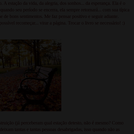
 A estação da vida, da alegria, dos sonhos... da esperança. Ela é o
 quando seu período se encerra, ela sempre retornará... com sua típica
e de bons sentimentos. Me faz pensar positivo e seguir adiante.
ssível recomeçar... virar a página. Trocar o livro se necessário! :)
estruição (já perceberam qual estação detesto, não é mesmo? Como
deixam tantas e tantas pessoas desabrigadas, isso quando não as