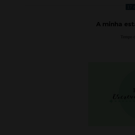
17 
A minha est
Tempo d