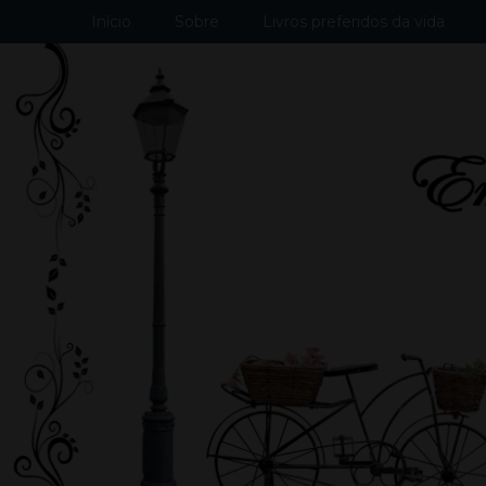
Início
Sobre
Livros preferidos da vida