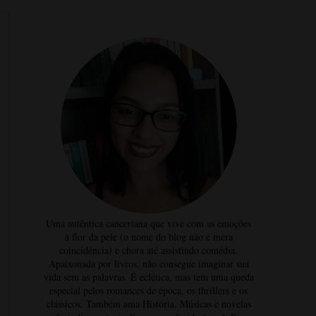
Uma autêntica canceriana que vive com as emoções
à flor da pele (o nome do blog não é mera
coincidência) e chora até assistindo comédia.
Apaixonada por livros, não consegue imaginar sua
vida sem as palavras. É eclética, mas tem uma queda
especial pelos romances de época, os thrillers e os
clássicos. Também ama História. Músicas e novelas