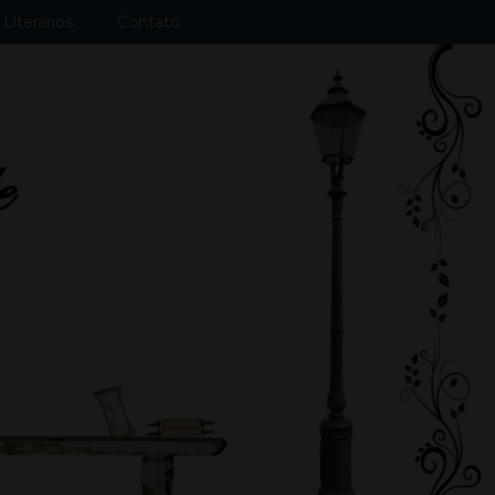
Literários
Contato