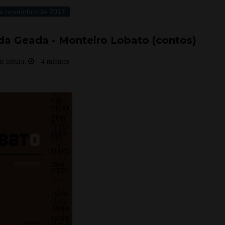
e novembro de 2017
da Geada - Monteiro Lobato (contos)
e leitura:
4 minutos