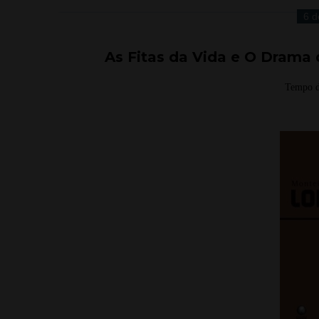
6 d
As Fitas da Vida e O Drama 
Tempo d