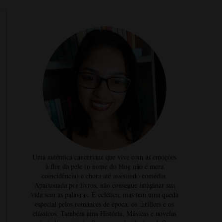
Uma autêntica canceriana que vive com as emoções
à flor da pele (o nome do blog não é mera
coincidência) e chora até assistindo comédia.
Apaixonada por livros, não consegue imaginar sua
vida sem as palavras. É eclética, mas tem uma queda
especial pelos romances de época, os thrillers e os
clássicos. Também ama História. Músicas e novelas