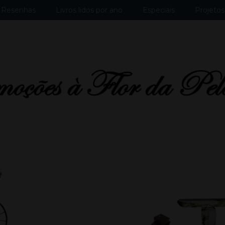
Resenhas
Livros lidos por ano
Especiais
Projetos 