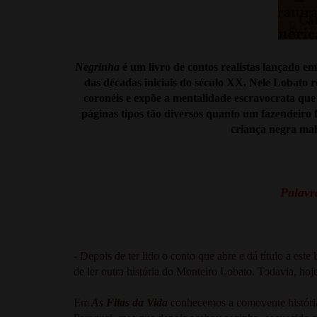
Negrinha
é um livro de contos realistas lançado e
das décadas iniciais do século XX. Nele Lobato r
coronéis e expõe a mentalidade escravocrata que 
páginas tipos tão diversos quanto um fazendeiro fa
criança negra mal
Palavra
- Depois de ter lido o conto que abre e dá título a est
de ler outra história do Monteiro Lobato. Todavia, hoje
Em
As Fitas da Vida
conhecemos a comovente história