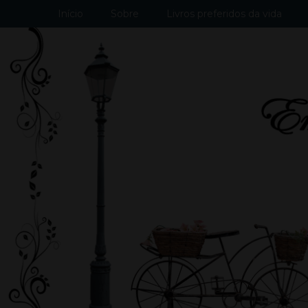
Início
Sobre
Livros preferidos da vida