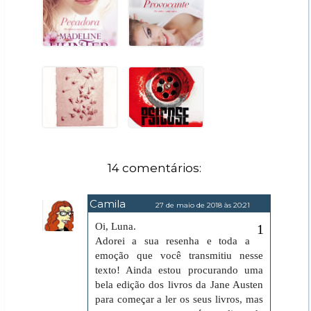
14 comentários:
Camila
27 de maio de 2018 às 20:21
Oi, Luna.
Adorei a sua resenha e toda a
emoção que você transmitiu nesse
texto! Ainda estou procurando uma
bela edição dos livros da Jane Austen
para começar a ler os seus livros, mas