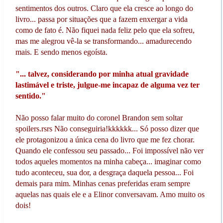
sentimentos dos outros. Claro que ela cresce ao longo do
livro... passa por situações que a fazem enxergar a vida
como de fato é. Não fiquei nada feliz pelo que ela sofreu,
mas me alegrou vê-la se transformando... amadurecendo
mais. E sendo menos egoísta.
"... talvez, considerando por minha atual gravidade
lastimável e triste, julgue-me incapaz de alguma vez ter
sentido."
Não posso falar muito do coronel Brandon sem soltar
spoilers.rsrs Não conseguiria!kkkkkk... Só posso dizer que
ele protagonizou a única cena do livro que me fez chorar.
Quando ele confessou seu passado... Foi impossível não ver
todos aqueles momentos na minha cabeça... imaginar como
tudo aconteceu, sua dor, a desgraça daquela pessoa... Foi
demais para mim. Minhas cenas preferidas eram sempre
aquelas nas quais ele e a Elinor conversavam. Amo muito os
dois!