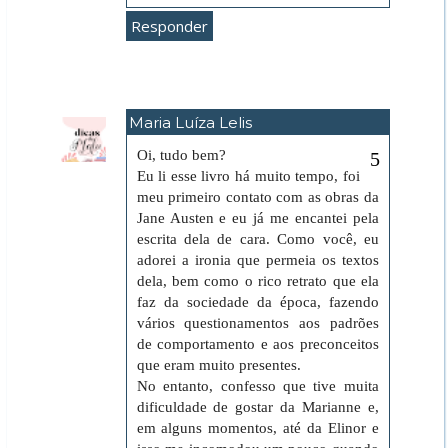
Responder
Maria Luíza Lelis
3 de junho de 2018 às 20:57
Oi, tudo bem?
Eu li esse livro há muito tempo, foi
meu primeiro contato com as obras da
Jane Austen e eu já me encantei pela
escrita dela de cara. Como você, eu
adorei a ironia que permeia os textos
dela, bem como o rico retrato que ela
faz da sociedade da época, fazendo
vários questionamentos aos padrões
de comportamento e aos preconceitos
que eram muito presentes.
No entanto, confesso que tive muita
dificuldade de gostar da Marianne e,
em alguns momentos, até da Elinor e