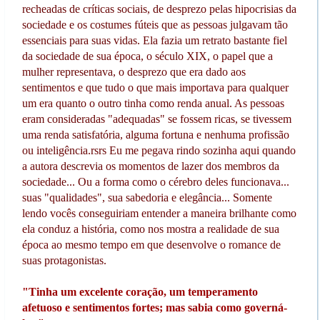
recheadas de críticas sociais, de desprezo pelas hipocrisias da
sociedade e os costumes fúteis que as pessoas julgavam tão
essenciais para suas vidas. Ela fazia um retrato bastante fiel
da sociedade de sua época, o século XIX, o papel que a
mulher representava, o desprezo que era dado aos
sentimentos e que tudo o que mais importava para qualquer
um era quanto o outro tinha como renda anual. As pessoas
eram consideradas "adequadas" se fossem ricas, se tivessem
uma renda satisfatória, alguma fortuna e nenhuma profissão
ou inteligência.rsrs Eu me pegava rindo sozinha aqui quando
a autora descrevia os momentos de lazer dos membros da
sociedade... Ou a forma como o cérebro deles funcionava...
suas "qualidades", sua sabedoria e elegância... Somente
lendo vocês conseguiriam entender a maneira brilhante como
ela conduz a história, como nos mostra a realidade de sua
época ao mesmo tempo em que desenvolve o romance de
suas protagonistas.
"Tinha um excelente coração, um temperamento
afetuoso e sentimentos fortes; mas sabia como governá-