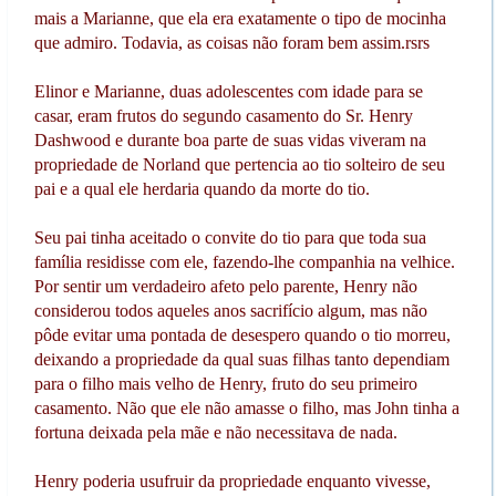
mais a Marianne, que ela era exatamente o tipo de mocinha
que admiro. Todavia, as coisas não foram bem assim.rsrs
Elinor e Marianne, duas adolescentes com idade para se
casar, eram frutos do segundo casamento do Sr. Henry
Dashwood e durante boa parte de suas vidas viveram na
propriedade de Norland que pertencia ao tio solteiro de seu
pai e a qual ele herdaria quando da morte do tio.
Seu pai tinha aceitado o convite do tio para que toda sua
família residisse com ele, fazendo-lhe companhia na velhice.
Por sentir um verdadeiro afeto pelo parente, Henry não
considerou todos aqueles anos sacrifício algum, mas não
pôde evitar uma pontada de desespero quando o tio morreu,
deixando a propriedade da qual suas filhas tanto dependiam
para o filho mais velho de Henry, fruto do seu primeiro
casamento. Não que ele não amasse o filho, mas John tinha a
fortuna deixada pela mãe e não necessitava de nada.
Henry poderia usufruir da propriedade enquanto vivesse,