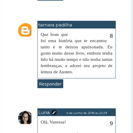
tamara padilha
4 de junho de 2018 às 21:31
Que bom que
foi uma história que te encantou
tanto e te deixou apaixonada. Eu
gosto muito desse livro, embora tenha
lido há muito tempo e não tenha tantas
lembranças, e adorei seu projeto de
leitura de Austen.
Responder
Luna
4 de junho de 2018 às 22:29
Olá, Vanessa!