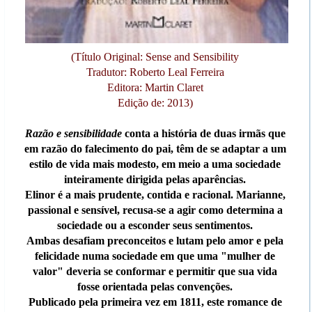
(Título Original: Sense and Sensibility
Tradutor: Roberto Leal Ferreira
Editora: Martin Claret
Edição de: 2013)
Razão e sensibilidade
conta a história de duas irmãs que
em razão do falecimento do pai, têm de se adaptar a um
estilo de vida mais modesto, em meio a uma sociedade
inteiramente dirigida pelas aparências.
Elinor é a mais prudente, contida e racional. Marianne,
passional e sensível, recusa-se a agir como determina a
sociedade ou a esconder seus sentimentos.
Ambas desafiam preconceitos e lutam pelo amor e pela
felicidade numa sociedade em que uma "mulher de
valor" deveria se conformar e permitir que sua vida
fosse orientada pelas convenções.
Publicado pela primeira vez em 1811, este romance de