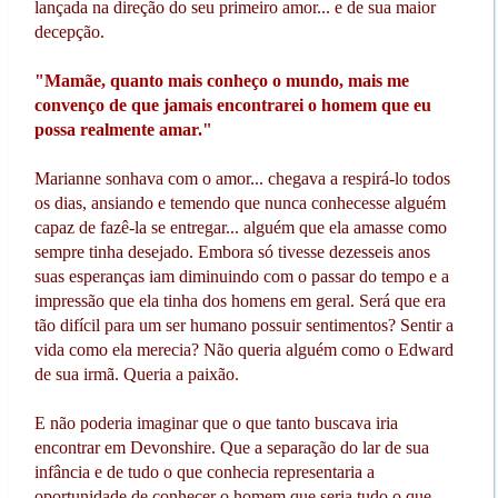
lançada na direção do seu primeiro amor... e de sua maior
decepção.
"Mamãe, quanto mais conheço o mundo, mais me
convenço de que jamais encontrarei o homem que eu
possa realmente amar."
Marianne sonhava com o amor... chegava a respirá-lo todos
os dias, ansiando e temendo que nunca conhecesse alguém
capaz de fazê-la se entregar... alguém que ela amasse como
sempre tinha desejado. Embora só tivesse dezesseis anos
suas esperanças iam diminuindo com o passar do tempo e a
impressão que ela tinha dos homens em geral. Será que era
tão difícil para um ser humano possuir sentimentos? Sentir a
vida como ela merecia? Não queria alguém como o Edward
de sua irmã. Queria a paixão.
E não poderia imaginar que o que tanto buscava iria
encontrar em Devonshire. Que a separação do lar de sua
infância e de tudo o que conhecia representaria a
oportunidade de conhecer o homem que seria tudo o que