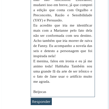
mudarei isso em breve, já que comprei
a edição que conta com Orgulho e
Preconceito, Razão e Sensibilidade
(YAY) e Persuasão.
Eu acredito que iria me identificar
mais com a Marianne pelo fato dela
não ser conformada com seu destino.
Acho também que iria morrer de raiva
de Fanny. Eu acompanho a novela das
seis e detesto a personagem que foi
inspirada nela!
E menina, falou em ironia e eu já me
animo toda! Hahhaha Também sou
uma grande fã da arte de ser irônico e
o fato de Jane usar o artifício muito
me agrada.
Beijocas
Responder