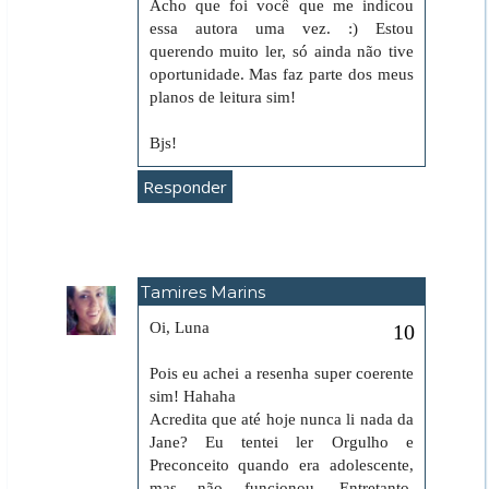
Acho que foi você que me indicou
essa autora uma vez. :) Estou
querendo muito ler, só ainda não tive
oportunidade. Mas faz parte dos meus
planos de leitura sim!
Bjs!
Responder
Tamires Marins
5 de junho de 2018 às 12:45
Oi, Luna
Pois eu achei a resenha super coerente
sim! Hahaha
Acredita que até hoje nunca li nada da
Jane? Eu tentei ler Orgulho e
Preconceito quando era adolescente,
mas não funcionou. Entretanto,