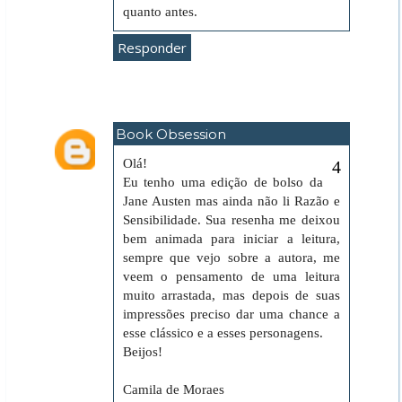
quanto antes.
Responder
Book Obsession
3 de junho de 2018 às 14:39
Olá!
Eu tenho uma edição de bolso da
Jane Austen mas ainda não li Razão e
Sensibilidade. Sua resenha me deixou
bem animada para iniciar a leitura,
sempre que vejo sobre a autora, me
veem o pensamento de uma leitura
muito arrastada, mas depois de suas
impressões preciso dar uma chance a
esse clássico e a esses personagens.
Beijos!
Camila de Moraes