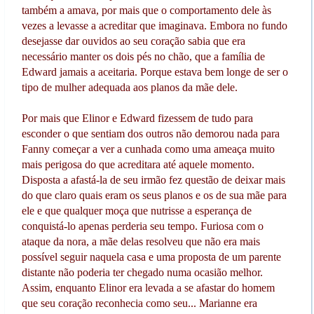
também a amava, por mais que o comportamento dele às
vezes a levasse a acreditar que imaginava. Embora no fundo
desejasse dar ouvidos ao seu coração sabia que era
necessário manter os dois pés no chão, que a família de
Edward jamais a aceitaria. Porque estava bem longe de ser o
tipo de mulher adequada aos planos da mãe dele.
Por mais que Elinor e Edward fizessem de tudo para
esconder o que sentiam dos outros não demorou nada para
Fanny começar a ver a cunhada como uma ameaça muito
mais perigosa do que acreditara até aquele momento.
Disposta a afastá-la de seu irmão fez questão de deixar mais
do que claro quais eram os seus planos e os de sua mãe para
ele e que qualquer moça que nutrisse a esperança de
conquistá-lo apenas perderia seu tempo. Furiosa com o
ataque da nora, a mãe delas resolveu que não era mais
possível seguir naquela casa e uma proposta de um parente
distante não poderia ter chegado numa ocasião melhor.
Assim, enquanto Elinor era levada a se afastar do homem
que seu coração reconhecia como seu... Marianne era