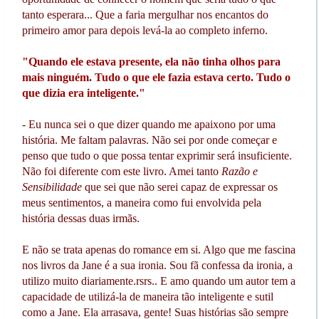
tanto esperara... Que a faria mergulhar nos encantos do
primeiro amor para depois levá-la ao completo inferno.
"Quando ele estava presente, ela não tinha olhos para
mais ninguém. Tudo o que ele fazia estava certo. Tudo o
que dizia era inteligente."
- Eu nunca sei o que dizer quando me apaixono por uma
história. Me faltam palavras. Não sei por onde começar e
penso que tudo o que possa tentar exprimir será insuficiente.
Não foi diferente com este livro. Amei tanto
Razão e
Sensibilidade
que sei que não serei capaz de expressar os
meus sentimentos, a maneira como fui envolvida pela
história dessas duas irmãs.
E não se trata apenas do romance em si. Algo que me fascina
nos livros da Jane é a sua ironia. Sou fã confessa da ironia, a
utilizo muito diariamente.rsrs.. E amo quando um autor tem a
capacidade de utilizá-la de maneira tão inteligente e sutil
como a Jane. Ela arrasava, gente! Suas histórias são sempre