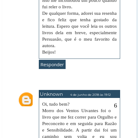
isso me incomodou um pouco quando
fui reler o livro.
De qualquer forma, adorei sua resenha
e fico feliz que tenha gostado da
leitura. Espero que você leia os outros
livros dela em breve, especialmente
Persuasão, que é o meu favorito da
autora.
Beijos!
Responder
Unknown
4 de junho de 2018 às 19:12
Oi, tudo bem?
Morro dos Ventos Uivantes foi o
livro que me fez correr para Orgulho e
Preconceito e em seguida para Razão
e Sensibilidade. A partir dai foi um
caminho sem volta e eu sou