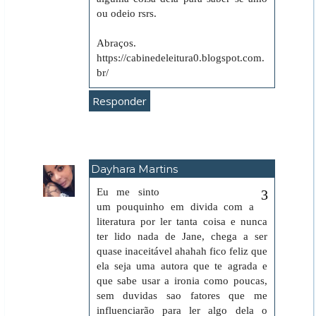
ou odeio rsrs.
Abraços.
https://cabinedeleitura0.blogspot.com.
br/
Responder
Dayhara Martins
31 de maio de 2018 às 00:45
Eu me sinto
um pouquinho em divida com a
literatura por ler tanta coisa e nunca
ter lido nada de Jane, chega a ser
quase inaceitável ahahah fico feliz que
ela seja uma autora que te agrada e
que sabe usar a ironia como poucas,
sem duvidas sao fatores que me
influenciarão para ler algo dela o