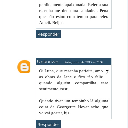
perdidamente apaixonada. Reler a sua
resenha me deu uma saudade... Pena
que não estou com tempo para reler.
Ameii. Beijos
Responder
Unknown
4 de junho de 2018 às 19:36
Oi Luna, que resenha perfeita, amo
as obras da Jane e fico tão feliz
quando alguém compartilha esse
sentimento rsrsr...
Quando tiver um tempinho lê alguma
coisa da Georgertte Heyer acho que
vc vai gostar, bjs.
Responder