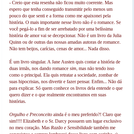
- Creio que esta resenha não ficou muito coerente. Mas
espero que tenha conseguido transmitir pelo menos um
pouco do que senti e a forma como me apaixonei pela
história. O mais importante nesse livro não é o romance. Se
você pegá-lo a fim de ser arrebatado por uma belíssima
história de amor vai se decepcionar. Não é um livro da Julia
Quinn ou de outras das nossas amadas autoras de romance.
Não tem beijos, carícias, cenas de amor... Nada disso.
É um livro singular. A Jane Austen quis contar a história de
duas irmãs, nos dando romance
sim
, mas não tendo isso
como o principal. Ela quis retratar a sociedade, zombar de
suas hipocrisias, nos divertir e fazer pensar. Enfim... Não dá
para explicar. Só quem conhece os livros dela entende o que
quero dizer e o que realmente encontramos em suas
histórias.
Orgulho e Preconceito
ainda é o meu preferido?! Claro que
sim!!!! Elizabeth e o Sr. Darcy possuem um lugar exclusivo
no meu coração. Mas
Razão e Sensibilidade
também me