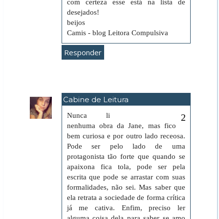
com certeza esse está na lista de
desejados!
beijos
Camis - blog Leitora Compulsiva
Responder
Cabine de Leitura
29 de maio de 2018 às 09:15
Nunca li
nenhuma obra da Jane, mas fico
bem curiosa e por outro lado receosa.
Pode ser pelo lado de uma
protagonista tão forte que quando se
apaixona fica tola, pode ser pela
escrita que pode se arrastar com suas
formalidades, não sei. Mas saber que
ela retrata a sociedade de forma crítica
já me cativa. Enfim, preciso ler
alguma coisa dela para saber se amo