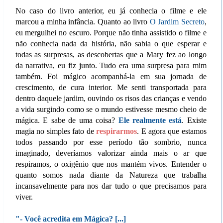
No caso do livro anterior, eu já conhecia o filme e ele
marcou a minha infância. Quanto ao livro
O Jardim Secreto
,
eu mergulhei no escuro. Porque não tinha assistido o filme e
não conhecia nada da história, não sabia o que esperar e
todas as surpresas, as descobertas que a Mary fez ao longo
da narrativa, eu fiz junto. Tudo era uma surpresa para mim
também. Foi mágico acompanhá-la em sua jornada de
crescimento, de cura interior. Me senti transportada para
dentro daquele jardim, ouvindo os risos das crianças e vendo
a vida surgindo como se o mundo estivesse mesmo cheio de
mágica. E sabe de uma coisa?
Ele realmente está
. Existe
magia no simples fato de
respirarmos
. E agora que estamos
todos passando por esse período tão sombrio, nunca
imaginado, deveríamos valorizar ainda mais o ar que
respiramos, o oxigênio que nos mantém vivos. Entender o
quanto somos nada diante da Natureza que trabalha
incansavelmente para nos dar tudo o que precisamos para
viver.
"- Você acredita em Mágica? [...]