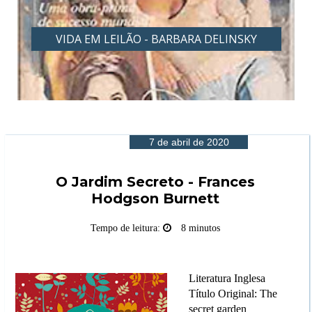
VIDA EM LEILÃO - BARBARA DELINSKY
7 de abril de 2020
O Jardim Secreto - Frances
Hodgson Burnett
Tempo de leitura:
8 minutos
Literatura Inglesa
Título Original: The
secret garden