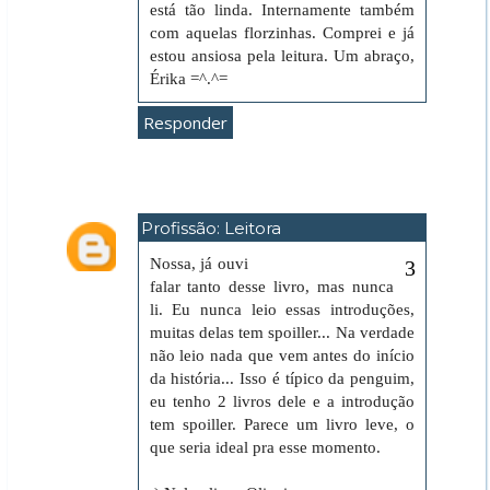
está tão linda. Internamente também
com aquelas florzinhas. Comprei e já
estou ansiosa pela leitura. Um abraço,
Érika =^.^=
Responder
Profissão: Leitora
26 de abril de 2020 às 21:35
Nossa, já ouvi
falar tanto desse livro, mas nunca
li. Eu nunca leio essas introduções,
muitas delas tem spoiller... Na verdade
não leio nada que vem antes do início
da história... Isso é típico da penguim,
eu tenho 2 livros dele e a introdução
tem spoiller. Parece um livro leve, o
que seria ideal pra esse momento.