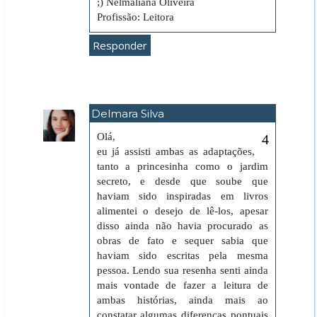
;) Nelmaliana Oliveira
Profissão: Leitora
Responder
Delmara Silva
27 de abril de 2020 às 09:27
Olá,
eu já assisti ambas as adaptações,
tanto a princesinha como o jardim
secreto, e desde que soube que
haviam sido inspiradas em livros
alimentei o desejo de lê-los, apesar
disso ainda não havia procurado as
obras de fato e sequer sabia que
haviam sido escritas pela mesma
pessoa. Lendo sua resenha senti ainda
mais vontade de fazer a leitura de
ambas histórias, ainda mais ao
constatar algumas diferenças pontuais