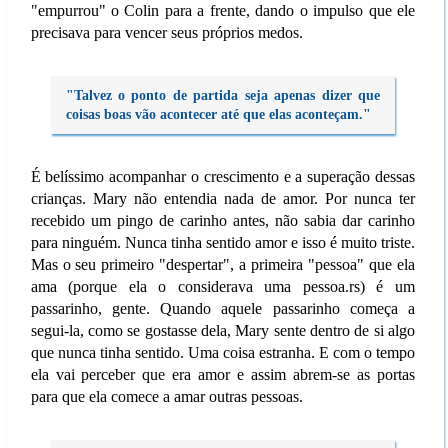
"empurrou" o Colin para a frente, dando o impulso que ele
precisava para vencer seus próprios medos.
"Talvez o ponto de partida seja apenas dizer que
coisas boas vão acontecer até que elas aconteçam."
É belíssimo acompanhar o crescimento e a superação dessas
crianças. Mary não entendia nada de amor. Por nunca ter
recebido um pingo de carinho antes, não sabia dar carinho
para ninguém. Nunca tinha sentido amor e isso é muito triste.
Mas o seu primeiro "despertar", a primeira "pessoa" que ela
ama (porque ela o considerava uma pessoa.rs) é um
passarinho, gente. Quando aquele passarinho começa a
segui-la, como se gostasse dela, Mary sente dentro de si algo
que nunca tinha sentido. Uma coisa estranha. E com o tempo
ela vai perceber que era amor e assim abrem-se as portas
para que ela comece a amar outras pessoas.