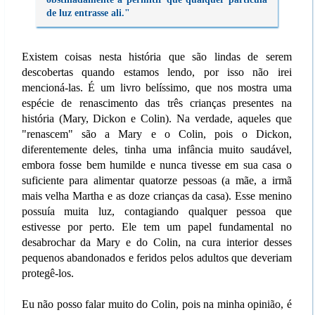
de luz entrasse ali."
Existem coisas nesta história que são lindas de serem
descobertas quando estamos lendo, por isso não irei
mencioná-las. É um livro belíssimo, que nos mostra uma
espécie de renascimento das três crianças presentes na
história (Mary, Dickon e Colin). Na verdade, aqueles que
"renascem" são a Mary e o Colin, pois o Dickon,
diferentemente deles, tinha uma infância muito saudável,
embora fosse bem humilde e nunca tivesse em sua casa o
suficiente para alimentar quatorze pessoas (a mãe, a irmã
mais velha Martha e as doze crianças da casa). Esse menino
possuía muita luz, contagiando qualquer pessoa que
estivesse por perto. Ele tem um papel fundamental no
desabrochar da Mary e do Colin, na cura interior desses
pequenos abandonados e feridos pelos adultos que deveriam
protegê-los.
Eu não posso falar muito do Colin, pois na minha opinião, é