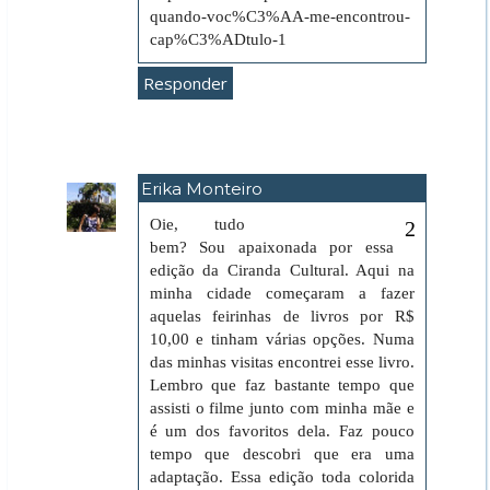
quando-voc%C3%AA-me-encontrou-
cap%C3%ADtulo-1
Responder
Erika Monteiro
22 de abril de 2020 às 00:43
Oie, tudo
bem? Sou apaixonada por essa
edição da Ciranda Cultural. Aqui na
minha cidade começaram a fazer
aquelas feirinhas de livros por R$
10,00 e tinham várias opções. Numa
das minhas visitas encontrei esse livro.
Lembro que faz bastante tempo que
assisti o filme junto com minha mãe e
é um dos favoritos dela. Faz pouco
tempo que descobri que era uma
adaptação. Essa edição toda colorida