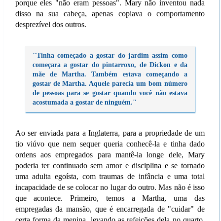
porque eles "não eram pessoas". Mary não inventou nada
disso na sua cabeça, apenas copiava o comportamento
desprezível dos outros.
"Tinha começado a gostar do jardim assim como
começara a gostar do pintarroxo, de Dickon e da
mãe de Martha. Também estava começando a
gostar de Martha. Aquele parecia um bom número
de pessoas para se gostar quando você não estava
acostumada a gostar de ninguém."
Ao ser enviada para a Inglaterra, para a propriedade de um
tio viúvo que nem sequer queria conhecê-la e tinha dado
ordens aos empregados para mantê-la longe dele, Mary
poderia ter continuado sem amor e disciplina e se tornado
uma adulta egoísta, com traumas de infância e uma total
incapacidade de se colocar no lugar do outro. Mas não é isso
que acontece. Primeiro, temos a Martha, uma das
empregadas da mansão, que é encarregada de "cuidar" de
certa forma da menina, levando as refeições dela no quarto.