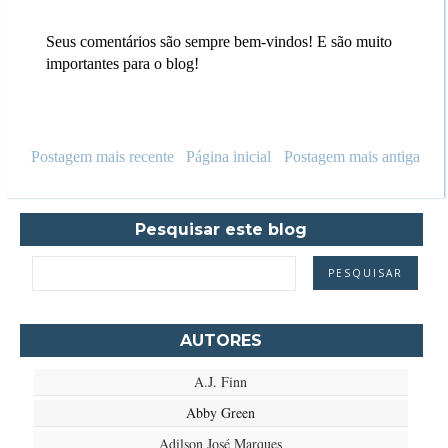
Seus comentários são sempre bem-vindos! E são muito
importantes para o blog!
Postagem mais recente
Página inicial
Postagem mais antiga
Pesquisar este blog
AUTORES
A.J. Finn
Abby Green
Adilson José Marques