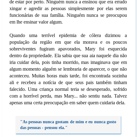
de estar por perto. Ninguém nunca a ensinou que era errado
xingar e agredir as pessoas simplesmente por elas serem
funcionárias de sua família. Ninguém nunca se preocupou
em lhe ensinar valor algum.
Quando uma terrível epidemia de cólera dizimou a
população da região em que ela morava e os poucos
sobreviventes fugiram apavorados, Mary foi esquecida
dentro da propriedade. Ela sabia que sua aia naquele dia não
iria cuidar dela, pois tinha morrido, mas imaginava que em
algum momento alguém se lembraria de aparecer, o que não
aconteceu. Muitas horas mais tarde, foi encontrada sozinha
ali e recebeu a notícia de que seus pais também tinham
falecido. Uma criança normal teria se desesperado, sofrido
com a horrível perda, mas Mary... não sentiu nada. Talvez
apenas uma certa preocupação em saber quem cuidaria dela.
"As pessoas nunca gostam de mim e eu nunca gosto
das pessoas - pensou ela."