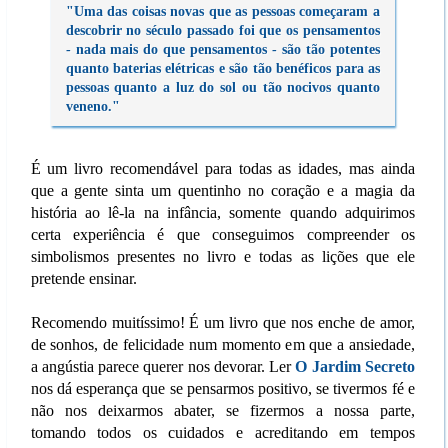
"Uma das coisas novas que as pessoas começaram a
descobrir no século passado foi que os pensamentos
- nada mais do que pensamentos - são tão potentes
quanto baterias elétricas e são tão benéficos para as
pessoas quanto a luz do sol ou tão nocivos quanto
veneno."
É um livro recomendável para todas as idades, mas ainda
que a gente sinta um quentinho no coração e a magia da
história ao lê-la na infância, somente quando adquirimos
certa experiência é que conseguimos compreender os
simbolismos presentes no livro e todas as lições que ele
pretende ensinar.
Recomendo muitíssimo! É um livro que nos enche de amor,
de sonhos, de felicidade num momento em que a ansiedade,
a angústia parece querer nos devorar. Ler
O Jardim Secreto
nos dá esperança que se pensarmos positivo, se tivermos fé e
não nos deixarmos abater, se fizermos a nossa parte,
tomando todos os cuidados e acreditando em tempos