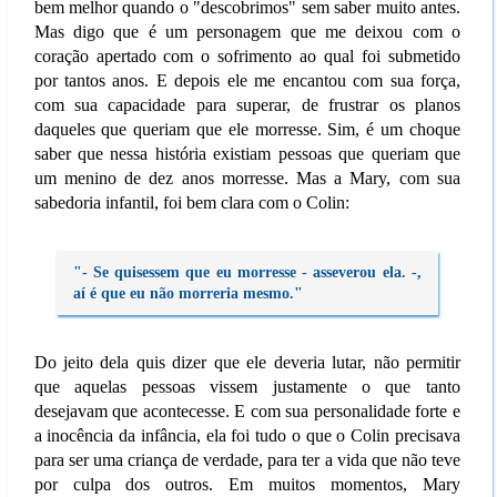
bem melhor quando o "descobrimos" sem saber muito antes.
Mas digo que é um personagem que me deixou com o
coração apertado com o sofrimento ao qual foi submetido
por tantos anos. E depois ele me encantou com sua força,
com sua capacidade para superar, de frustrar os planos
daqueles que queriam que ele morresse. Sim, é um choque
saber que nessa história existiam pessoas que queriam que
um menino de dez anos morresse. Mas a Mary, com sua
sabedoria infantil, foi bem clara com o Colin:
"- Se quisessem que eu morresse - asseverou ela. -,
aí é que eu não morreria mesmo."
Do jeito dela quis dizer que ele deveria lutar, não permitir
que aquelas pessoas vissem justamente o que tanto
desejavam que acontecesse. E com sua personalidade forte e
a inocência da infância, ela foi tudo o que o Colin precisava
para ser uma criança de verdade, para ter a vida que não teve
por culpa dos outros. Em muitos momentos, Mary