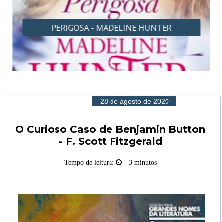
PERIGOSA - MADELINE HUNTER
28 de agosto de 2020
O Curioso Caso de Benjamin Button
- F. Scott Fitzgerald
Tempo de leitura:
3 minutos