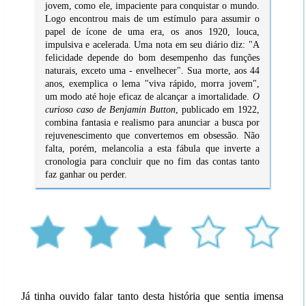
jovem, como ele, impaciente para conquistar o mundo.
Logo encontrou mais de um estímulo para assumir o
papel de ícone de uma era, os anos 1920, louca,
impulsiva e acelerada. Uma nota em seu diário diz: "A
felicidade depende do bom desempenho das funções
naturais, exceto uma - envelhecer". Sua morte, aos 44
anos, exemplica o lema "viva rápido, morra jovem",
um modo até hoje eficaz de alcançar a imortalidade.
O
curioso caso de Benjamin Button
, publicado em 1922,
combina fantasia e realismo para anunciar a busca por
rejuvenescimento que convertemos em obsessão. Não
falta, porém, melancolia a esta fábula que inverte a
cronologia para concluir que no fim das contas tanto
faz ganhar ou perder.
Já tinha ouvido falar tanto desta história que sentia imensa