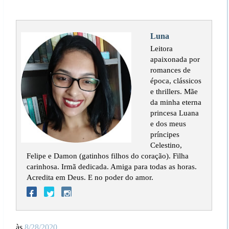
Luna
Leitora
apaixonada por
romances de
época, clássicos
e thrillers. Mãe
da minha eterna
princesa Luana
e dos meus
príncipes
Celestino,
Felipe e Damon (gatinhos filhos do coração). Filha
carinhosa. Irmã dedicada. Amiga para todas as horas.
Acredita em Deus. E no poder do amor.
às
8/28/2020