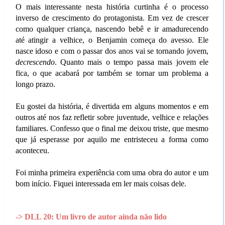
O mais interessante nesta história curtinha é o processo
inverso de crescimento do protagonista. Em vez de crescer
como qualquer criança, nascendo bebê e ir amadurecendo
até atingir a velhice, o Benjamin começa do avesso. Ele
nasce idoso e com o passar dos anos vai se tornando jovem,
decrescendo
. Quanto mais o tempo passa mais jovem ele
fica, o que acabará por também se tornar um problema a
longo prazo.
Eu gostei da história, é divertida em alguns momentos e em
outros até nos faz refletir sobre juventude, velhice e relações
familiares. Confesso que o final me deixou triste, que mesmo
que já esperasse por aquilo me entristeceu a forma como
aconteceu.
Foi minha primeira experiência com uma obra do autor e um
bom início. Fiquei interessada em ler mais coisas dele.
-> DLL 20: Um livro de autor ainda não lido