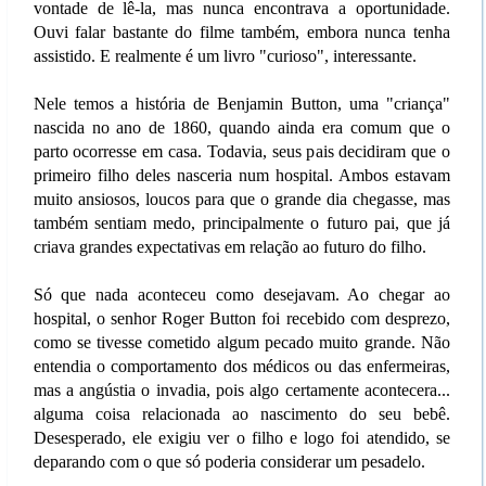
vontade de lê-la, mas nunca encontrava a oportunidade.
Ouvi falar bastante do filme também, embora nunca tenha
assistido. E realmente é um livro "curioso", interessante.
Nele temos a história de Benjamin Button, uma "criança"
nascida no ano de 1860, quando ainda era comum que o
parto ocorresse em casa. Todavia, seus pais decidiram que o
primeiro filho deles nasceria num hospital. Ambos estavam
muito ansiosos, loucos para que o grande dia chegasse, mas
também sentiam medo, principalmente o futuro pai, que já
criava grandes expectativas em relação ao futuro do filho.
Só que nada aconteceu como desejavam. Ao chegar ao
hospital, o senhor Roger Button foi recebido com desprezo,
como se tivesse cometido algum pecado muito grande. Não
entendia o comportamento dos médicos ou das enfermeiras,
mas a angústia o invadia, pois algo certamente acontecera...
alguma coisa relacionada ao nascimento do seu bebê.
Desesperado, ele exigiu ver o filho e logo foi atendido, se
deparando com o que só poderia considerar um pesadelo.