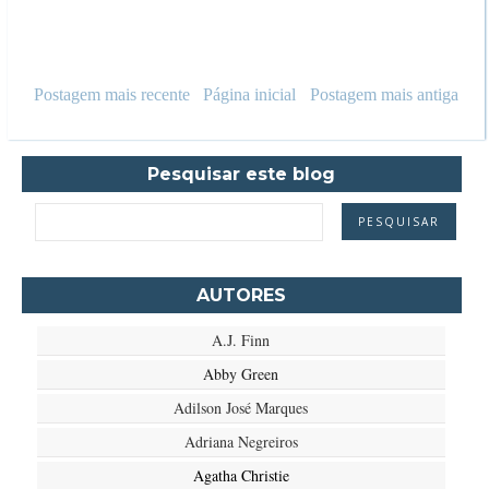
Postagem mais recente
Página inicial
Postagem mais antiga
Pesquisar este blog
AUTORES
A.J. Finn
Abby Green
Adilson José Marques
Adriana Negreiros
Agatha Christie