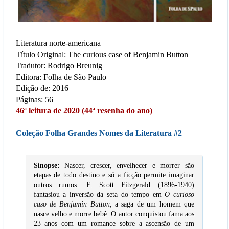
Literatura norte-americana
Título Original: The curious case of Benjamin Button
Tradutor: Rodrigo Breunig
Editora: Folha de São Paulo
Edição de: 2016
Páginas: 56
46ª leitura de 2020 (44ª resenha do ano)
Coleção Folha Grandes Nomes da Literatura #2
Sinopse:
Nascer, crescer, envelhecer e morrer são
etapas de todo destino e só a ficção permite imaginar
outros rumos. F. Scott Fitzgerald (1896-1940)
fantasiou a inversão da seta do tempo em
O curioso
caso de Benjamin Button
, a saga de um homem que
nasce velho e morre bebê. O autor conquistou fama aos
23 anos com um romance sobre a ascensão de um