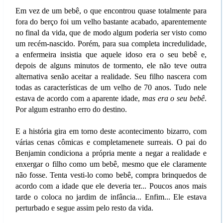
Em vez de um bebê, o que encontrou quase totalmente para
fora do berço foi um velho bastante acabado, aparentemente
no final da vida, que de modo algum poderia ser visto como
um recém-nascido. Porém, para sua completa incredulidade,
a enfermeira insistia que aquele idoso era o seu bebê e,
depois de alguns minutos de tormento, ele não teve outra
alternativa senão aceitar a realidade. Seu filho nascera com
todas as características de um velho de 70 anos. Tudo nele
estava de acordo com a aparente idade,
mas era o seu bebê
.
Por algum estranho erro do destino.
E a história gira em torno deste acontecimento bizarro, com
várias cenas cômicas e completamenete surreais. O pai do
Benjamin condiciona a própria mente a negar a realidade e
enxergar o filho como um bebê, mesmo que ele claramente
não fosse. Tenta vesti-lo como bebê, compra brinquedos de
acordo com a idade que ele deveria ter... Poucos anos mais
tarde o coloca no jardim de infância... Enfim... Ele estava
perturbado e segue assim pelo resto da vida.