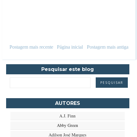
Postagem mais recente
Página inicial
Postagem mais antiga
Pesquisar este blog
AUTORES
A.J. Finn
Abby Green
Adilson José Marques