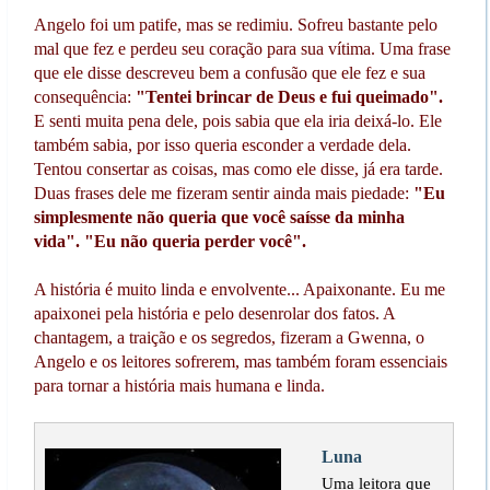
Angelo foi um patife, mas se redimiu. Sofreu bastante pelo
mal que fez e perdeu seu coração para sua vítima. Uma frase
que ele disse descreveu bem a confusão que ele fez e sua
consequência:
"Tentei brincar de Deus e fui queimado".
E senti muita pena dele, pois sabia que ela iria deixá-lo. Ele
também sabia, por isso queria esconder a verdade dela.
Tentou consertar as coisas, mas como ele disse, já era tarde.
Duas frases dele me fizeram sentir ainda mais piedade:
"Eu
simplesmente não queria que você saísse da minha
vida". "Eu não queria perder você".
A história é muito linda e envolvente... Apaixonante. Eu me
apaixonei pela história e pelo desenrolar dos fatos. A
chantagem, a traição e os segredos, fizeram a Gwenna, o
Angelo e os leitores sofrerem, mas também foram essenciais
para tornar a história mais humana e linda.
Luna
Uma leitora que