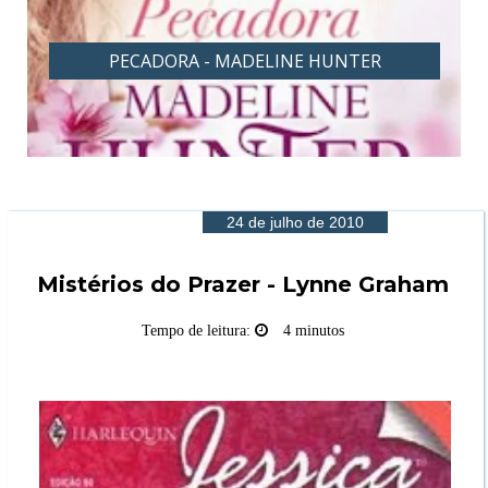
ER
PROVOCANTE - MADELINE HUNTER
24 de julho de 2010
Mistérios do Prazer - Lynne Graham
Tempo de leitura:
4 minutos