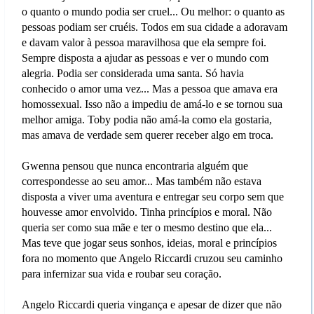
o quanto o mundo podia ser cruel... Ou melhor: o quanto as
pessoas podiam ser cruéis. Todos em sua cidade a adoravam
e davam valor à pessoa maravilhosa que ela sempre foi.
Sempre disposta a ajudar as pessoas e ver o mundo com
alegria. Podia ser considerada uma santa. Só havia
conhecido o amor uma vez... Mas a pessoa que amava era
homossexual. Isso não a impediu de amá-lo e se tornou sua
melhor amiga. Toby podia não amá-la como ela gostaria,
mas amava de verdade sem querer receber algo em troca.
Gwenna pensou que nunca encontraria alguém que
correspondesse ao seu amor... Mas também não estava
disposta a viver uma aventura e entregar seu corpo sem que
houvesse amor envolvido. Tinha princípios e moral. Não
queria ser como sua mãe e ter o mesmo destino que ela...
Mas teve que jogar seus sonhos, ideias, moral e princípios
fora no momento que Angelo Riccardi cruzou seu caminho
para infernizar sua vida e roubar seu coração.
Angelo Riccardi queria vingança e apesar de dizer que não