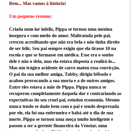
Bem... Mas vamos à história!
Um pequeno resumo:
Criada num lar infeliz, Pippa se tornou uma menina
insegura e com medo do amor. Maltratada pelo pai,
cresceu acreditando que não era bela e não tinha direito
de ser feliz. Seu pai sempre exigiu que ela tirasse 10 na
escola e que se formasse em médica. Esse era o sonho
dele e não o dela, mas ela estava disposta a realizá-lo...
Mas um trágico acidente de carro matou essa convicção.
O pai da sua melhor amiga, Tabby, dirigia bêbado e
acabou provocando a sua morta e a de outros amigos.
Entre eles estava a mãe de Pippa. Pippa nunca se
recuperou completamente daquela dor e contrariando as
expectativas do seu cruel pai, estudou economia. Mesmo
nunca tendo se dado bem com o pai e sendo desprezada
por ele, ela foi sua enfermeira e babá até o dia de sua
morte. Pippa se tornou uma moça muito inteligente e
passou a ser a gerente financeira da Venstar, uma