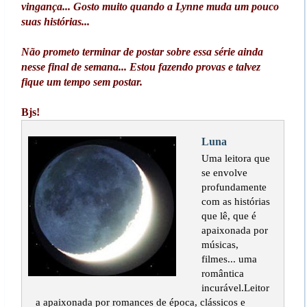
vingança... Gosto muito quando a Lynne muda um pouco
suas histórias...
Não prometo terminar de postar sobre essa série ainda
nesse final de semana... Estou fazendo provas e talvez
fique um tempo sem postar.
Bjs!
Luna
Uma leitora que
se envolve
profundamente
com as histórias
que lê, que é
apaixonada por
músicas,
filmes... uma
romântica
incurável.Leitor
a apaixonada por romances de época, clássicos e