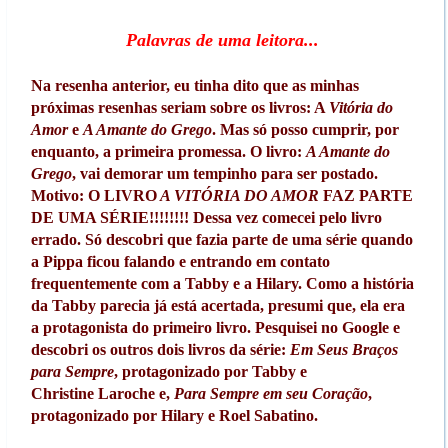
Palavras de uma leitora...
Na resenha anterior, eu tinha dito que as minhas
próximas resenhas seriam sobre os livros: A
Vitória do
Amor
e
A Amante do Grego
. Mas só posso cumprir, por
enquanto, a primeira promessa. O livro:
A Amante do
Grego
, vai demorar um tempinho para ser postado.
Motivo: O LIVRO
A VITÓRIA DO AMOR
FAZ PARTE
DE UMA SÉRIE!!!!!!!! Dessa vez comecei pelo livro
errado. Só descobri que fazia parte de uma série quando
a Pippa ficou falando e entrando em contato
frequentemente com a Tabby e a Hilary. Como a história
da Tabby parecia já está acertada, presumi que, ela era
a protagonista do primeiro livro. Pesquisei no Google e
descobri os outros dois livros da série:
Em Seus Braços
para Sempre
, protagonizado por Tabby e
Christine Laroche e,
Para Sempre em seu Coração
,
protagonizado por Hilary e Roel Sabatino.