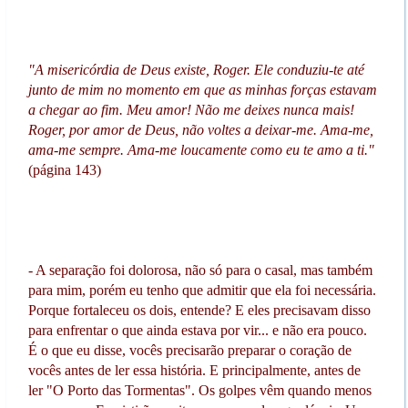
"A misericórdia de Deus existe, Roger. Ele conduziu-te até
junto de mim no momento em que as minhas forças estavam
a chegar ao fim. Meu amor! Não me deixes nunca mais!
Roger, por amor de Deus, não voltes a deixar-me. Ama-me,
ama-me sempre. Ama-me loucamente como eu te amo a ti."
(página 143)
- A separação foi dolorosa, não só para o casal, mas também
para mim, porém eu tenho que admitir que ela foi necessária.
Porque fortaleceu os dois, entende? E eles precisavam disso
para enfrentar o que ainda estava por vir... e não era pouco.
É o que eu disse, vocês precisarão preparar o coração de
vocês antes de ler essa história. E principalmente, antes de
ler "O Porto das Tormentas". Os golpes vêm quando menos