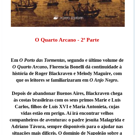
O Quarto Arcano - 2ª Parte
Em
O Porto das Tormentas
, segundo e último volume de
O Quarto Arcano
, Florencia Bonelli dá continuidade à
história de Roger Blackraven e Melody Maguire, com
que os leitores se familiarizaram em
O Anjo Negro
.
Depois de abandonar Buenos Aires, Blackraven chega
às costas brasileiras com os seus primos Marie e Luís
Carlos, filhos de Luís XVI e Maria Antonieta, cujas
vidas estão em perigo. Aí irá encontrar velhos
companheiros de aventuras: o padre jesuíta Malagrida e
Adriano Távora, sempre disponíveis para o ajudar nas
situações mais difíceis. O domínio de Napoleão sobre a