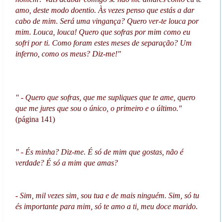
amo, deste modo doentio. Às vezes penso que estás a dar
cabo de mim. Será uma vingança? Quero ver-te louca por
mim. Louca, louca! Quero que sofras por mim como eu
sofri por ti. Como foram estes meses de separação? Um
inferno, como os meus? Diz-me!"
" - Quero que sofras, que me supliques que te ame, quero
que me jures que sou o único, o primeiro e o último."
(página 141)
" - És minha? Diz-me. É só de mim que gostas, não é
verdade? É só a mim que amas?
- Sim, mil vezes sim, sou tua e de mais ninguém. Sim, só tu
és importante para mim, só te amo a ti, meu doce marido.