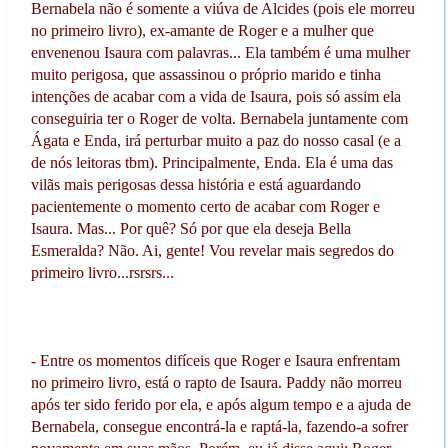
Bernabela não é somente a viúva de Alcides (pois ele morreu
no primeiro livro), ex-amante de Roger e a mulher que
envenenou Isaura com palavras... Ela também é uma mulher
muito perigosa, que assassinou o próprio marido e tinha
intenções de acabar com a vida de Isaura, pois só assim ela
conseguiria ter o Roger de volta. Bernabela juntamente com
Ágata e Enda, irá perturbar muito a paz do nosso casal (e a
de nós leitoras tbm). Principalmente, Enda. Ela é uma das
vilãs mais perigosas dessa história e está aguardando
pacientemente o momento certo de acabar com Roger e
Isaura. Mas... Por quê? Só por que ela deseja Bella
Esmeralda? Não. Ai, gente! Vou revelar mais segredos do
primeiro livro...rsrsrs...
- Entre os momentos difíceis que Roger e Isaura enfrentam
no primeiro livro, está o rapto de Isaura. Paddy não morreu
após ter sido ferido por ela, e após algum tempo e a ajuda de
Bernabela, consegue encontrá-la e raptá-la, fazendo-a sofrer