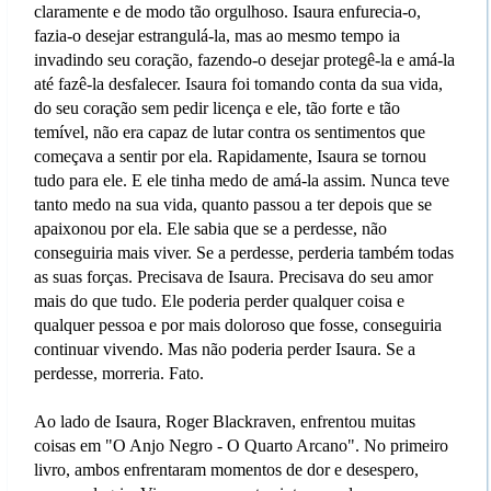
claramente e de modo tão orgulhoso. Isaura enfurecia-o,
fazia-o desejar estrangulá-la, mas ao mesmo tempo ia
invadindo seu coração, fazendo-o desejar protegê-la e amá-la
até fazê-la desfalecer. Isaura foi tomando conta da sua vida,
do seu coração sem pedir licença e ele, tão forte e tão
temível, não era capaz de lutar contra os sentimentos que
começava a sentir por ela. Rapidamente, Isaura se tornou
tudo para ele. E ele tinha medo de amá-la assim. Nunca teve
tanto medo na sua vida, quanto passou a ter depois que se
apaixonou por ela. Ele sabia que se a perdesse, não
conseguiria mais viver. Se a perdesse, perderia também todas
as suas forças. Precisava de Isaura. Precisava do seu amor
mais do que tudo. Ele poderia perder qualquer coisa e
qualquer pessoa e por mais doloroso que fosse, conseguiria
continuar vivendo. Mas não poderia perder Isaura. Se a
perdesse, morreria. Fato.
Ao lado de Isaura, Roger Blackraven, enfrentou muitas
coisas em "O Anjo Negro - O Quarto Arcano". No primeiro
livro, ambos enfrentaram momentos de dor e desespero,