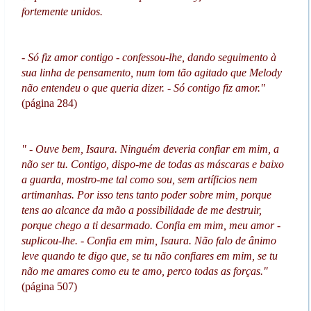
fortemente unidos.
- Só fiz amor contigo - confessou-lhe, dando seguimento à
sua linha de pensamento, num tom tão agitado que Melody
não entendeu o que queria dizer. - Só contigo fiz amor."
(página 284)
" - Ouve bem, Isaura. Ninguém deveria confiar em mim, a
não ser tu. Contigo, dispo-me de todas as máscaras e baixo
a guarda, mostro-me tal como sou, sem artíficios nem
artimanhas. Por isso tens tanto poder sobre mim, porque
tens ao alcance da mão a possibilidade de me destruir,
porque chego a ti desarmado. Confia em mim, meu amor -
suplicou-lhe. - Confia em mim, Isaura. Não falo de ânimo
leve quando te digo que, se tu não confiares em mim, se tu
não me amares como eu te amo, perco todas as forças."
(página 507)