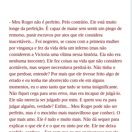
- Meu Roger não é perfeito. Pelo contrário. Ele está muito
longe da perfeição. É capaz de matar sem sentir um pingo de
remorso, punir escravos por atos que ele considera
inaceitáveis... Foi negreiro, se casou com a primeira mulher
por vingança e fez da vida dela um inferno (mas não
considerem a Victoria uma vítima nessa história. Ela não era
nenhuma inocente). Ele fez coisas na vida que não considero
aceitáveis, mas sequer necessitava perdoá-lo. Não tinha o
que perdoar, entende? Por mais que ele tivesse feito algo de
errado e eu tenha me aborrecido com ele em alguns
momentos, eu o amo tanto que tudo se torna insignificante.
Não fiquei cega para seus erros, mas era incapaz de julgá-lo.
Ele não merecia ser julgado por mim. E quem sou eu para
julgar alguém, verdade? Enfim... Meu Roger pode não ser
perfeito, mas é o mocinho mais maravilhoso que conheci. O
que mais amo. Ele é tudo e muito mais. Não dá sequer para
explicar o que ele é e o que eu sinto por ele. Ele me deixa