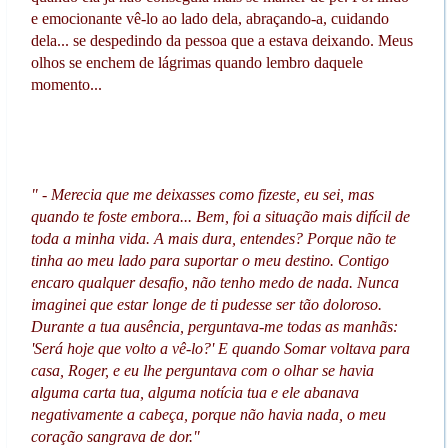
e emocionante vê-lo ao lado dela, abraçando-a, cuidando
dela... se despedindo da pessoa que a estava deixando. Meus
olhos se enchem de lágrimas quando lembro daquele
momento...
" - Merecia que me deixasses como fizeste, eu sei, mas
quando te foste embora... Bem, foi a situação mais difícil de
toda a minha vida. A mais dura, entendes? Porque não te
tinha ao meu lado para suportar o meu destino. Contigo
encaro qualquer desafio, não tenho medo de nada. Nunca
imaginei que estar longe de ti pudesse ser tão doloroso.
Durante a tua ausência, perguntava-me todas as manhãs:
'Será hoje que volto a vê-lo?' E quando Somar voltava para
casa, Roger, e eu lhe perguntava com o olhar se havia
alguma carta tua, alguma notícia tua e ele abanava
negativamente a cabeça, porque não havia nada, o meu
coração sangrava de dor."