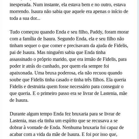
inesperada. Num instante, ela estava bem e no outro, estava
morrendo. Isaura não sabia que aquele era apenas o início de
toda a sua dor...
Tudo começou quando Enda e seu filho, Paddy, foram morar
com a família de Isaura. Segundo Enda, ela e seu filho não
tinham sequer o que comer e precisavam da ajuda de Fidelis,
pai de Isaura. Mas ninguém sabia que Enda tinha
assassinado o próprio marido, que era irmão de Fidelis, para
poder ir atrás do cunhado, por quem ela sempre foi
apaixonada. Uma bruxa poderosa, ela não recuou quando
soube que Fidelis tinha casado e tinha três filhos. Ela queria
Fidelis e destruiria quem fosse necessário para conseguir o
que queria. E o primeiro passo era se livrar de Lastenia, mãe
de Isaura.
Durante algum tempo Enda fez bruxaria para se livrar de
Lastenia, mas ela tinha um espírito que se recusava a se
dobrar à vontade de Enda. Nenhuma bruxaria foi capaz de
acabar com a vida da mãe de Isaura. E foi por isso que,