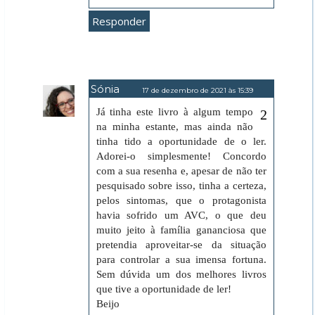
Responder
Sónia
17 de dezembro de 2021 às 15:39
Já tinha este livro à algum tempo
na minha estante, mas ainda não
tinha tido a oportunidade de o ler.
Adorei-o simplesmente! Concordo
com a sua resenha e, apesar de não ter
pesquisado sobre isso, tinha a certeza,
pelos sintomas, que o protagonista
havia sofrido um AVC, o que deu
muito jeito à família gananciosa que
pretendia aproveitar-se da situação
para controlar a sua imensa fortuna.
Sem dúvida um dos melhores livros
que tive a oportunidade de ler!
Beijo