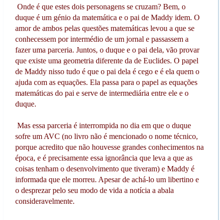
Onde é que estes dois personagens se cruzam? Bem, o
duque é um génio da matemática e o pai de Maddy idem. O
amor de ambos pelas questões matemáticas levou a que se
conhecessem por intermédio de um jornal e passassem a
fazer uma parceria. Juntos, o duque e o pai dela, vão provar
que existe uma geometria diferente da de Euclides. O papel
de Maddy nisso tudo é que o pai dela é cego e é ela quem o
ajuda com as equações. Ela passa para o papel as equações
matemáticas do pai e serve de intermediária entre ele e o
duque.
Mas essa parceria é interrompida no dia em que o duque
sofre um AVC (no livro não é mencionado o nome técnico,
porque acredito que não houvesse grandes conhecimentos na
época, e é precisamente essa ignorância que leva a que as
coisas tenham o desenvolvimento que tiveram) e Maddy é
informada que ele morreu. Apesar de achá-lo um libertino e
o desprezar pelo seu modo de vida a notícia a abala
consideravelmente.