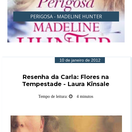
PERIGOSA - MADELINE HUNTER
10 de janeiro de 2012
Resenha da Carla: Flores na
Tempestade - Laura Kinsale
Tempo de leitura:
4 minutos