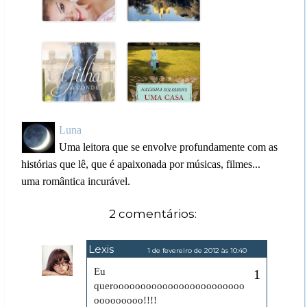
Luna
Uma leitora que se envolve profundamente com as
histórias que lê, que é apaixonada por músicas, filmes...
uma romântica incurável.
2 comentários:
Lexis
1 de fevereiro de 2012 às 10:40
Eu
queroooooooooooooooooooooooo
ooooooooo!!!!