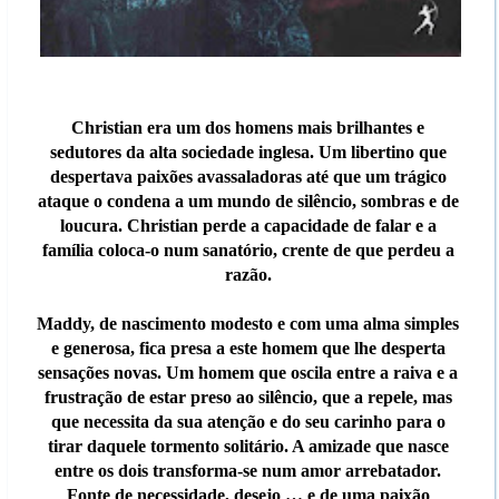
Christian era um dos homens mais brilhantes e
sedutores da alta sociedade inglesa. Um libertino que
despertava paixões avassaladoras até que um trágico
ataque o condena a um mundo de silêncio, sombras e de
loucura. Christian perde a capacidade de falar e a
família coloca-o num sanatório, crente de que perdeu a
razão.
Maddy, de nascimento modesto e com uma alma simples
e generosa, fica presa a este homem que lhe desperta
sensações novas. Um homem que oscila entre a raiva e a
frustração de estar preso ao silêncio, que a repele, mas
que necessita da sua atenção e do seu carinho para o
tirar daquele tormento solitário. A amizade que nasce
entre os dois transforma-se num amor arrebatador.
Fonte de necessidade, desejo … e de uma paixão