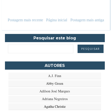
Postagem mais recente
Página inicial
Postagem mais antiga
Pesquisar este blog
AUTORES
A.J. Finn
Abby Green
Adilson José Marques
Adriana Negreiros
Agatha Christie