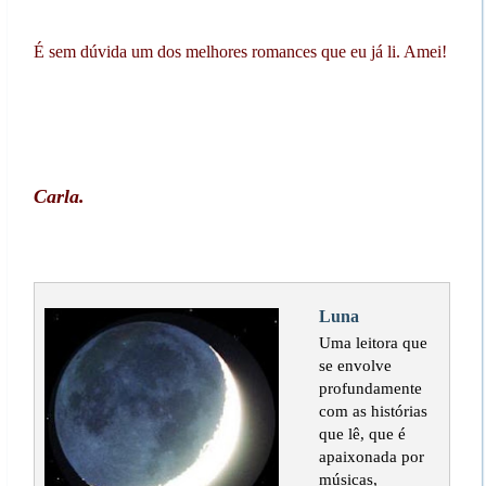
É sem dúvida um dos melhores romances que eu já li. Amei!
Carla.
Luna
Uma leitora que
se envolve
profundamente
com as histórias
que lê, que é
apaixonada por
músicas,