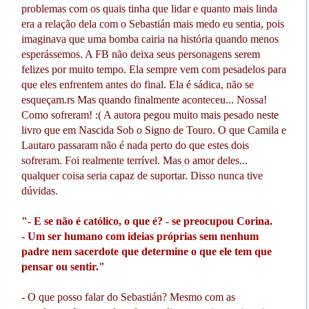
problemas com os quais tinha que lidar e quanto mais linda
era a relação dela com o Sebastián mais medo eu sentia, pois
imaginava que uma bomba cairia na história quando menos
esperássemos. A FB não deixa seus personagens serem
felizes por muito tempo. Ela sempre vem com pesadelos para
que eles enfrentem antes do final. Ela é sádica, não se
esqueçam.rs Mas quando finalmente aconteceu... Nossa!
Como sofreram! :( A autora pegou muito mais pesado neste
livro que em Nascida Sob o Signo de Touro. O que Camila e
Lautaro passaram não é nada perto do que estes dois
sofreram. Foi realmente terrível. Mas o amor deles...
qualquer coisa seria capaz de suportar. Disso nunca tive
dúvidas.
"- E se não é católico, o que é? - se preocupou Corina.
- Um ser humano com ideias próprias sem nenhum
padre nem sacerdote que determine o que ele tem que
pensar ou sentir."
- O que posso falar do Sebastián? Mesmo com as