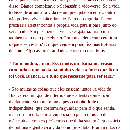
disso. Bianca completava o Sebastián e vice-versa. Se a vida
tratasse de arrancar a vida de um precipitadamente o outro
não poderia viver. Literalmente. Não conseguiria. E nem
precisaria atentar contra a própria vida para ir para junto do
ser amado. Simplesmente a vida se esgotaria. Iria partir
também sem nem perceber. :( Compreendem como era forte
o que eles viviam? É o que vejo em pouquíssimas histórias
de amor. Algo assim é raridade até mesmo nos livros.
"Tudo mudou, amor. Essa noite, um tsunami arrasou
com tudo o que havia na minha vida e a única que ficou
foi você, Bianca. E é tudo que necessito para ser feliz."
- São muitas as coisas que eles passam juntos. A vida da
Bianca era um grande inferno que ela tentava amenizar
diariamente. Sempre foi uma pessoa muito forte e
independente, que costumava guardar para si o que sentia,
mas sofria muito com a violência do pai, a omissão de sua
mãe e ainda com os problemas que tinha sua irmã, que sofria
de bulimia e ganhava a vida como prostituta. Eram muitos os