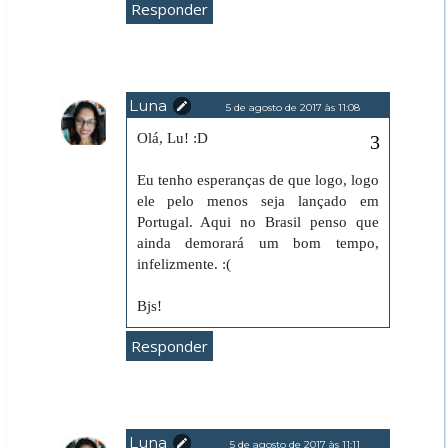
Responder
Luna
5 de agosto de 2017 às 11:08
Olá, Lu! :D
Eu tenho esperanças de que logo, logo
ele pelo menos seja lançado em
Portugal. Aqui no Brasil penso que
ainda demorará um bom tempo,
infelizmente. :(
Bjs!
Responder
Luna
5 de agosto de 2017 às 11:11