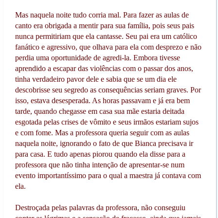
Mas naquela noite tudo corria mal. Para fazer as aulas de
canto era obrigada a mentir para sua família, pois seus pais
nunca permitiriam que ela cantasse. Seu pai era um católico
fanático e agressivo, que olhava para ela com desprezo e não
perdia uma oportunidade de agredi-la. Embora tivesse
aprendido a escapar das violências com o passar dos anos,
tinha verdadeiro pavor dele e sabia que se um dia ele
descobrisse seu segredo as consequências seriam graves. Por
isso, estava desesperada. As horas passavam e já era bem
tarde, quando chegasse em casa sua mãe estaria deitada
esgotada pelas crises de vômito e seus irmãos estariam sujos
e com fome. Mas a professora queria seguir com as aulas
naquela noite, ignorando o fato de que Bianca precisava ir
para casa. E tudo apenas piorou quando ela disse para a
professora que não tinha intenção de apresentar-se num
evento importantíssimo para o qual a maestra já contava com
ela.
Destroçada pelas palavras da professora, não conseguiu