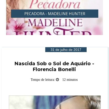
PECADORA - MADELINE HUNTER
31 de julho de 2017
Nascida Sob o Sol de Aquário -
Florencia Bonelli
Tempo de leitura:
12 minutos