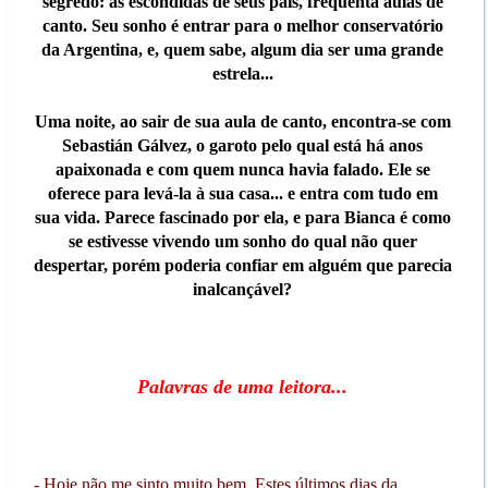
segredo: às escondidas de seus pais, frequenta aulas de
canto. Seu sonho é entrar para o melhor conservatório
da Argentina, e, quem sabe, algum dia ser uma grande
estrela...
Uma noite, ao sair de sua aula de canto, encontra-se com
Sebastián Gálvez, o garoto pelo qual está há anos
apaixonada e com quem nunca havia falado. Ele se
oferece para levá-la à sua casa... e entra com tudo em
sua vida. Parece fascinado por ela, e para Bianca é como
se estivesse vivendo um sonho do qual não quer
despertar, porém poderia confiar em alguém que parecia
inalcançável?
Palavras de uma leitora...
- Hoje não me sinto muito bem. Estes últimos dias da