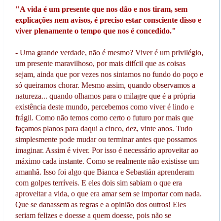
"A vida é um presente que nos dão e nos tiram, sem
explicações nem avisos, é preciso estar consciente disso e
viver plenamente o tempo que nos é concedido."
- Uma grande verdade, não é mesmo? Viver é um privilégio,
um presente maravilhoso, por mais difícil que as coisas
sejam, ainda que por vezes nos sintamos no fundo do poço e
só queiramos chorar. Mesmo assim, quando observamos a
natureza... quando olhamos para o milagre que é a própria
existência deste mundo, percebemos como viver é lindo e
frágil. Como não temos como certo o futuro por mais que
façamos planos para daqui a cinco, dez, vinte anos. Tudo
simplesmente pode mudar ou terminar antes que possamos
imaginar. Assim é viver. Por isso é necessário aproveitar ao
máximo cada instante. Como se realmente não existisse um
amanhã. Isso foi algo que Bianca e Sebastián aprenderam
com golpes terríveis. E eles dois sim sabiam o que era
aproveitar a vida, o que era amar sem se importar com nada.
Que se danassem as regras e a opinião dos outros! Eles
seriam felizes e doesse a quem doesse, pois não se