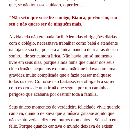
que, se não tomasse cuidado, o perderia...
"Não sei o que você fez comigo, Bianca, porém sim, sou
seu e não quero ser de ninguém mais."
A vida dela não era nada fácil. Além das obrigações diárias
com o colégio, necessitava trabalhar como babá e atendente
na loja de sua tia, pois era a única maneira de ir atrás do seu
sonho... de ser cantora lírica. Não havia um só momento
livre em seus dias, porque ainda tinha que cuidar dos seus
cinco irmãos pequenos e de uma mãe que lidava com uma
gravidez muito complicada que a fazia passar mal quase
todos os dias. Como se não bastasse, era obrigada a sofrer
com os erros de uma irmã que seguia por um caminho
perigoso que acabaria por destruir toda a família.
Seus únicos momentos de verdadeira felicidade vivia quando
cantava, quando deixava que a música gritasse aquilo que
não se atreveria a dizer em outros momentos... Só assim era
feliz. Porque quando cantava o mundo deixava de existir.