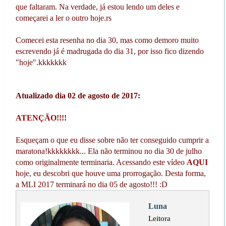
que faltaram. Na verdade, já estou lendo um deles e
começarei a ler o outro hoje.rs
Comecei esta resenha no dia 30, mas como demoro muito
escrevendo já é madrugada do dia 31, por isso fico dizendo
"hoje".kkkkkkk
Atualizado dia 02 de agosto de 2017:
ATENÇÃO!!!!
Esqueçam o que eu disse sobre não ter conseguido cumprir a
maratona!kkkkkkkk... Ela não terminou no dia 30 de julho
como originalmente terminaria. Acessando este vídeo
AQUI
hoje, eu descobri que houve uma prorrogação. Desta forma,
a MLI 2017 terminará no dia 05 de agosto!!! :D
Luna
Leitora