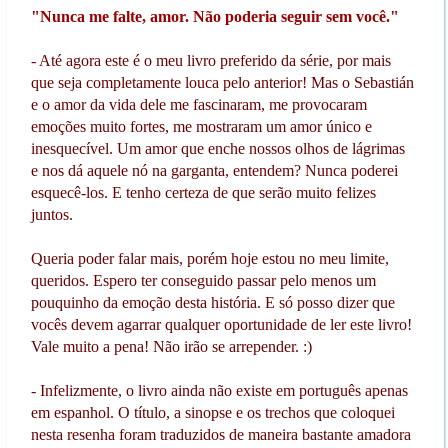
"Nunca me falte, amor. Não poderia seguir sem você."
- Até agora este é o meu livro preferido da série, por mais
que seja completamente louca pelo anterior! Mas o Sebastián
e o amor da vida dele me fascinaram, me provocaram
emoções muito fortes, me mostraram um amor único e
inesquecível. Um amor que enche nossos olhos de lágrimas
e nos dá aquele nó na garganta, entendem? Nunca poderei
esquecê-los. E tenho certeza de que serão muito felizes
juntos.
Queria poder falar mais, porém hoje estou no meu limite,
queridos. Espero ter conseguido passar pelo menos um
pouquinho da emoção desta história. E só posso dizer que
vocês devem agarrar qualquer oportunidade de ler este livro!
Vale muito a pena! Não irão se arrepender. :)
- Infelizmente, o livro ainda não existe em português apenas
em espanhol. O título, a sinopse e os trechos que coloquei
nesta resenha foram traduzidos de maneira bastante amadora