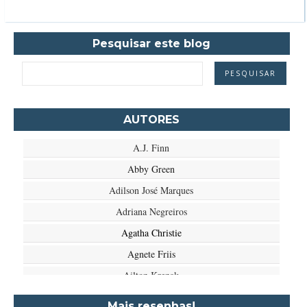
Pesquisar este blog
AUTORES
A.J. Finn
Abby Green
Adilson José Marques
Adriana Negreiros
Agatha Christie
Agnete Friis
Ailton Krenak
Aimée de Jongh
Mais resenhas!