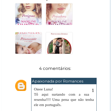
4 comentários:
Apaixonada por Romances
2 de agosto de 2017 às 20:31
Oieee Luna!
Tô aqui surtando com a sua
resenha!!!! Uma pena que não tenha
ele em português.