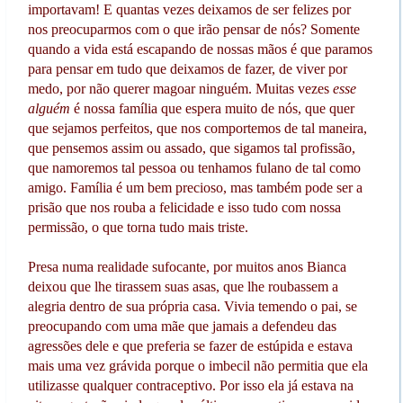
importavam! E quantas vezes deixamos de ser felizes por
nos preocuparmos com o que irão pensar de nós? Somente
quando a vida está escapando de nossas mãos é que paramos
para pensar em tudo que deixamos de fazer, de viver por
medo, por não querer magoar ninguém. Muitas vezes
esse
alguém
é nossa família que espera muito de nós, que quer
que sejamos perfeitos, que nos comportemos de tal maneira,
que pensemos assim ou assado, que sigamos tal profissão,
que namoremos tal pessoa ou tenhamos fulano de tal como
amigo. Família é um bem precioso, mas também pode ser a
prisão que nos rouba a felicidade e isso tudo com nossa
permissão, o que torna tudo mais triste.
Presa numa realidade sufocante, por muitos anos Bianca
deixou que lhe tirassem suas asas, que lhe roubassem a
alegria dentro de sua própria casa. Vivia temendo o pai, se
preocupando com uma mãe que jamais a defendeu das
agressões dele e que preferia se fazer de estúpida e estava
mais uma vez grávida porque o imbecil não permitia que ela
utilizasse qualquer contraceptivo. Por isso ela já estava na