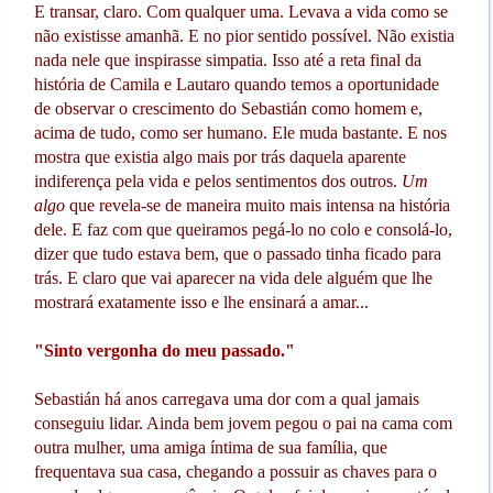
E transar, claro. Com qualquer uma. Levava a vida como se
não existisse amanhã. E no pior sentido possível. Não existia
nada nele que inspirasse simpatia. Isso até a reta final da
história de Camila e Lautaro quando temos a oportunidade
de observar o crescimento do Sebastián como homem e,
acima de tudo, como ser humano. Ele muda bastante. E nos
mostra que existia algo mais por trás daquela aparente
indiferença pela vida e pelos sentimentos dos outros.
Um
algo
que revela-se de maneira muito mais intensa na história
dele. E faz com que queiramos pegá-lo no colo e consolá-lo,
dizer que tudo estava bem, que o passado tinha ficado para
trás. E claro que vai aparecer na vida dele alguém que lhe
mostrará exatamente isso e lhe ensinará a amar...
"Sinto vergonha do meu passado."
Sebastián há anos carregava uma dor com a qual jamais
conseguiu lidar. Ainda bem jovem pegou o pai na cama com
outra mulher, uma amiga íntima de sua família, que
frequentava sua casa, chegando a possuir as chaves para o