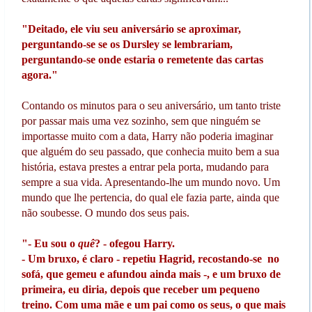
"Deitado, ele viu seu aniversário se aproximar,
perguntando-se se os Dursley se lembrariam,
perguntando-se onde estaria o remetente das cartas
agora."
Contando os minutos para o seu aniversário, um tanto triste
por passar mais uma vez sozinho, sem que ninguém se
importasse muito com a data, Harry não poderia imaginar
que alguém do seu passado, que conhecia muito bem a sua
história, estava prestes a entrar pela porta, mudando para
sempre a sua vida. Apresentando-lhe um mundo novo. Um
mundo que lhe pertencia, do qual ele fazia parte, ainda que
não soubesse. O mundo dos seus pais.
"- Eu sou o
quê
? - ofegou Harry.
- Um bruxo, é claro - repetiu Hagrid, recostando-se no
sofá, que gemeu e afundou ainda mais -, e um bruxo de
primeira, eu diria, depois que receber um pequeno
treino. Com uma mãe e um pai como os seus, o que mais