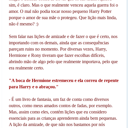
sim, é claro. Mas o que realmente venceu aquela guerra foi o
amor. O mal não podia tocar nosso pequeno Harry Potter
porque o amor de sua mãe o protegeu. Que lição mais linda,
não é mesmo? :)
Sem falar nas lições de amizade e de fazer o que é certo, nos
importando com os demais, ainda que as consequências
pareçam ruins no momento. Por diversas vezes, Harry,
Hermione e Rony tiveram que fazer escolhas difíceis,
abrindo mão de algo pelo que realmente importava, pelo que
era realmente certo.
"A boca de Hermione estremeceu e ela correu de repente
para Harry e o abraçou."
- É um livro de fantasia, um faz de conta como diversos
outros, como meus amados contos de fadas, por exemplo.
Mas, assim como eles, contém lições que eu considero
essenciais para as crianças aprenderem ainda bem pequenas.
A lição da amizade, de que não nos bastamos por nós