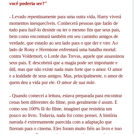
você poderia ser?"
- Levado repentinamente para uma outra vida, Harry viverá
momentos inesquecíveis. Conhecerá pessoas que farão de
tudo para fazê-lo desistir ou ter o mesmo fim que seus pais,
bem como encontrará também em seu caminho amigos de
verdade, que estarão ao seu lado para o que der e vier. Ao
lado de Rony e Hermione enfrentará uma batalha mortal:
contra Voldemort, o Lorde das Trevas, aquele que assassinou
seus pais. E descobrirá que a magia pode ser importante e
útil, mas que não existe nada mais forte que o amor. O amor
e a lealdade de seus amigos. Mas, principalmente, o amor de
quem deu a vida por ele.
O amor de sua mãe
.
- Quando comecei a leitura, estava preparada para encontrar
cenas bem diferentes do filme, pois geralmente é assim. E
como sou 100% fã do filme, imaginei que resistiria um
pouco ao livro. Todavia, nada foi como pensei. A história
narrada é extremamente parecida com a adaptação que
fizeram para o cinema. Eles foram muito fiéis ao livro e isso