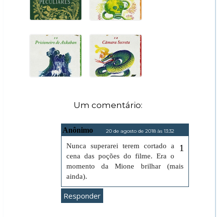
Um comentário:
Anônimo
20 de agosto de 2018 às 13:32
Nunca superarei terem cortado a
cena das poções do filme. Era o
momento da Mione brilhar (mais
ainda).
Responder