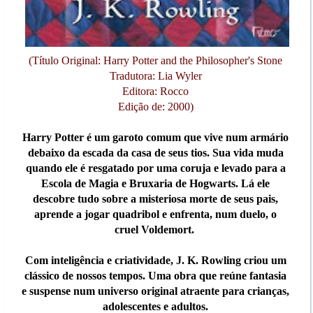
(Título Original: Harry Potter and the Philosopher's Stone
Tradutora: Lia Wyler
Editora: Rocco
Edição de: 2000)
Harry Potter é um garoto comum que vive num armário
debaixo da escada da casa de seus tios. Sua vida muda
quando ele é resgatado por uma coruja e levado para a
Escola de Magia e Bruxaria de Hogwarts. Lá ele
descobre tudo sobre a misteriosa morte de seus pais,
aprende a jogar quadribol e enfrenta, num duelo, o
cruel Voldemort.
Com inteligência e criatividade, J. K. Rowling criou um
clássico de nossos tempos. Uma obra que reúne fantasia
e suspense num universo original atraente para crianças,
adolescentes e adultos.