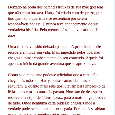
Deixado na porta dos parentes trouxas de sua mãe (pessoas
que não eram bruxas), Harry foi criado com desprezo, por
tios que não o queriam e se ressentiam por serem
responsáveis por ele. E nunca teve conhecimento de sua
verdadeira história. Pelo menos até seu aniversário de 11
anos.
Uma carta havia sido deixada para ele. A primeira que ele
recebera em toda sua vida. Mas, impedido pelos tios, não
chegou a tomar conhecimento do seu conteúdo. Aquele foi
apenas o início da grande aventura que se aproximava.
Como se o remetente pudesse adivinhar que a carta não
chegara às mãos de Harry, outras cartas idênticas se
seguiram. E quanto mais seus tios lutavam para impedi-lo de
lê-las mais e mais cartas chegavam. Num ato de desespero,
resolveram viajar de última hora... para o mais longe possível
de tudo. Onde nenhuma carta pudesse chegar. Onde a
verdade pudesse continuar a ser negada. Porque eles sabiam
exatamente o que aquelas cartas significavam...