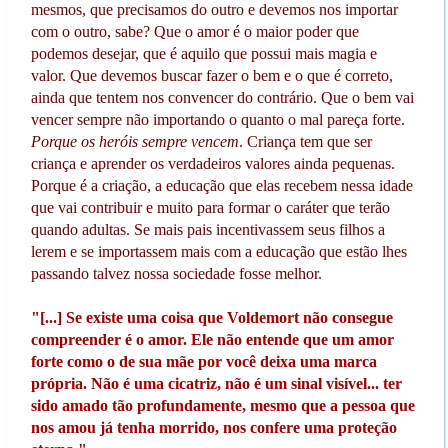
mesmos, que precisamos do outro e devemos nos importar
com o outro, sabe? Que o amor é o maior poder que
podemos desejar, que é aquilo que possui mais magia e
valor. Que devemos buscar fazer o bem e o que é correto,
ainda que tentem nos convencer do contrário. Que o bem vai
vencer sempre não importando o quanto o mal pareça forte.
Porque os heróis sempre vencem
. Criança tem que ser
criança e aprender os verdadeiros valores ainda pequenas.
Porque é a criação, a educação que elas recebem nessa idade
que vai contribuir e muito para formar o caráter que terão
quando adultas. Se mais pais incentivassem seus filhos a
lerem e se importassem mais com a educação que estão lhes
passando talvez nossa sociedade fosse melhor.
"[...] Se existe uma coisa que Voldemort não consegue
compreender é o amor. Ele não entende que um amor
forte como o de sua mãe por você deixa uma marca
própria. Não é uma cicatriz, não é um sinal visível... ter
sido amado tão profundamente, mesmo que a pessoa que
nos amou já tenha morrido, nos confere uma proteção