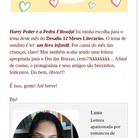
Harry Potter e a Pedra Filosofal
foi minha escolha para o
tema deste mês do
Desafio 12 Meses Literários
. O tema de
outubro é ler:
um livro infantil
. Por causa do mês das
crianças, claro! Mas também acaba sendo uma leitura
apropriada para o Dia das Bruxas, certo?!kkkkkkkk... Afinal
de contas, o protagonista e seus amigos são bruxinhos,
feiticeiros. Do bem, óbvio!!!
É isso, gente! Até breve!
Bjs!
Luna
Leitora
apaixonada por
romances de