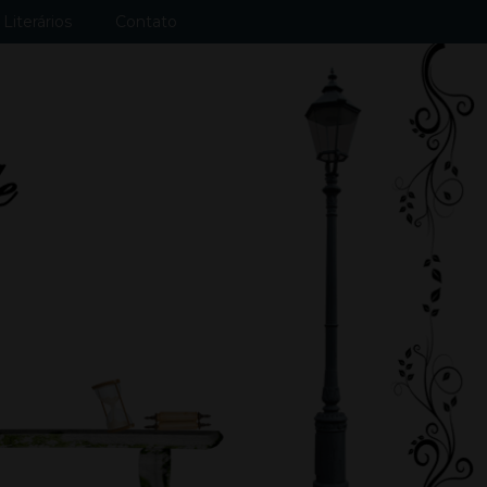
Literários
Contato