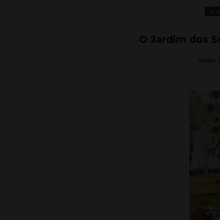
4 
O Jardim dos S
Tempo d