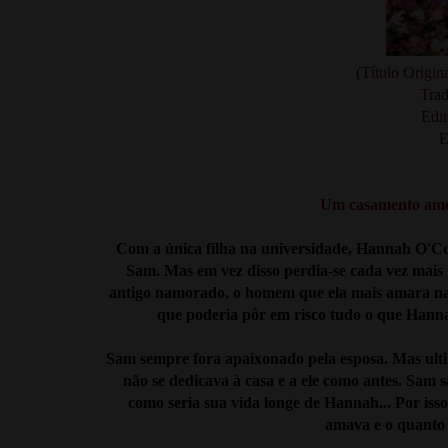
(Título Origi
Trad
Edit
E
Um casamento amea
Com a única filha na universidade, Hannah O'Con
Sam. Mas em vez disso perdia-se cada vez mais
antigo namorado, o homem que ela mais amara na 
que poderia pôr em risco tudo o que Hanna
Sam sempre fora apaixonado pela esposa. Mas ul
não se dedicava à casa e a ele como antes. Sam 
como seria sua vida longe de Hannah... Por iss
amava e o quanto e