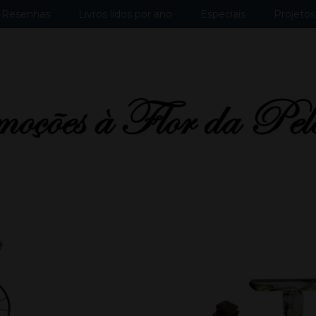
Resenhas
Livros lidos por ano
Especiais
Projetos 