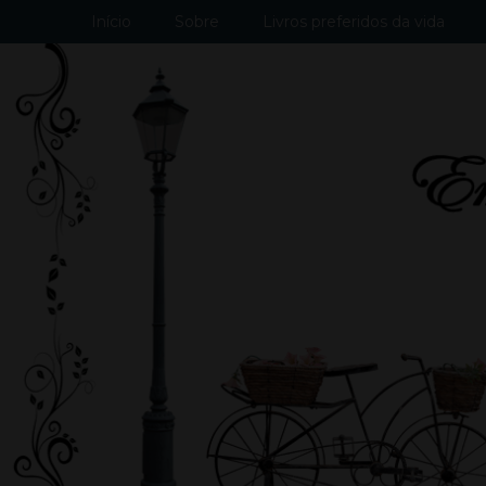
Início
Sobre
Livros preferidos da vida