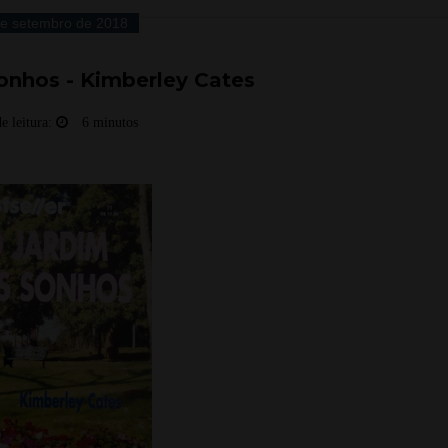
de setembro de 2018
onhos - Kimberley Cates
e leitura:
6 minutos