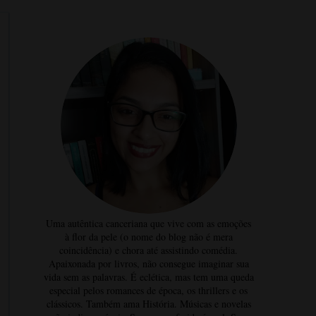
Uma autêntica canceriana que vive com as emoções
à flor da pele (o nome do blog não é mera
coincidência) e chora até assistindo comédia.
Apaixonada por livros, não consegue imaginar sua
vida sem as palavras. É eclética, mas tem uma queda
especial pelos romances de época, os thrillers e os
clássicos. Também ama História. Músicas e novelas